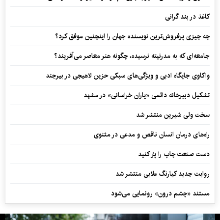
کاغذ در بند گرانی
چه چیزی پرفروش‌ترین نویسنده جهان را اینچنین موفق کرد؟
جامعه‌ای که به مدرنیته نرسیده، چگونه هنر معاصر می‌آفریند؟
واکاوی جایگاه ادبی و ویژگی‌های سبکی حزین لاهیجی در بیرجند
تشکیل دبیرخانه دائمی «یاران خراسانی» در مشهد
سخت ولی شیرین منتشر شد
راه‌های درمان انسان ناقص و مدعی در مثنوی
دست صنعت چاپ را پرُ کنید
روایت جدید کیارنگ علایی منتشر شد
مستند «چشم درون» رونمایی می‌شود