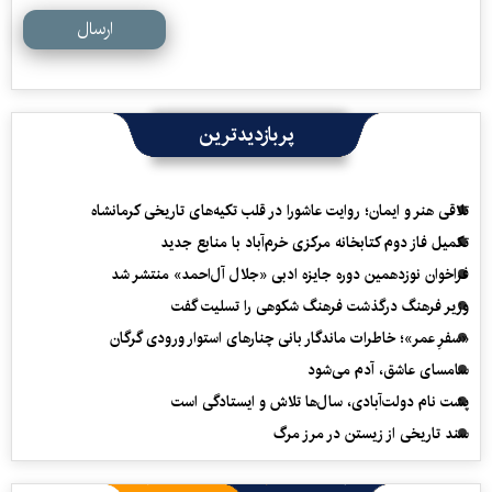
ارسال
پربازدیدترین
تلاقی هنر و ایمان؛ روایت عاشورا در قلب تکیه‌های تاریخی کرمانشاه
تکمیل فاز دوم کتابخانه مرکزی خرم‌آباد با منابع جدید
فراخوان نوزدهمین دوره جایزه ادبی «جلال آل‌احمد» منتشر شد
وزیر فرهنگ درگذشت فرهنگ شکوهی را تسلیت گفت
«سفرِ عمر»؛ خاطرات ماندگار بانی چنارهای استوار ورودی گرگان
سامسای عاشق، آدم می‌شود
پشت نام دولت‌آبادی، سال‌ها تلاش و ایستادگی است
سند تاریخی از زیستن در مرز مرگ