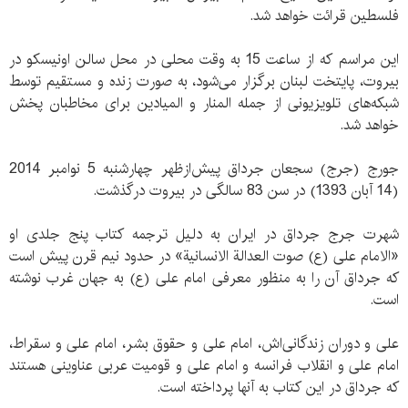
فلسطین قرائت خواهد شد.
این مراسم كه از ساعت 15 به وقت محلی در محل سالن اونیسكو در
بیروت، پایتخت لبنان برگزار می‌شود، به صورت زنده و مستقیم توسط
شبكه‌های تلویزیونی از جمله المنار و المیادین برای مخاطبان پخش
خواهد شد.
جورج (جرج) سجعان جرداق پیش‌ازظهر چهارشنبه 5 نوامبر 2014
(14 آبان 1393) در سن 83 سالگی در بیروت درگذشت.
شهرت جرج جرداق در ایران به دلیل ترجمه کتاب پنج جلدی او
«الامام علی (ع) صوت العدالة الانسانیة» در حدود نیم قرن پیش است
که جرداق آن را به منظور معرفی امام علی (ع) به جهان غرب نوشته
است.
علی و دوران زندگانی‌اش، امام علی و حقوق بشر، امام علی و سقراط،
امام علی و انقلاب فرانسه و امام علی و قومیت عربی عناوینی هستند
که جرداق در این کتاب به آنها پرداخته است.