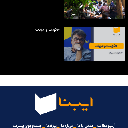
حکومت و ادبیات
آرشیو مطالب
تماس با ما
درباره ما
پیوندها
جست‌وجوی پیشرفته