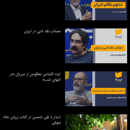
مصائب نقد ادبی در ایران
ایده اقتباس معکوس از سریال «در
انتهای شب»
دیدار با علی شمس در کتاب زروان خانه
صوفی