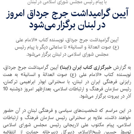
با پیام رئیس مجلس شورای اسلامی در لبنان
آیین گرامیداشت جرج جرداق امروز
در لبنان برگزار می‌شود
آیین گرامیداشت جرج جرداق، نویسنده كتاب «الامام علی
(ع) صوت العدالة و انسانیة» تا ساعاتی دیگر با پیام رئیس
مجلس شورای اسلامی در لبنان برگزار می‌شود.
به گزارش
خبرگزاری کتاب ایران (ایبنا)
آیین گرامیداشت جرج جرداق،
نویسنده كتاب «الامام علی (ع) صوت العدالة و انسانیة» به همت
رایزنی فرهنگی ایران در لبنان، با سخنرانی ابوذر ابراهیمی‌ تركمان،
رئیس سازمان فرهنگ و ارتباطات اسلامی، بعدازظهر امروز دوشنبه 10
آذر در بیروت برگزار می‌شود.
در این مراسم كه شخصیت‌های سیاسی و فرهنگی لبنان در آن حضور
خواهند داشت، علاوه بر سخنرانی رئیس سازمان فرهنگ و ارتباطات
اسلامی، پیام مكتوب علی لاریجانی رئیس مجلس شورای اسلامی
توسط حسین شیخ‌الاسلام، دبیرکل دبیرخانه حمایت از انتفاضه