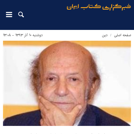
صفحه اصلی
دین‌
دوشنبه ۱۰ آذر ۱۳۹۳ - ۱۳:۰۸