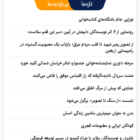
تازه‌ها
پربازدیدها
نوزایی جام باشگاه‌های کتاب‌خوانی
رونمایی از ۶ اثر نویسندگان دلیجان در آیین «سر این قلم سلامت»
از تصویر رهبر شهید تا قلب مردم عراق؛ بازتاب یک محبوبیت گسترده در
راهپیمایی اربعین
مرحله داوری نمایشنامه‌خوانی جشنواره تئاتر خراسان شمالی کلید خورد
هشت سریال نادیده‌گرفته که راز اقتباس موفق را فاش می‌کنند
جنایتی که پیش از مرگ اتفاق می‌افتد
نشست «از سنگ تا تصویر» برگزار می‌شود
بدن به عنوان مهم‌ترین ماشین زندگی انسان
کودکان ایرانی و مطبوعات قجری
ناشران و نویسندگان ملایر با چراغ کم‌سو در مسیر توسعه فرهنگی