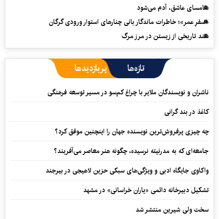
سامسای عاشق، آدم می‌شود
«سفرِ عمر»؛ خاطرات ماندگار بانی چنارهای استوار ورودی گرگان
سند تاریخی از زیستن در مرز مرگ
تازه‌ها
پربازدیدها
ناشران و نویسندگان ملایر با چراغ کم‌سو در مسیر توسعه فرهنگی
کاغذ در بند گرانی
چه چیزی پرفروش‌ترین نویسنده جهان را اینچنین موفق کرد؟
جامعه‌ای که به مدرنیته نرسیده، چگونه هنر معاصر می‌آفریند؟
واکاوی جایگاه ادبی و ویژگی‌های سبکی حزین لاهیجی در بیرجند
تشکیل دبیرخانه دائمی «یاران خراسانی» در مشهد
سخت ولی شیرین منتشر شد