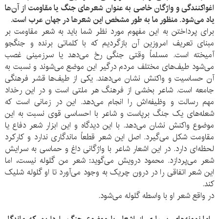
اغواکنندگی و واژگان خاصی به عنوان شعرهای جنگ یا مقاومت از آن‌ها
یاد می‌شود. منظور ما به طور مشخص این شعرها در جهان عرب است.
برای پرداختن به این مفهوم مورد نظر شما باید به شعر مقاومت بر
مبنای تعریف امروزین آن بازگردیم که با کلماتی برنده و جنگجو
آمیخته است. مسلماً وقتی جنگی رخ می‌دهد یا سرزمینی غصب
می‌شود طیف‌های مختلف مردم درگیر این موضع می‌شوند و نسبت به
آن حساسیت و واکنش نشان می‌دهند. یکی از طیف‌ها قشر فرهنگی
جامعه است. شاعر بخشی از فرهنگ هر ملتی است و در این رخداد
مهم رسالت و وظیفه‌اش را انجام می‌دهد. این در زمانی است که
شعله‌های یک جنگ برپاست و شاعر با احساسی قوی نسبت به این
موضوع واکنش نشان می‌دهد. با این دیدگاه و این ابزار شعر دفاع یا
مقاومت شکل می‌گیرد. اصل این شعر قطعاً ماندگاری ندارد و کارکرد
لحظه‌ای دارد. در این اشعار شاعر با واژگانی داغ و حماسی به سرایش
شعر می‌پردازد. محمود درویش می‌گوید: شعر من گلوله نیست، اما
این شعر اتفاقی را در درون چریک به وجود می‌آورد تا او گلوله شلیک
کند.
در واقع شعر او با واسطه گلوله می‌شود.