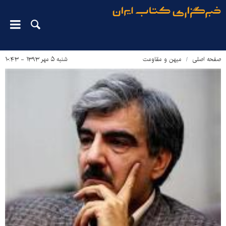
صفحه اصلی
میهن و مقاومت
شنبه ۵ مهر ۱۳۹۳ - ۱۰:۴۳