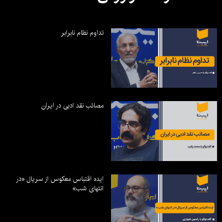
تداوم نظام نابرابر
مصائب نقد ادبی در ایران
ایده اقتباس معکوس از سریال «در
انتهای شب»