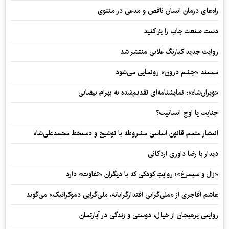
راه‌های درمان انسان ناقص و مدعی در مثنوی
دست صنعت چاپ را پرُ کنید
روایت جدید کیارنگ علایی منتشر شد
مستند «چشم درون» رونمایی می‌شود
«ویران‌شاه»؛ نمایشنامه‌ای تقدیم‌شده به بهرام بیضایی
جنایت یا اوج انسانیت؟
انتشار متمم قانون اساسی مشروطه با توشیح و دستخط محمدعلی‌شاه
دیدار با رضا داوری اردکانی
«زال و سیمرغ»؛ روایتِ کودکی که با دیگران «تفاوت» دارد
هاشم آقاجری از «ملی‌گرایی اقتدارگرایانه، ملی‌گرایی دموکراتیک» می‌گوید
روایتی پرهیجان از خیال، دوستی و زندگی در آپارتمان