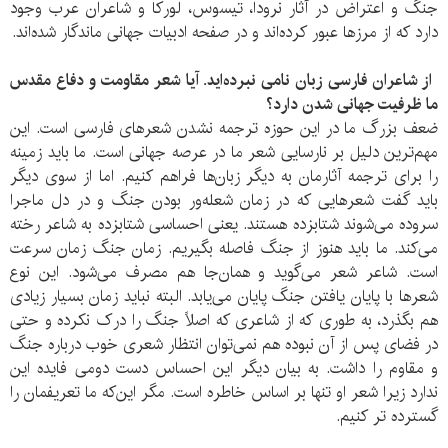
جنگ و اعتراض در آثار نرودا، تیسوس، لورکا و شاعران عرب وجود
دارد که از مرزها عبور کرده‌اند و در صفحه ادبیات جهانی ماندگار شده‌اند.
از شاعران فارسی زبان نامی نبرده‌اید. آیا شعر مقاومت و دفاع مقدس
ما ظرفیت جهانی شدن دارد؟
ضعف بزرگ ما در این حوزه ترجمه نشدن شعرهای فارسی است. این
مهم‌ترین دلیل بر نارسایی شعر ما در عرصه جهانی است. ما باید زمینه
را برای ترجمه آثارمان به دیگر زبان‌ها فراهم کنیم. اما از سوی دیگر
باید گفت شعرهایی که در زمان شعله‌ور بودن جنگ و در دل ماجرا
سروده می‌شوند شتابزده هستند. یعنی احساسی شتابزده به شاعر رخته
می‌کند. ما باید هنوز از جنگ فاصله بگیریم. زمان جنگ زمان سرعت
است. شاعر شعر می‌گوید و همان‌جا هم مصرف می‌شود. این نوع
شعرها با پایان یافتن جنگ پایان می‌یابد. البته نباید زمان بسیار زیادی
هم بگذرد، به طوری که از شاعری که اصلاً جنگ را درک نکرده و حتی
در فضای پس از آن نبوده هم نمی‌توان انتظار شعری خوب درباره جنگ
و مقاوم را داشت. به بیان دیگر این احساس دست دومی فایده این
ندارد زیرا شعر او تنها بر اساس خاطره است. مگر این‌که ما تعریفمان را
گسترده تر کنیم.