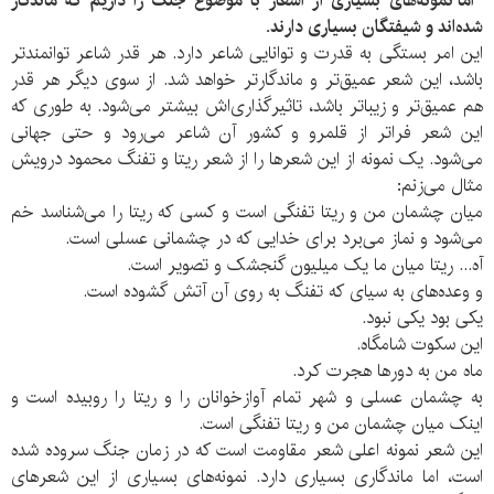
اما نمونه‌های بسیاری از اشعار با موضوع جنگ را داریم که ماندگار
شده‌اند و شیفتگان بسیاری دارند.
این امر بستگی به قدرت و توانایی شاعر دارد. هر قدر شاعر توانمندتر
باشد، این شعر عمیق‌تر و ماندگارتر خواهد شد. از سوی دیگر هر قدر
هم عمیق‌تر و زیباتر باشد، تاثیرگذاری‌اش بیشتر می‌شود. به طوری که
این شعر فراتر از قلمرو و کشور آن شاعر می‌رود و حتی جهانی
می‌شود. یک نمونه از این شعرها را از شعر ریتا و تفنگ محمود درویش
مثال می‌زنم:
میان چشمان من و ریتا تفنگی است و کسی که ریتا را می‌شناسد خم
می‌شود و نماز می‌برد برای خدایی که در چشمانی عسلی است.
آه... ریتا میان ما یک میلیون گنجشک و تصویر است.
و وعده‌های به سیای که تفنگ به روی آن آتش گشوده است.
یکی بود یکی نبود.
این سکوت شامگاه.
ماه من به دورها هجرت کرد.
به چشمان عسلی و شهر تمام آوازخوانان را و ریتا را روبیده است و
اینک میان چشمان من و ریتا تفنگی است.
این شعر نمونه اعلی شعر مقاومت است که در زمان جنگ سروده شده
است، اما ماندگاری بسیاری دارد. نمونه‌های بسیاری از این شعرهای