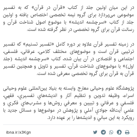
در این میان اولین جلد از کتاب «قرآن در قرآن» که به تفسیر
موضوعی می‌پردازد برای گروه نیمه تخصصی اختصاص یافته و اولین
جلد از کتاب «سرچشمه اندیشه» با موضوع اصول شناخت قرآن و
رسالت قرآن برای گروه تخصصی در نظر گرفته شده است.
در زمینه تفسیر قرآن علاوه بر دوره کامل «تفسیر تسنیم» که تفسیر
ترتیبی قرآن است و موضوع‌های مختلف کلامی، عرفانی، فلسفی،
اجتماعی و اقتصادی در آن بیان شده، کتاب «سرچشمه اندیشه (جلد
اول)» با موضوع‌های شناخت قرآن، تفسیر و تاویل و همچنین تفسیر
قرآن به قرآن برای گروه تخصصی معرفی شده است.
پژوهشگاه علوم وحیانی معارج وابسته به بنیاد بین‌المللی علوم وحیانی
اسراء، وظیفه تدوين و تنظيم آثار و انديشه‌هاي تفسيري، فقهي،
فلسفي و عرفاني و تبيين و معرفي روش‌ها و مشرب‌هاي فكري و
علمي آيت‌الله جوادي آملي و پژوهش در موضوع‌ها و مسائل جديد با
رويكرد به این مباني و انديشه‌ها را بر عهده دارد.