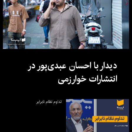
دیدار با احسان عبدی‌پور در
انتشارات خوارزمی
تداوم نظام نابرابر