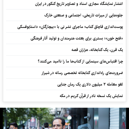
انتشار نمایشگاه مجازی اسناد و تصاویر تاریخ کنکور در ایران
جلوه‌هایی از میراث تاریخی، اجتماعی و صنعتی خارک
پوست‌اندازی قاچاق کتاب؛ ماجرای نشر نی با «بیچارگان» داستایوفسکی
«فتح خون»؛ بستری برای بعثت هنرمندان و تولید آثار فرهنگی
یک قرن، یک کتابخانه، هزاران قصه
چرا اقتباس‌های سینمایی از کتاب‌ها ما را ناامید می‌کنند؟
ضرورت‌های راه‌اندازی کتابخانه تخصصی رسانه در شیراز
لغو معامله ۲ میلیون دلاری یک رمان جنایی
نمایش یک نسخه نادر از قرآن کریم در مکه