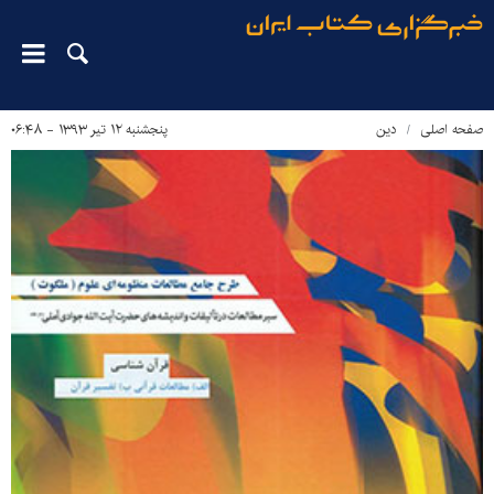
صفحه اصلی
دین‌
پنجشنبه ۱۲ تیر ۱۳۹۳ - ۰۶:۴۸