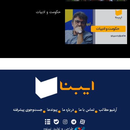
حکومت و ادبیات
آرشیو مطالب
تماس با ما
درباره ما
پیوندها
جست‌وجوی پیشرفته
طراحی و تولید: نستوه