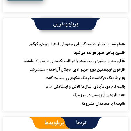
پربازدیدترین
«سفرِ عمر»؛ خاطرات ماندگار بانی چنارهای استوار ورودی گرگان
حسین پناهی هنوز خوانده می‌شود
تلاقی هنر و ایمان؛ روایت عاشورا در قلب تکیه‌های تاریخی کرمانشاه
فراخوان نوزدهمین دوره جایزه ادبی «جلال آل‌احمد» منتشر شد
وزیر فرهنگ درگذشت فرهنگ شکوهی را تسلیت گفت
پشت نام دولت‌آبادی، سال‌ها تلاش و ایستادگی است
سند تاریخی از زیستن در مرز مرگ
هم‌صدا با مجاهدان مشروطه
تازه‌ها
پربازدیدها