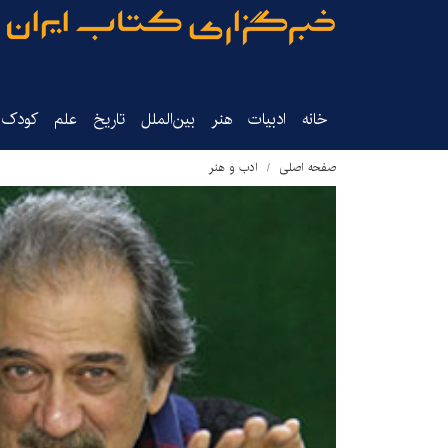
خانه
ادبیات
هنر
بین‌الملل
تاریخ‌
علم
کودک‌و
صفحه اصلی
ادب و هنر