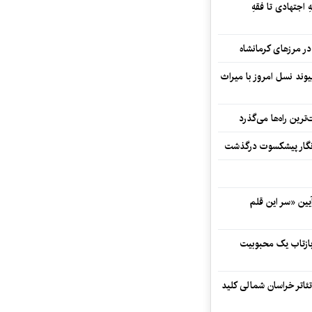
 اجتهادی تا فقهِ
ند نسل امروز با میراث
رین راه‌ها می‌گذرد
مه‌نگار پیشکسوت درگذشت
 در آیین «سر این قلم
 بازتاب یک محبوبیت
تئاتر خراسان شمالی کلید