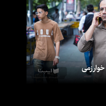
 خوارزمی