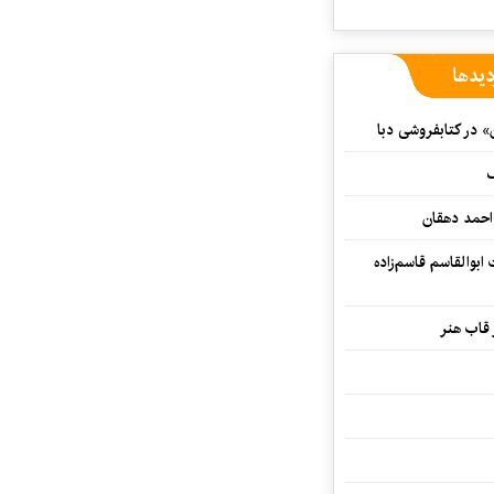
دیدها
» در کتابفروشی دبا
ف
احمد دهقان
بوالقاسم قاسم‌زاده
 قاب هنر