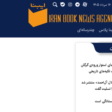
۱۴
بنا پلاس
چندرسانه‌ای
ن
ای استوار ورودی گرگان
 تکیه‌های تاریخی
لال آل‌احمد» منتشر شد
 تسلیت گفت
یستادگی است