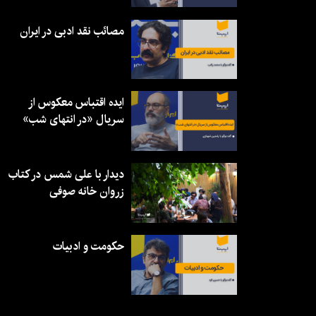
مصائب نقد ادبی در ایران
ایده اقتباس معکوس از
سریال «در انتهای شب»
دیدار با علی شمس در کتاب
زروان خانه صوفی
حکومت و ادبیات