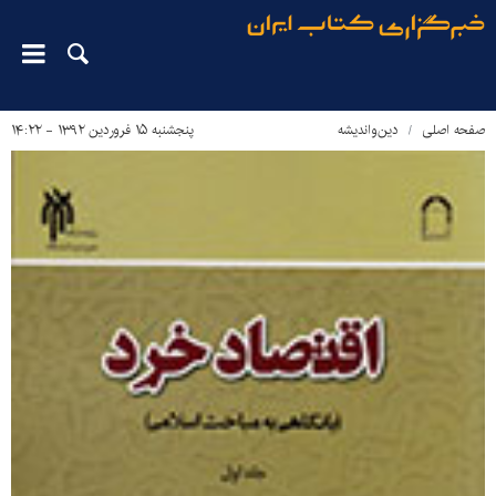
صفحه اصلی
دین‌واندیشه
پنجشنبه ۱۵ فروردین ۱۳۹۲ - ۱۴:۲۲