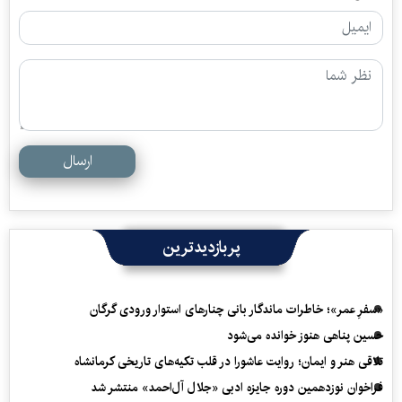
ارسال
پربازدیدترین
«سفرِ عمر»؛ خاطرات ماندگار بانی چنارهای استوار ورودی گرگان
حسین پناهی هنوز خوانده می‌شود
تلاقی هنر و ایمان؛ روایت عاشورا در قلب تکیه‌های تاریخی کرمانشاه
فراخوان نوزدهمین دوره جایزه ادبی «جلال آل‌احمد» منتشر شد