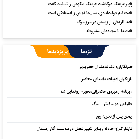
وزیر فرهنگ درگذشت فرهنگ شکوهی را تسلیت گفت
پشت نام دولت‌آبادی، سال‌ها تلاش و ایستادگی است
سند تاریخی از زیستن در مرز مرگ
هم‌صدا با مجاهدان مشروطه
تازه‌ها
پربازدیدها
خبرنگاران؛ دغدغه‌مندان خطرپذیر
بازیگران ادبیات داستانی معاصر
«برنامه راهبردی حکمرانی‌محور» رونمایی شد
حقیقتی هولناک‌تر از مرگ
ایمان پس از تجربه رنج
قارقار کلاغ؛ حادثه زیبای تغییر فصل در سه‌شنبه آغاز زمستان