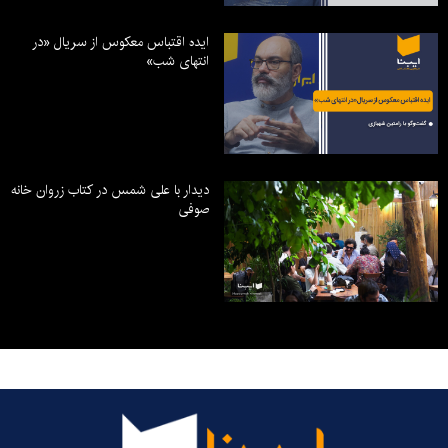
ایده اقتباس معکوس از سریال «در
انتهای شب»
دیدار با علی شمس در کتاب زروان خانه
صوفی