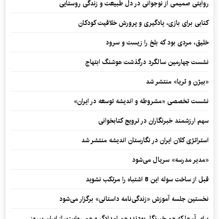
روایتی صمیمی از نوجوانی در دل طبیعت و زندگی روستایی
کتابی برای بازی، یادگیری و پرورش خلاقیت کودکان
خلیق، مردی بود که بلخ را زیست و سرود
نشست چهارمین سالگرد درگذشت هوشنگ ابتهاج
«بیژن و ثریا» منتشر شد
نشست تخصصی «مشروطه و اندیشه توسعه در ایران»
سهم ارزشمند خبرنگاران در ترویج کتابخوانی
استراتژی کلان ایران در نگارستان اندیشه منتشر شد
«مدیر مدرسه» سریال می‌شود
قبل از ساخت سوله این 8 اشتباه را مرتکب نشوید
نخستین جلسه آموزش «زندگی‌نامه‌ داستانی» برگزار می‌شود
برای آن‌ها که هم خبرنگار بودند؛ هم امدادگر و هم‌ روایت‌ساز ایرانِ پیروز