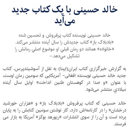
خالد حسینی با یک کتاب جدید
می‌آید
خالد حسینی نویسنده کتاب پرفروش و تحسین شده
«بادبادک باز» کتاب جدیدش را سال آینده منتشر می‌کند.
«خانواده» همانند دو رمان قبلي‌ او موضوع اصلي رمانش را
تشكيل مي‌دهد.-
به گزارش خبرگزاری کتاب ایران(ایبنا) به نقل از آسوشیتدپرس، کتاب
جدید خالد حسینی نویسنده افغانی- آمریکایی که سومین رمان اوست،
با عنوان «و صدا در کوهستان طنین انداخت» اوایل سال آینده
ميلادي منتشر می‌شود.
خالد حسینی که کتاب پرفروش «بادبادک باز» و «هزاران خورشید
درخشان» را در کارنامه‌اش دارد، كار نوشتن سومین کتابش را به پایان
برده است و آن را از سوی انتشارات «ریورهد بوکز» آمریکا به بازار می
فرستد.