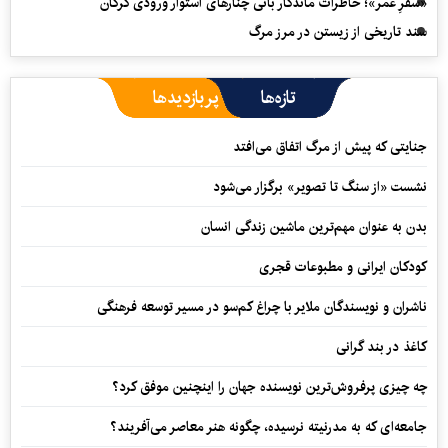
«سفرِ عمر»؛ خاطرات ماندگار بانی چنارهای استوار ورودی گرگان
سند تاریخی از زیستن در مرز مرگ
تازه‌ها
پربازدیدها
جنایتی که پیش از مرگ اتفاق می‌افتد
نشست «از سنگ تا تصویر» برگزار می‌شود
بدن به عنوان مهم‌ترین ماشین زندگی انسان
کودکان ایرانی و مطبوعات قجری
ناشران و نویسندگان ملایر با چراغ کم‌سو در مسیر توسعه فرهنگی
کاغذ در بند گرانی
چه چیزی پرفروش‌ترین نویسنده جهان را اینچنین موفق کرد؟
جامعه‌ای که به مدرنیته نرسیده، چگونه هنر معاصر می‌آفریند؟