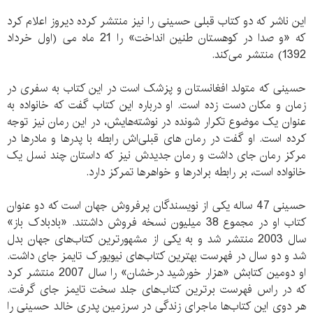
این ناشر که دو کتاب قبلی حسینی را نیز منتشر کرده دیروز اعلام کرد
كه «و صدا در کوهستان طنین انداخت» را 21 ماه می (اول خرداد
1392) منتشر می‌کند.
حسینی که متولد افغانستان و پزشک است در این کتاب به سفری در
زمان و مکان دست زده است. او درباره این کتاب گفت كه خانواده به
عنوان یک موضوع تکرار شونده در نوشته‌هایش، در این رمان نیز توجه
کرده است. او گفت در رمان های قبلی‌اش رابطه با پدرها و مادرها در
مرکز رمان جای داشت و رمان جدیدش نیز که داستان چند نسل یک
خانواده است، بر رابطه برادرها و خواهرها تمرکز دارد.
حسینی 47 ساله یکی از نویسندگان پرفروش جهان است که دو عنوان
کتاب او در مجموع 38 میلیون نسخه فروش داشتند. «بادبادک باز»
سال 2003 منتشر شد و به یکی از مشهورترین کتاب‌های جهان بدل
شد و دو سال در فهرست بهترین کتاب‌های نیویورک تایمز جای داشت.
او دومین کتابش «هزار خورشید درخشان» را سال 2007 منتشر کرد
که در راس فهرست برترین کتاب‌های جلد سخت تایمز جای گرفت.
هر دوی این کتاب‌ها ماجرای زندگی در سرزمین پدری خالد حسینی را