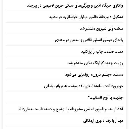
واکاوی جایگاه ادبی و ویژگی‌های سبکی حزین لاهیجی در بیرجند
تشکیل دبیرخانه دائمی «یاران خراسانی» در مشهد
سخت ولی شیرین منتشر شد
راه‌های درمان انسان ناقص و مدعی در مثنوی
دست صنعت چاپ را پرُ کنید
روایت جدید کیارنگ علایی منتشر شد
مستند «چشم درون» رونمایی می‌شود
«ویران‌شاه»؛ نمایشنامه‌ای تقدیم‌شده به بهرام بیضایی
جنایت یا اوج انسانیت؟
انتشار متمم قانون اساسی مشروطه با توشیح و دستخط محمدعلی‌شاه
دیدار با رضا داوری اردکانی