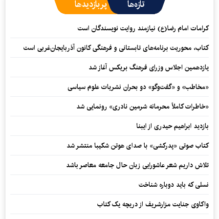
تازه‌ها
پربازدیدها
کرامات امام رضا(ع) نیازمند روایت نویسندگان است
کتاب، محوریت برنامه‌های تابستانی و فرهنگی کانون آذربایجان‌غربی است
یازدهمین اجلاس وزرای فرهنگ بریکس آغاز شد
«مخاطب» و «گفت‌وگو» دو بحران نشریات علوم سیاسی
«خاطرات کاملاً محرمانه شرمین نادری» رونمایی شد
بازدید ابراهیم حیدری از ایبنا
کتاب صوتی «پدرکشی» با صدای هوتن شکیبا منتشر شد
تلاش داریم شعر عاشورایی زبان حال جامعه معاصر باشد
نسلی که باید دوباره شناخت
واکاوی جنایت مزارشریف از دریچه یک کتاب