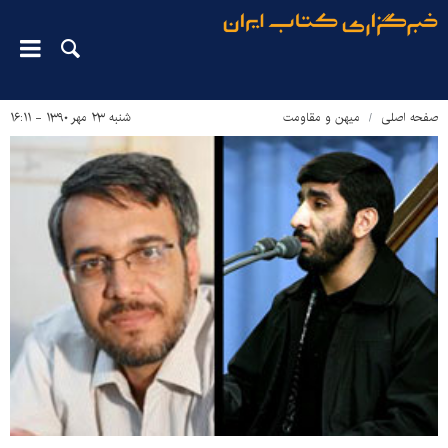
صفحه اصلی
میهن و مقاومت
شنبه ۲۳ مهر ۱۳۹۰ - ۱۶:۱۱