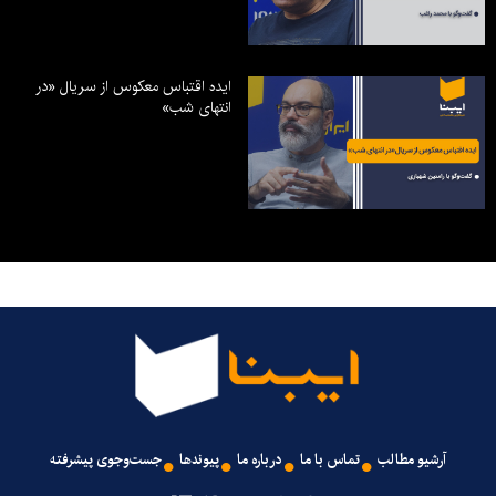
ایده اقتباس معکوس از سریال «در
انتهای شب»
آرشیو مطالب
تماس با ما
درباره ما
پیوندها
جست‌وجوی پیشرفته