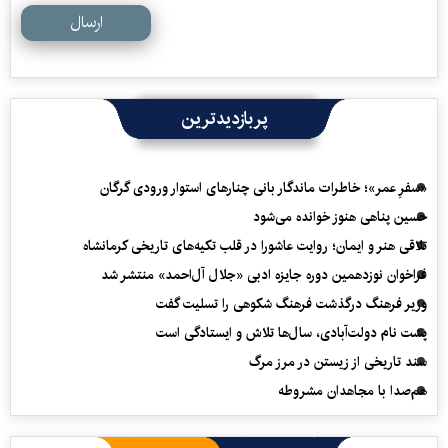
ارسال
پربازدیدترین
«سفرِ عمر»؛ خاطرات ماندگار بانی چنارهای استوار ورودی گرگان
حسین پناهی هنوز خوانده می‌شود
تلاقی هنر و ایمان؛ روایت عاشورا در قلب تکیه‌های تاریخی کرمانشاه
فراخوان نوزدهمین دوره جایزه ادبی «جلال آل‌احمد» منتشر شد
وزیر فرهنگ درگذشت فرهنگ شکوهی را تسلیت گفت
پشت نام دولت‌آبادی، سال‌ها تلاش و ایستادگی است
سند تاریخی از زیستن در مرز مرگ
هم‌صدا با مجاهدان مشروطه