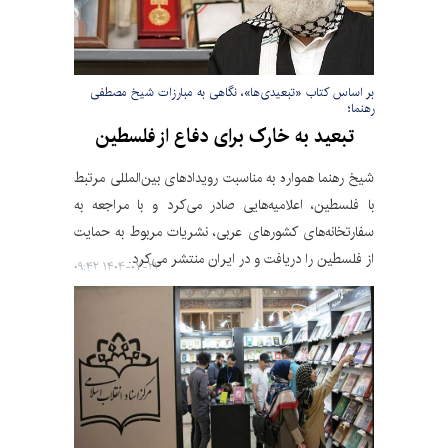
بر اساس کتاب «تبعیدی‌ها»، نگاهی به مبارزات شیخ مصطفی
رهنما؛
تبعید به خارک برای دفاع از فلسطین
شیخ رهنما همواره به مناسبت رویدادهای بین‌المللی مرتبط
با فلسطین، اعلامیه‌هایی صادر می‌کرد و با مراجعه به
سفارتخانه‌های کشورهای عربی، نشریات مربوط به حمایت
از فلسطین را دریافت و در ایران منتشر می‌کرد.
۱۴۰۴-۰۷-۲۱ ۰۹:۴۲