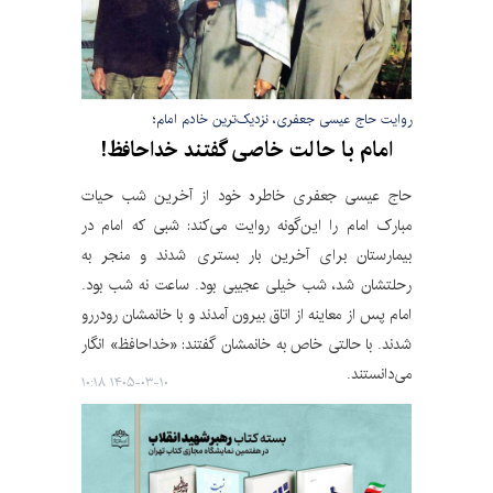
روایت حاج عیسی جعفری، نزدیک‌ترین خادم امام؛
امام با حالت خاصی گفتند خداحافظ!
حاج عیسی جعفری خاطره خود از آخرین شب حیات
مبارک امام را این‌گونه روایت می‌کند: شبی که امام در
بیمارستان برای آخرین بار بستری شدند و منجر به
رحلتشان شد، شب خیلی عجیبی بود. ساعت نه شب بود.
امام پس از معاینه از اتاق بیرون آمدند و با خانمشان رودررو
شدند. با حالتی خاص به خانمشان گفتند: «خداحافظ» انگار
می‌دانستند.
۱۴۰۵-۰۳-۱۰ ۱۰:۱۸