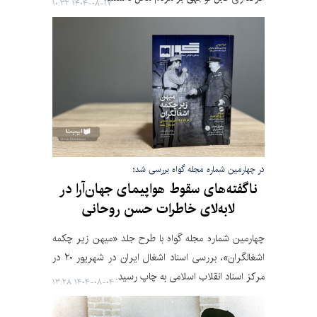
۱۴۰۴-۰۸-۱۷ ۱۰:۳۲
در چهارمین شماره مجله گواه بررسی شد؛
ناگفته‌های سقوط هواپیمای جهان‌آرا در
لابه‌لای خاطرات حسن روحانی
چهارمین شماره مجله گواه با طرح جلد «میهن زیر چکمه
اشغالگران»، بررسی اسناد اشغال ایران در شهریور ۲۰ در
مرکز اسناد انقلاب اسلامی به چاپ رسید.
۱۴۰۴-۰۸-۰۴ ۱۳:۲۸