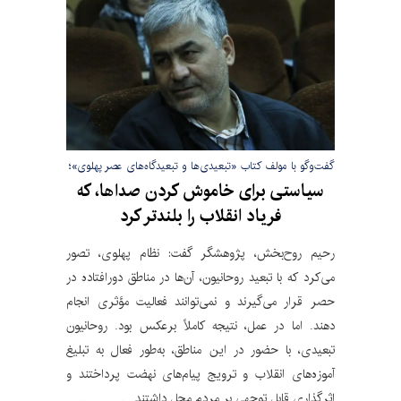
گفت‌وگو با مولف کتاب «تبعیدی‌ها و تبعیدگاه‌های عصر پهلوی»؛
سیاستی برای خاموش کردن صداها، که
فریاد انقلاب را بلندتر کرد
رحیم روح‌بخش، پژوهشگر گفت: نظام پهلوی، تصور
می‌کرد که با تبعید روحانیون، آن‌ها در مناطق دورافتاده در
حصر قرار می‌گیرند و نمی‌توانند فعالیت مؤثری انجام
دهند. اما در عمل، نتیجه کاملاً برعکس بود. روحانیون
تبعیدی، با حضور در این مناطق، به‌طور فعال به تبلیغ
آموزه‌های انقلاب و ترویج پیام‌های نهضت پرداختند و
اثرگذاری قابل توجهی بر مردم محل داشتند.