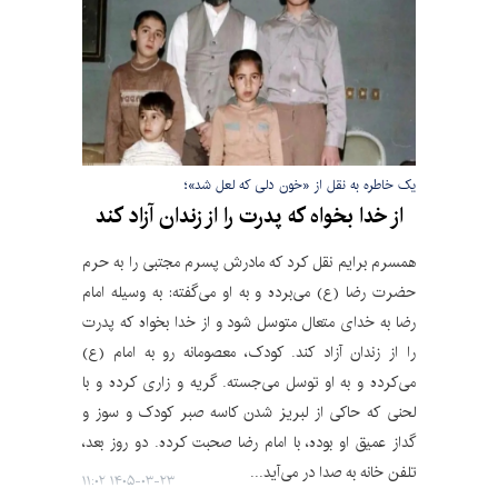
یک خاطره به نقل از «خون دلی که لعل شد»؛
از خدا بخواه که پدرت را از زندان آزاد کند
همسرم برایم نقل کرد که مادرش پسرم مجتبی را به حرم
حضرت رضا (ع) می‌برده و به او می‌گفته: به وسیله امام
رضا به خدای متعال متوسل شود و از خدا بخواه که پدرت
را از زندان آزاد کند. کودک، معصومانه رو به امام (ع)
می‌کرده و به او توسل می‌جسته. گریه و زاری کرده و با
لحنی که حاکی از لبریز شدن کاسه صبر کودک و سوز و
گداز عمیق او بوده، با امام رضا صحبت کرده. دو روز بعد،
تلفن خانه به صدا در می‌آید...
۱۴۰۵-۰۳-۲۳ ۱۱:۰۲