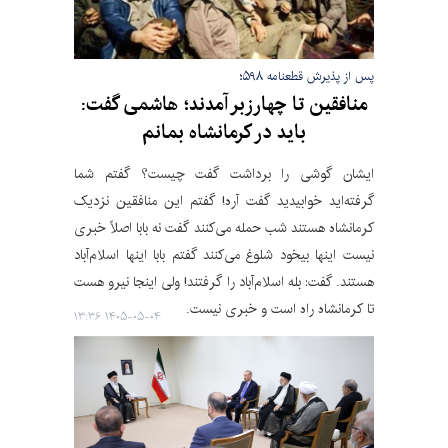
پس از پذیرش قطعنامه ۵۹۸؛
منافقین تا چهارزبر آمدند؛ هاشمی گفت:
باید در کرمانشاه بمانم
ایشان گوشی را برداشت گفت چیست؟ گفتم شما
گرفته‌اید خوابیدید گفت آره! گفتم این منافقین نزدیک
کرمانشاه هستند شب حمله می‌کنند گفت نه بابا اصلاً خبری
نیست اینها بیخود شلوغ می‌کنند گفتم بابا اینها اسلام‌آباد
هستند. گفت: بله اسلام‌آباد را گرفتند! ولی اینجا نیرو هست
تا کرمانشاه راه است و خبری نیست.
۱۴۰۵-۰۵-۰۴ ۱۳:۳۶