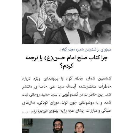
سطوری از ششمین شماره مجله گواه؛
چرا کتاب صلح امام حسن(ع) را ترجمه
کردم؟
ششمین شماره مجله گواه با پرونده‌ای ویژه درباره
خاطرات منتشرنشده آیت‌الله سید علی خامنه‌ای منتشر
شد. این خاطرات در گفت‌وگویی با سید حمید روحانی ثبت
شده و به موضوعاتی چون تولد، دوران کودکی، سال‌های
طلبگی و مبارزات ایشان علیه رژیم پهلوی می‌پردازد.
۱۴۰۵-۰۳-۲۶ ۱۰:۰۶