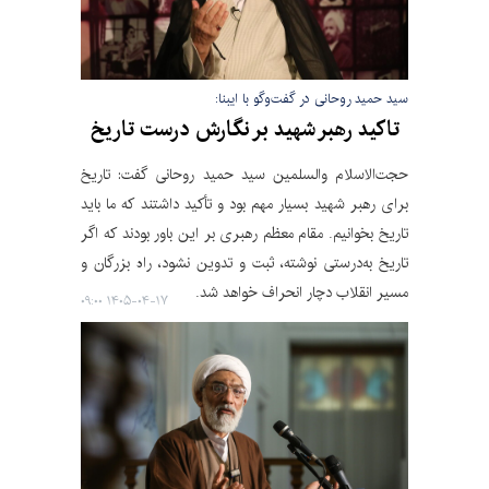
سید حمید روحانی در گفت‌وگو با ایبنا:
تاکید رهبر شهید بر نگارش درست تاریخ
حجت‌الاسلام والسلمین سید حمید روحانی گفت: تاریخ
برای رهبر شهید بسیار مهم بود و تأکید داشتند که ما باید
تاریخ بخوانیم. مقام معظم رهبری بر این باور بودند که اگر
تاریخ به‌درستی نوشته، ثبت و تدوین نشود، راه بزرگان و
مسیر انقلاب دچار انحراف خواهد شد.
۱۴۰۵-۰۴-۱۷ ۰۹:۰۰