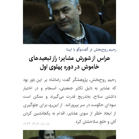
رحیم روح‌بخش در گفت‌وگو با ایبنا:
هراس از شورش عشایر؛ راز تبعیدهای
خاموش در دوره پهلوی اول
رحیم روح‌بخش، پژوهشگر گفت: رضاشاه بر این باور بود
که عشایر به دلیل تکثر جمعیتی، انسجام و در اختیار
داشتن سلاح، به‌تدریج قدرت می‌گیرند و ممکن است
سودای حکومت در سر بپرورانند. از این‌رو، برای جلوگیری
از ایجاد خطر از سوی عشایر، اقدام به یکجانشین کردن
آنان و خلع سلاحشان کرد.
۱۴۰۴-۰۸-۱۸ ۰۹:۴۲