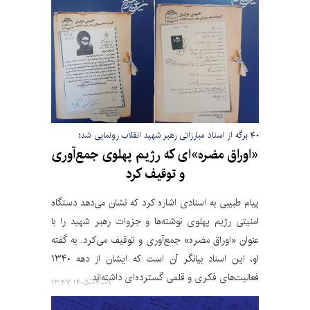
۴۰ برگه از اسناد مبارزاتی رهبر شهید انقلاب رونمایی شد؛
«اوراق مضره»‌ای که رژیم پهلوی جمع‌آوری
و توقیف کرد
پیام طبیبی به اسنادی اشاره کرد که نشان می‌دهد دستگاه
امنیتی رژیم پهلوی نوشته‌ها و جزوات رهبر شهید را با
عنوان «اوراق مضره» جمع‌آوری و توقیف می‌کرد. به گفته
او، این اسناد بیانگر آن است که ایشان از دهه ۱۳۴۰
فعالیت‌های فکری و قلمی گسترده‌ای داشته‌اند.
۱۴۰۵-۰۴-۰۹ ۱۳:۴۷