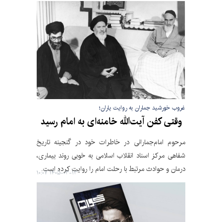
غروب خورشید جماران به روایت یاران؛
وقتی کفن آیت‌الله خامنه‌ای به امام رسید
مرحوم امام‌جمارانی در خاطرات خود در گنجینه تاریخ
شفاهی مرکز اسناد انقلاب اسلامی به خوبی روند بیماری،
درمان و حوادث مرتبط با رحلت امام را روایت کرده است.
۱۴۰۵-۰۳-۱۳ ۱۰:۰۷