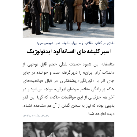
نقدی بر کتاب انقلاب آرام ایران تالیف علی میرسپاسی؛
اسیر کلیشه‌های افسانه‌آلود ایدئولوژیک
متاسفانه این شیوه حملات لفظی حجم قابل توجهی از
«انقلاب آرام ایران» را دربرگرفته است و خواننده در جای
جای اثر با «کوررنگی»روشنفکران در قبال «واقعیت‌های
حاکم بر زندگی معاصر مردمان ایرانی» مواجه می‌شود و در
آخر هم جزئیاتی از این «واقعیات حاکم» که گویا این قدر
بدیهی بوده که نیاز به سخن گفتن از آن هم مشاهده نشده،
دیده نخواهد شد!
۱۴۰۵-۰۳-۳۰ ۱۳:۲۸