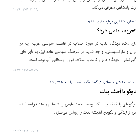
ت پادشاهی معرفی می‌کند.
۱۴۰۴-۱۱-۲۹ ۱۰:۲۶
ه‌های متفکران درباره مفهوم انقلاب؛
ب تعریف علمی دارد؟
ان لاک، دیدگاه غالب در مورد انقلاب در فلسفه سیاسی غرب، چه در
رال و مارکسیستی، و چه شاید در فرهنگ سیاسی عامه نیز، به طور قابل
یرانه‌تر از دیدگاه هابز و کانت و اسلاف قرون وسطایی آنها بوده است.
۱۴۰۴-۱۱-۲۰ ۰۹:۳۴
ست، ناجنبش و انقلاب در گفت‌وگو با آصف بیات» منتشر شد؛
گو با آصف بیات
وگوهای با آصف بیات که توسط احمد غلامی و شیما بهره‌مند فراهم آمده
ی از زندگی و تکوین اندیشه بیات را روشن می‌سازد.
۱۴۰۴-۰۹-۰۴ ۱۲:۴۲