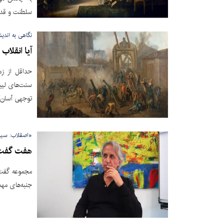
سلطنت و قدر
نگاهی به اندیش
آیا انقلا
حداقل از زم
سنت‌های لیب
توجهی آسان‌گ
«اصقلاب: سیا
هفت گفت‌و
مجموعه گفت‌
جنبه‌های مهم