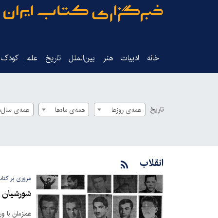
خانه
ادبیات
هنر
بین‌الملل
تاریخ‌
علم
کودک‌و
تاریخ
همه‌ی روزها
همه‌ی ماه‌ها
همه‌ی سال‌ه
انقلاب
مروری بر کتا
شورشیان 
همزمان با ور