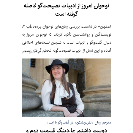
نوجوان امروز از ادبیات نصیحت‌گو فاصله
گرفته است
اصفهان- در نشست بررسی رمان‌های نوجوان پرمخاطب ۲،
نویسندگان و روانشناسان تأکید کردند که نوجوان امروز به
دنبال گفت‌وگو با ادبیات است نه شنیدن نسخه‌های اخلاقی
آماده و این نسل از ادبیات نصیحت‌گونه فاصله گرفته است.
۱۴۰۴-۰۸-۲۰ ۱۰:۰۰
مترجم رمان «نفرین‌شکن» در گفت‌وگو با ایبنا؛
دوست داشتم هاردینگ قسمت دوم و