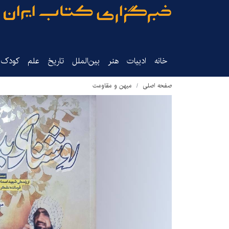
خانه
ادبیات
هنر
بین‌الملل
تاریخ‌
علم
کودک‌و
صفحه اصلی
میهن و مقاومت