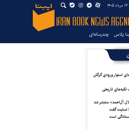
۱۴۰
بنا پلاس
چندرسانه‌ای
ن
ای استوار ورودی گرگان
 تکیه‌های تاریخی
لال آل‌احمد» منتشر شد
 تسلیت گفت
یستادگی است