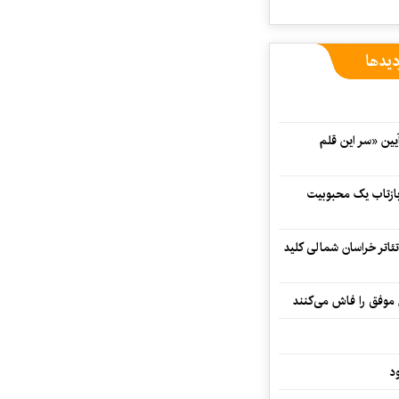
دیدها
 در آیین «سر این قلم
 بازتاب یک محبوبیت
تئاتر خراسان شمالی کلید
 موفق را فاش می‌کنند
د