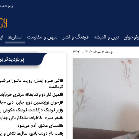
پنجشنبه ۱۵ مرداد ۰۵
نوجوان
دین و اندیشه
فرهنگ و نشر
میهن و مقاومت
استان‌ها
ای
جمعه ۶ مرداد ۱۴۰۲ - ۱۱:۲۴
پربازدیدتری
تلاقی هنر و ایمان؛ روایت عاشورا در قلب
کرمانشاه
تکمیل فاز دوم کتابخانه مرکزی خرم‌آباد
فراخوان نوزدهمین دوره جایزه ادبی «ج
وزیر فرهنگ درگذشت فرهنگ شکوهی را
«سفرِ عمر»؛ خاطرات ماندگار بانی چناره
سامسای عاشق، آدم می‌شود
پشت نام دولت‌آبادی، سال‌ها تلاش و ا