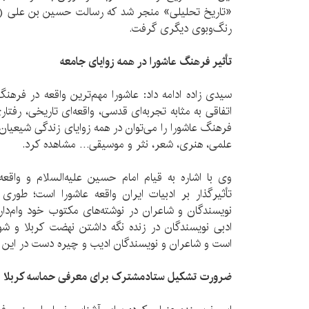
«تاریخ تحلیلی» منجر شد که رسالت حسین بن علی (ع) 
رنگ‌وبوی دیگری گرفت.
تأثیر فرهنگ عاشورا در همه زوایای جامعه
سیدی زاده ادامه داد: عاشورا مهم‌ترین واقعه‌ در فر
اتفاقی به مثابه‌ تجربه‌ای قدسی، واقعه‌ای تاریخی، رفتا
فرهنگ عاشورا را می‌توان در همه‌ زوایای زندگی شیعی
علمی، هنری، شعر، نثر و موسیقی… مشاهده کرد.
وی با اشاره به قیام امام حسین علیه‌السلام و واقعه‌‌
تأثیرگذار بر ادبیات ایران واقعه عاشورا است؛ طوری
نویسندگان و شاعران در نوشته‌های مکتوب خود وام‌دار ا
ادبی نویسندگان در زنده نگه داشتن نهضت کربلا و شو
است و شاعران و نویسندگان ادیب و چیره دست در این میدا
ضرورت تشکیل ستادمشترک برای معرفی حماسه کربلا