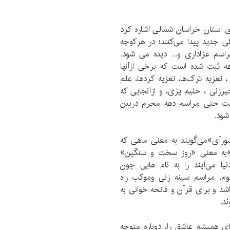
ی استان خراسان شمالی اشاره کرد
جدید پیدا می‌کنند؛ در هرکوچه
اسم عزاداری و... دیده می شود.
ن دهه ثبت شده است که برخی ازآنها
، تعزیه ترک‌ها، تعزیه کردها، علم
یرزنی ، حلیم پزی، و ازآنجایی که
است حتی مراسم دهه محرم دربین
شود.
رآی»می‌گویند به معنی ماهی که
نی»به معنی «روز سخت و سنگین»
یا می‌آیند را به نام هایی چون
 قوم، مراسم سینه زنی وموکب راه
شد و برای قرآن و فاتحه خوانی به
د.
ای همیشه عاشق را، دوباره متوجه