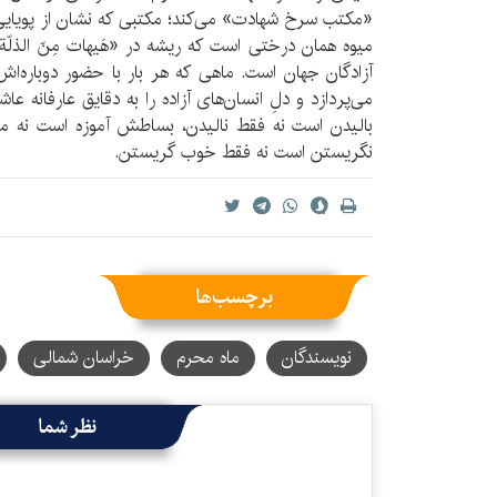
«مکتب سرخ شهادت» می‌کند؛ مکتبی که نشان از پویایی
میوه همان درختی است که ریشه در «هَیهات مِنّ الذلّة»
آزادگان جهان است. ماهی که هر بار با حضور دوباره‌ا
می‌پردازد و دلِ انسان‌های آزاده را به دقایق عارفانه ع
بالیدن است نه فقط نالیدن، بساطش آموزه است نه م
نگریستن است نه فقط خوب گریستن.
برچسب‌ها
نویسندگان
ماه محرم
خراسان شمالی
نظر شما