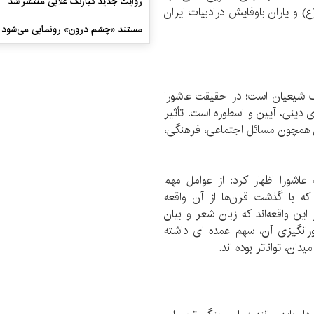
روایت جدید کیارنگ علایی منتشر شد
و یاران باوفایش درادبیات ایران
مستند «چشم درون» رونمایی می‌شود
هنگ شیعیان است؛ در حقیقت عاشورا
ری دینی، آیین و اسطوره است. تأثیر
ان همچون مسائل اجتماعی، فرهنگی،
 عاشورا اظهار کرد: از عوامل مهم
 که با گذشت قرن‌ها از آن واقعه
ین واقعه‌اند که زبان شعر و بیان
رانگیزی آن، سهم عمده ای داشته
ن، تواناتر بوده اند.