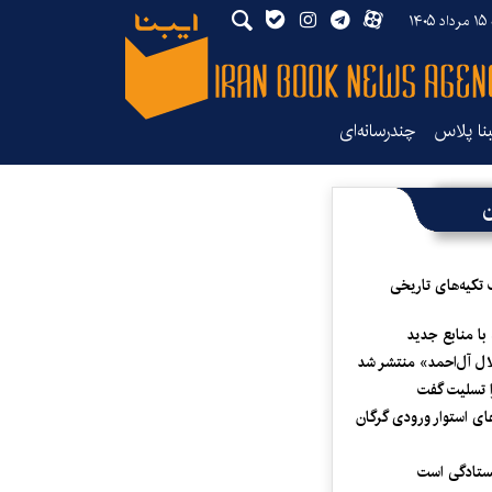
۱۴
بنا پلاس
چندرسانه‌ای
ن
 تکیه‌های تاریخی
 با منابع جدید
لال آل‌احمد» منتشر شد
 تسلیت گفت
ای استوار ورودی گرگان
یستادگی است