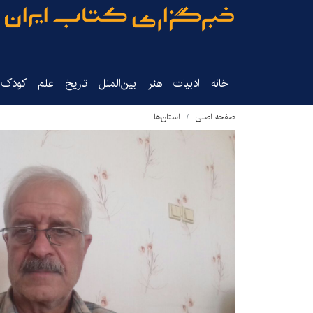
خانه
ادبیات
هنر
بین‌الملل
تاریخ‌
علم
کودک‌و
صفحه اصلی
استان‌ها