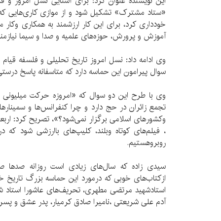
این نویسنده عنوان کرد: برای آشنایی نسل امروز و فر
«ستاد مشترک» تشکیل شود و از موازی کاری‌هایی که م
خودداری کرد، برای این کار ارزشمند به همکاری وکار 
آموزش و پرورش، حوزه‌های علمیه و صدا و سیما نیازمند
وی ادامه داد: نسل امروز تاریخ تحلیلی و فلسفه قیام ا
سوال پیرامون این حماسه دارد که متاسفانه پاسخ درستی 
وی با طرح این دو سوال که «امروزه حرکت میلیونی مر
تجمع زائران در حج دارد و چرا کنفرانس‌ها و سمینارها
وکشورهای اسلامی برگزار نمی‌شود؟»، تصریح کرد: اربعین
، فیلم‌های کوتاه وبلند، کلیپ‌های باارزشی شود که در
روبروهستیم.
سیدی زاده که سال‌های زیادی است روزانه صدها ص
ازکتاب‌های خوبی که درمورد این حماسه بزرگ تاریخ خو
استادشهید مرتضی مطهری، تحریف‌های عاشورا استاد
آدم علی شریعتی ،نامیرا صادق کرمیار، پدر عشق و پس