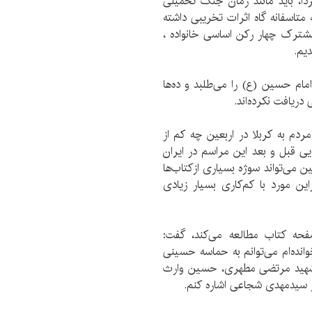
دا، باید مانند زمان جنگ تحمیلی
تاسفانه گاه اثرات تخریبی داشته
مشترک چهار رکن اساسی خانواده ،
یم.
مام حسین (ع) را می‌طلبد و ده‌ها
دریافت نکرده‌اند.
دم به کربلا در اربعین چه کم از
یی قبل و بعد این مراسم در ایران
 می‌تواند سوژه بسیاری ازکتاب‌ها
این مورد با کم‌کاری بسیار زیادی
فحه کتاب مطالعه می‌کند، گفت:
انده‌ام می‌توانم به حماسه حسینی
 شهید مرتضی مطهری، حسین وارث
ر سیدمهدی شجاعی اشاره کنم.