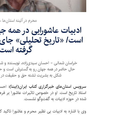
محرم در آئینه استان‌ها -13
ادبیات عاشورایی در همه ج
است/ «تاریخ تحلیلی» جای ن
گرفته است
خراسان شمالی - احسان سیدی‌زاده، نویسنده و شاع
حال حاضر در همه جهان رو به گسترش است و حماس
شکل به بشریت تشنه حق و حقیقت در 
سرویس استان‌های خبرگزاری کتاب ایران(ایبنا):
احسا
استاد تاریخ است. او در خصوص تاثیرات عاشورا بر فر
شده در حوزه ادبیات به گفت‌وگو نشست.
وی با اشاره به ادبیات بی نظیر محرم و عاشورا تاکید کر