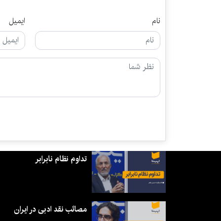
نام
ایمیل
تداوم نظام نابرابر
مصائب نقد ادبی در ایران