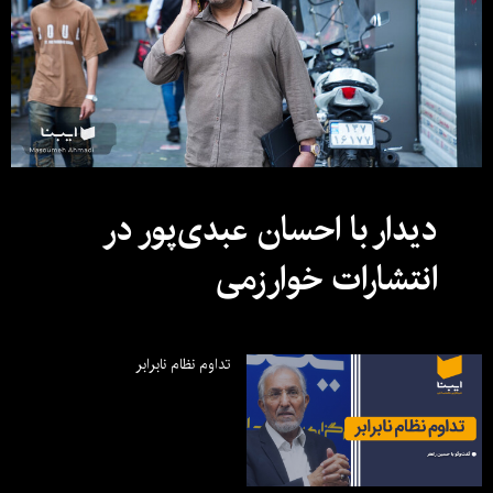
دیدار با احسان عبدی‌پور در
انتشارات خوارزمی
تداوم نظام نابرابر