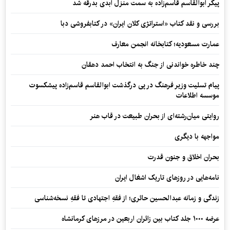
پیکر ابوالقاسم قاسم‌زاده به سمت منزل ابدی بدرقه شد
بررسی و نقد کتاب «استراتژی کلان ایران» در کتابفروشی دبا
عمارت مسعودیه؛ کتابخانه انجمن معارف
چند خاطره خواندنی از جنگ به انتخاب احمد دهقان
پیام تسلیت وزیر فرهنگ در پی درگذشت ابوالقاسم قاسم‌زاده پیشکسوت
موسسه اطلاعات
روایتی میان‌رشته‌ای از بحران طبیعت در قاب هنر
مواجهه با دیگری
بحران اخلاق و جنون قدرت
نامه‌هایی در روزهای تاریک اشغال ایران
زندگی و زمانه عبدالحسین حائری؛ از فقهِ اجتهادی تا فقهِ نسخه‌شناسی
عرضه ۱۰۰۰ جلد کتاب بین زائران اربعین در مرزهای کرمانشاه