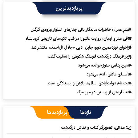
پربازدیدترین
«سفرِ عمر»؛ خاطرات ماندگار بانی چنارهای استوار ورودی گرگان
تلاقی هنر و ایمان؛ روایت عاشورا در قلب تکیه‌های تاریخی کرمانشاه
فراخوان نوزدهمین دوره جایزه ادبی «جلال آل‌احمد» منتشر شد
وزیر فرهنگ درگذشت فرهنگ شکوهی را تسلیت گفت
حسین پناهی هنوز خوانده می‌شود
سامسای عاشق، آدم می‌شود
پشت نام دولت‌آبادی، سال‌ها تلاش و ایستادگی است
سند تاریخی از زیستن در مرز مرگ
تازه‌ها
پربازدیدها
ژیلا هدائی، تصویرگر کتاب و نقاش درگذشت