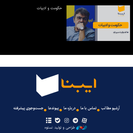
حکومت و ادبیات
آرشیو مطالب
تماس با ما
درباره ما
پیوندها
جست‌وجوی پیشرفته
طراحی و تولید: نستوه