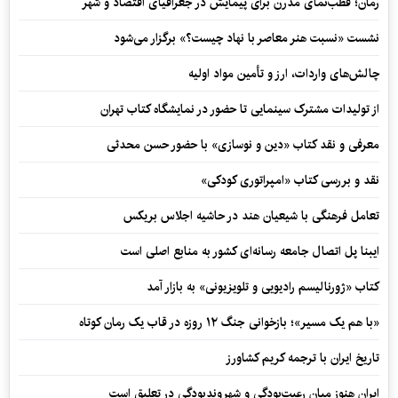
رمان؛ قطب‌نمای مدرن برای پیمایش در جغرافیای اقتصاد و شهر
نشست «نسبت هنر معاصر با نهاد چیست؟» برگزار می‌شود
چالش‌های واردات، ارز و تأمین مواد اولیه
از تولیدات مشترک سینمایی تا حضور در نمایشگاه کتاب تهران
معرفی و نقد کتاب «دین و نوسازی» با حضور حسن محدثی
نقد و بررسی کتاب «امپراتوری کودکی»
تعامل فرهنگی با شیعیان هند در حاشیه اجلاس بریکس
ایبنا پل اتصال جامعه رسانه‌ای کشور به منابع اصلی است
کتاب «ژورنالیسم رادیویی و تلویزیونی» به بازار آمد
«با هم یک مسیر»؛ بازخوانی جنگ ۱۲ روزه در قاب یک رمان کوتاه
تاریخ ایران با ترجمه کریم کشاورز
ایران هنوز میان رعیت‌بودگی و شهروندبودگی در تعلیق است