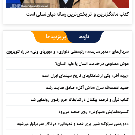
کتاب ماندگارترین و اثر بخش‌ترین رسانه میان‌نسلی است
تازه‌ها
پربازدیدها
سریال‌های «مدیر مدرسه»،«رئیسعلی دلواری» و «پوریای ولی» در راه تلویزیون
هوش مصنوعی در خدمت انسان یا علیه انسان؟
«پرده آخر» یکی از شاهکارهای تاریخ سینمای ایران است
حمید نعمت‌‏الله سراغ «داش آکل» صادق هدایت رفت
کتاب قرآن و ترجمه پیکتال در کتابخانه حرم رضوی رونمایی شد
کنسرت‌نمایش «سیاوش» روی صحنه می‌رود
«دورهمی سرتوک؛ شبی برای قصه و قدردانی» در تالار هنر برگزار می‌شود