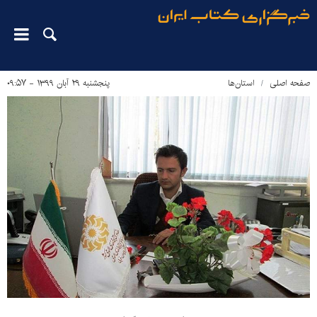
صفحه اصلی
استان‌ها
پنجشنبه ۲۹ آبان ۱۳۹۹ - ۰۹:۵۷