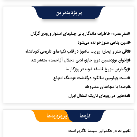
پربازدیدترین
«سفرِ عمر»؛ خاطرات ماندگار بانی چنارهای استوار ورودی گرگان
حسین پناهی هنوز خوانده می‌شود
تلاقی هنر و ایمان؛ روایت عاشورا در قلب تکیه‌های تاریخی کرمانشاه
فراخوان نوزدهمین دوره جایزه ادبی «جلال آل‌احمد» منتشر شد
بزرگ‌ترین مورخ فلسفه غرب در روزگار ما
نشست چهارمین سالگرد درگذشت هوشنگ ابتهاج
هم‌صدا با مجاهدان مشروطه
نامه‌هایی در روزهای تاریک اشغال ایران
تازه‌ها
پربازدیدها
تغییرات در حکمرانی سینما ناگزیر است