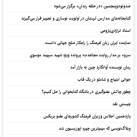
صدونودوپنجمین «در حلقه رندان» برگزار می‌شود
کتابخانه‌های مدارس لرستان در اولویت نوسازی و تجهیز قرار می‌گیرند
استاد تراژدی‌پژوهی
نماینده ایران زبان فرهنگ را راهکار صلح جهانی دانست
سرو» بر مدار روایت مجاهدت؛ پرونده ویژه شهید سپهبد موسوی
رمان نویسنده آوانگارد چین به بازار آمد
جوانی ابتهاج و شاملو در یک قاب
چطور چالش عضوگیری در باشگاه کتابخوانی را حل کنیم؟
چیستی نقد
یازدهمین اجلاس وزیران فرهنگ کشورهای عضو بریکس
وبلاگ‌نویسی که مهم‌ترین چهره اپوزیسیون شد