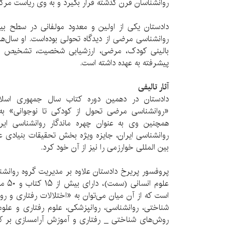
روانشناسان قرن گذشته قرار بگیرد و به وی ریاست مرک
دادستان یکی از اولین و معدود مولفانی در سطح بین
روانشناسی مرضی از دیدگاه تحولی بوده‌است. او سال‌
بالینی کودک، مرضی، ارزشیابی شخصیت، تشخیص و 
پیشرفته به عهده داشته است.
آثار تالیفی
دادستان در دهمین دوره کتاب سال جمهوری اسلا
«روانشناسی مرضی تحول از کودکی تا نوجوانی» به‌
همچنین وی به عنوان چهره‌ ماندگار روانشناسی ای
روانشناسی ایران، جایزه ویژه بخش تحقیقات بنیادی عل
بین المللی خوارزمی را نیز از آن خود کرد.
پروفسور پریرخ دادستان علاوه بر مدیریت گروه روانش
علوم ا
است که از آن میان می‌توان به «اختلالات رفتاری و ر
شناختی، روانشناسی، روانپزشکی، علوم رفتاری و عل
روش‌های شناختی _ رفتاری و آموزش آرامسازی بر 