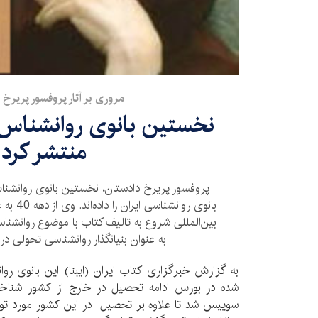
مروری بر آثار پروفسور پریرخ
منتشر كرد
پروفسور پریرخ دادستان، نخستین بانوی روانشنا
بانوی روا
بین‌المللی شروع به تالیف کتاب با موضوع روانشناسی
به عنوان بنیانگذار روانشناسی تحولی د
به گزارش خبرگزاری کتاب ایران (ایبنا) این بانوی روان
سوییس شد تا علاوه بر تحصیل در این کشور مورد توجه