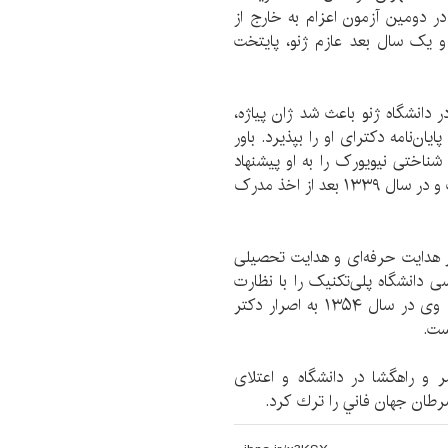
۱ سال بیشتر نداشت در دومین آزمون اعزام به خارج از
و یک سال بعد عازم ژنو، پایتخت
نشگاه ژنو با‌عث شد ژان پیاژه،
‌نامه دکترای او را بپذیرد. باور
شناختی نیویورک را به او پیشنهاد
کرد. اما دادستان که عاشق وطن بود پیشنهاد را نپذیرفت و در سال ۱۳۳۹ بعد از اخذ مدرک
ز هدایت حرفه‌ای و هدایت تحصیلی
ی دانشگاه پلی‌تکنیک را با نظارت
دانشگاه فرانسه و برای هدایت دانشجویان عهده‌دار شد. وی در سال ۱۳۵۴ به اصرار دکتر
ست.
6 دهه فعالیت مستمر و راهگشا در دانشگاه و اعتلای