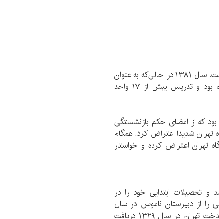
او عهده دار چندین طرح پژوهشی در سطح ملی بوده است. سال ۱۳۸۱ در حالی‌که به عنوان
یکی از پرکارترین استادان دانشگاه تهران شناخته شده بود و تدریس بیش از ۱۷ واحد
 بود که از امضای حکم بازنشستگی
ه تهران شدیدا اعتراض کرد. همگام
اه تهران اعتراض کرده و خواستار
۱ در تهران متولد شد و تحصیلات ابتدایی خود را در
 کرد و دیپلم علمی را از دبیرستان ناموس در سال
۱۳۲۸ در ۱۵ سالگی و دیپلم ادبی را از دبیرستان شاهدخت تهران در سال ۱۳۲۹ دریافت