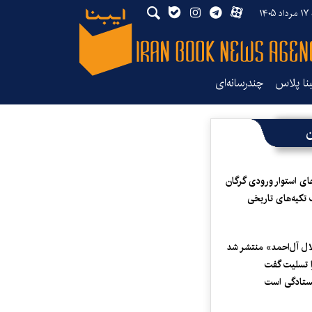
۱۴۰
بنا پلاس
چندرسانه‌ای
ن
ای استوار ورودی گرگان
 تکیه‌های تاریخی
لال آل‌احمد» منتشر شد
 تسلیت گفت
یستادگی است