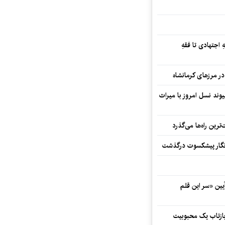
 اجتهادی تا فقهِ
ند نسل امروز با میراث
رین راه‌ها می‌گذرد
مه‌نگار پیشکسوت درگذشت
 در آیین «سر این قلم
 بازتاب یک محبوبیت