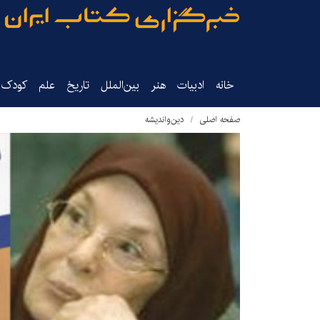
خانه
ادبیات
هنر
بین‌الملل
تاریخ‌
علم
کودک‌و
صفحه اصلی
دین‌واندیشه