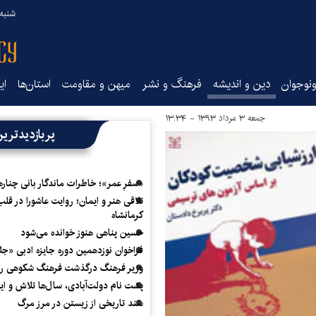
شنبه ۱۷ مرداد ۵
نوجوان
دین و اندیشه
فرهنگ و نشر
میهن و مقاومت
استان‌ها
ای
جمعه ۳ مرداد ۱۳۹۳ - ۱۳:۳۴
پربازدیدتری
«سفرِ عمر»؛ خاطرات ماندگار بانی چناره
تلاقی هنر و ایمان؛ روایت عاشورا در قلب
کرمانشاه
حسین پناهی هنوز خوانده می‌شود
فراخوان نوزدهمین دوره جایزه ادبی «ج
وزیر فرهنگ درگذشت فرهنگ شکوهی را
پشت نام دولت‌آبادی، سال‌ها تلاش و ا
سند تاریخی از زیستن در مرز مرگ