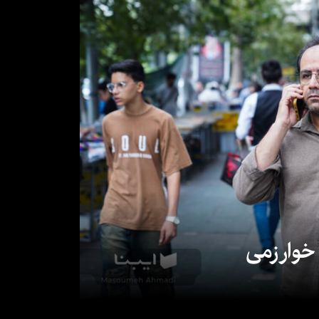
 خوارزمی