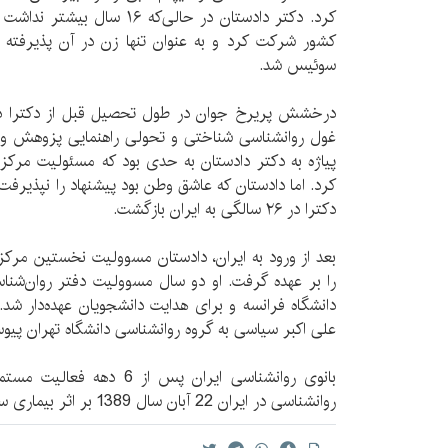
کرد. دکتر دادستان در حالی‌که ۶
کشور شرکت کرد و به عنوان تنها زن در آن پذیرفته 
سوئیس شد.
درخشش پریرخ جوان در طول تحصیل قبل از دکترا در دا
غول روانشناسی شناختی و تحولی راهنمایی پزوهش و پایان
پیاژه به دکتر دادستان به حدی بود که مسئولیت مرکز 
دکترا در ۲۶ سالگی به ايران بازگشت.
بعد از ورود به ایران، دادستان مسوولیت نخستین مرک
را بر عهده‌ گرفت. او دو سال مسوولیت دفتر روان‌شناس
علی اکبر سیاسی به گروه روانشناسی دانشگاه تهران پیو
بانوی روانشناسی ایران پس از 
روانشناسی در ایران 22 آبان سال 1389 بر اثر بیماری سرطان جهان فاني را ترك كرد.