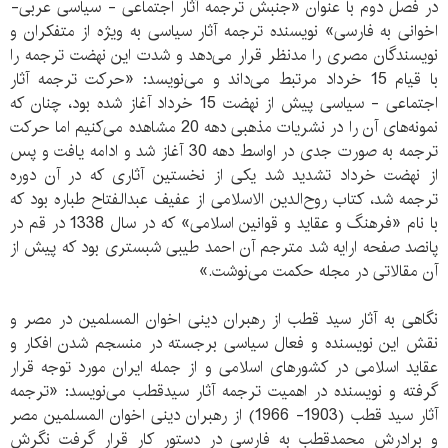
در فصل دوم با عنوان «جنبش ترجمه آثار اجتماعی - سیاسی عربی-
اخوانی به فارسی» نویسنده ترجمه آثار سیاسی به ویژه از متفکران و
نویسندگان مصری را مدنظر قرار می‌دهد و شدت این نهضت ترجمه را
با قیام 15 خرداد مرتبط می‌داند و می‌نویسد: «حرکت ترجمه آثار
اجتماعی - سیاسی پیش از نهضت 15 خرداد آغاز شده بود، چنان که
نمونه‌های آن را در نشریات مذهبی دهه 20 مشاهده می‌کنیم اما حرکت
ترجمه به صورت جدی در اواسط دهه 30 آغاز شد و ادامه یافت و پس
از نهضت خرداد تشدید شد یکی از نخستین آثاری که در آن دوره
ترجمه شد، کتاب روح‌الدین الاسلامی از عفیف عبدالفتاح طباره بود که
با نام «فرهنگ و عقاید و قوانین اسلامی» که در سال 1338 در قم در
پانصد صفحه ارایه شد مترجم آن احمد طیبی شبستری بود که پیش از
آن مقالاتی در مجله حکمت می‌نوشت.»
نگاهی به آثار سید قطب از رهبران دینی اخوان المسلمین در مصر و
نقش این نویسنده و فعال سیاسی برجسته در منسجم شدن افکار و
عقاید اسلامی در کشورهای اسلامی و از جمله ایران مورد توجه قرار
گرفته و نویسنده در اهمیت ترجمه آثار سیدقطب می‌نویسد: «ترجمه
آثار سید قطب (1903- 1966) از رهبران دینی اخوان المسلمین مصر
و برادرش محمدقطب به فارسی در دستور کار قرار گرفت نگرش