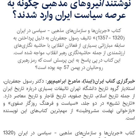
نوشتند/نیروهای مذهبی چگونه به
عرصه سیاست ایران وارد شدند؟
کتاب «جریان‌ها و سازمان‌های مذهبی - سیاسی در ایران
(1320 -1357)» تالیف رسول جعفریان به دلیل پرداختن به
سابقه مبارزاتی بسیاری از فعالان انقلابی با حاشیه نگاری‌های
ارزشمندی از جمله حاشیه‌نگاری رهبر انقلاب مواجه شده است.
این کتاب در پی پاسخ به این پرسش است که رمز رهبری
روحانیان در بهمن 57 چه بوده است؟
خبرگزاری کتاب ایران(ایبنا)، ماهرخ ابراهیم‌پور:
دکتر رسول جعفریان،
استادیار گروه تاریخ دانشگاه تهران تالیفات بسیاری درباره تاریخ ایران
از جمله تاریخ اسلام، تاریخ صفویه، تاریخ قاجار و تاریخ معاصر دارد.
«تاریخ تشیع» در دو جلد، «سیاست و فرهنگ روزگار صفوی» و
«بازخوانی نهضت مشروطیت» از مهم‌ترین کتاب‌های این نویسنده
است.
کتاب «جریان‌ها و سازمان‌های مذهبی - سیاسی در ایران (1320