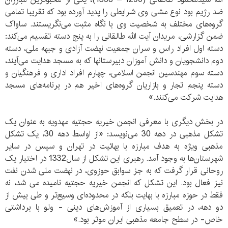
ضد رژیم بود نوع مشی وی شرایطی را پدید آورده بود که تقریبا تمامی
گروه‌های مختلف به شخصیت وی با نگاه مثبت می‌نگریستند. ساواک
ضمن گزارشی، مریدان آیت الله طالقانی را به پنج دسته تقسیم می‌کند:
دسته اول افراد راس و سران جمعیت نهضت آزادی و جبهه ملی، دسته
دوم دانشجویان و دانش آموزان دبیرستانها که به مسجد هدایت می‌آیند،
دسته سوم مهندسین انجمن اسلامی، چهارم افراد اداری و فرهنگیان و
دسته پنجم تجار و بازاریان گروه‌های اخیر هم در برنامه‌های مسجد
هدایت شرکت می‌کنند.»
در بخش دیگری با معرفی انجمن خیریه حجتیه مهدویه به عنوان یک
تشکل مذهبی در دهه 30 می‌نویسد: «از اواسط دهه 30، یک تشکل
مذهبی ویژه به هدف مبارزه با بهائیت در تهران و سپس در سایر
شهرستان‌ها به وجود آمد. رهبری این تشکل از سال1332 در اختیار یک
روحانی قرار گرفت که به جز سوابق حوزوی، در نهضت ملی شدن نفت
نیز فعال بود. این تشکل که انجمن خیریه حجتیه نامیده می شد، نه
فقط در حوزه مبارزه با بهایت بلکه در محدوده‌ای وسیع‌تر و طی بیش از
دو دهه، در تعمیق بسیاری از آموزش‌های دینی - ولو با برداشتی
خاص- در سطح جامعه مذهبی ایران موثر بود.»