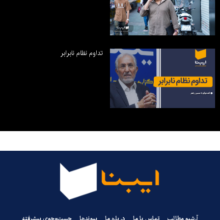
تداوم نظام نابرابر
آرشیو مطالب
تماس با ما
درباره ما
پیوندها
جست‌وجوی پیشرفته