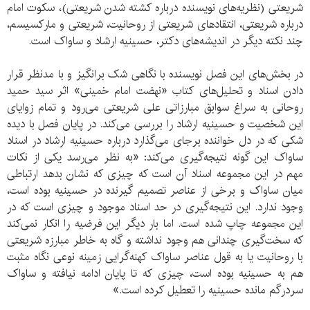
شریعتی (نظریه‌های نویسنده درباره کشته شدن شریعتی)، سکوت امام
درباره شریعتی، انتقادهای شریعتی از روحانیت، شریعتی و مارکسیسم،
چند نکته دیگر در اندیشه‌های دکتر، حسینیه ارشاد و ساواک است.
در بخش‌های این فصل نویسنده با نگاهی شک برانگیز و با مدنظر قرار
دادن اسناد و تحلیل‌های کتاب «نهضت امام خمینی» اثر سید حمید
روحانی به سراغ سوابق مبارزاتی علی شریعتی می‌رود و تمام زوایای
این شخصیت و حسینیه ارشاد را بررسی می‌کند. در پایان فصل با دیده
شکی که در دل خواننده برجای می‌گذارد درباره حسینیه ارشاد در اسناد
ساواک این گونه نتیجه‌گیری می‌کند: «به نظر می‌رسد یکی از نکات
مهم در این مجموعه اسناد آن است که چیزی که نشان بدهد ارتباطی
میان ساواک و برخی از عناصر تصمیم گیرنده در حسینیه بوده است،
وجود ندارد. این نتیجه‌گیری در حد اسناد موجود و چیزی است که در
این مجموعه چاپ شده است. اما بار دیگر این فرضیه را انکار نمی‌کند
که سخت‌گیری چندانی هم وجود نداشته و گاه به خاطر مبارزه شریعتی
با روحانیت یا به قول عناصر ساواک کهنه‌گرایی زمینه نوعی نگاه مثبت
هم به حسینیه بوده است، چیزی که تا پایان ادامه نیافته و ساواک
سردرگم مانده حسینیه را تعطیل کرده است.»