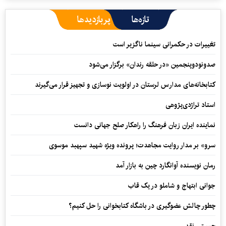
تازه‌ها
پربازدیدها
تغییرات در حکمرانی سینما ناگزیر است
صدونودوپنجمین «در حلقه رندان» برگزار می‌شود
کتابخانه‌های مدارس لرستان در اولویت نوسازی و تجهیز قرار می‌گیرند
استاد تراژدی‌پژوهی
نماینده ایران زبان فرهنگ را راهکار صلح جهانی دانست
سرو» بر مدار روایت مجاهدت؛ پرونده ویژه شهید سپهبد موسوی
رمان نویسنده آوانگارد چین به بازار آمد
جوانی ابتهاج و شاملو در یک قاب
چطور چالش عضوگیری در باشگاه کتابخوانی را حل کنیم؟