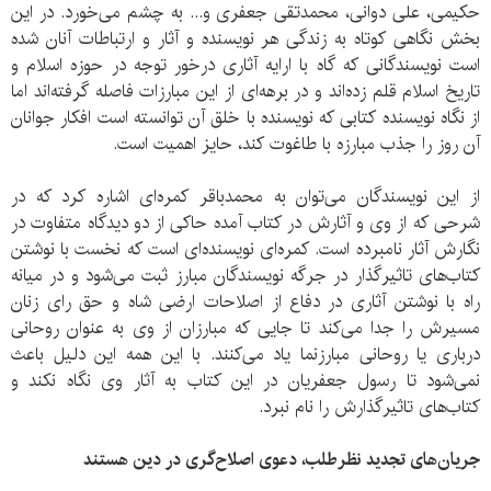
حکیمی، علی دوانی، محمدتقی جعفری و... به چشم می‌خورد. در این
بخش نگاهی کوتاه به زندگی هر نویسنده و آثار و ارتباطات آنان شده
است نویسندگانی که گاه با ارایه آثاری درخور توجه در حوزه اسلام و
تاریخ اسلام قلم زده‌اند و در برهه‌ای از این مبارزات فاصله گرفته‌اند اما
از نگاه نویسنده کتابی که نویسنده با خلق آن توانسته است افکار جوانان
آن روز را جذب مبارزه با طاغوت کند، حایز اهمیت است.
از این نویسندگان می‌توان به محمدباقر کمره‌ای اشاره کرد که در
شرحی که از وی و آثارش در کتاب آمده حاکی از دو دیدگاه متفاوت در
نگارش آثار نامبرده است. کمره‌ای نویسنده‌ای است که نخست با نوشتن
کتاب‌های تاثیرگذار در جرگه نویسندگان مبارز ثبت می‌شود و در میانه
راه با نوشتن آثاری در دفاع از اصلاحات ارضی شاه و حق رای زنان
مسیرش را جدا می‌کند تا جایی که مبارزان از وی به عنوان روحانی
درباری یا روحانی مبارزنما یاد می‌کنند. با این همه این دلیل باعث
نمی‌شود تا رسول جعفریان در این کتاب به آثار وی نگاه نکند و
کتاب‌های تاثیرگذارش را نام نبرد.
جریان‌های تجدید نظرطلب، دعوی اصلاح‌گری در دین هستند