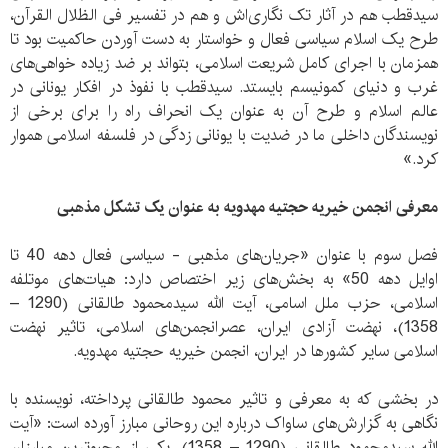
سیدقطب هم در آثار تک نگاری‌اش و هم در تفسیر فی الظلال القرآن،
طرح یک اسلام سیاسی فعال و خواستار به دست آوردن حاکمیت بود تا
همزمان با اجرای کامل شریعت اسلامی، بتواند بر ضد زیاده خواهی‌های
غرب و دنیای کمونیسم بایستد. سیدقطب با نفوذ در افکار یونانی در
عالم اسلام و طرح آن به عنوان یک انحراف راه را برای برخی از
نویسندگان داخلی ما در ضدیت با یونانی زدگی در فلسفه اسلامی هموار
کرد.»
معرفی انجمن خیریه حجتیه مهدویه به عنوان یک تشکل مذهبی
فصل سوم با عنوان «جریان‌های مذهبی - سیاسی فعال دهه 40 تا
اوایل دهه 50» به بخش‌های زیر اختصاص دارد: هیات‌های موتلفه
اسلامی، حزب ملل اسامی، آیت الله سیدمحمود طالقانی (1290 –
1358)، نهضت آزادی ایران، عصرانجمن‌های اسلامی، تاثیر نهضت
اسلامی سایر کشورها در ایران، انجمن خیریه حجتیه مهدویه.
در بخشی که به معرفی و تاثیر محمود طالقانی پرداخته، نویسنده با
نگاهی به گزارش‌های ساواک درباره این روحانی مبارز آورده است: «آیت
الله سیدمحمود طالقانی (1290 – 1358)، یکی از محبوترین مبارزان