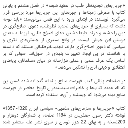
«جریان‌های تجدیدنظر طلب در عقاید شیعه» در فصل هشتم و پایانی
کتاب با معرفی زمینه‌ها و چهره‌های این جریان‌ها مورد بررسی قرار
می‌گیرد. نویسنده در ابتدای ورود به این فصل می‌نویسد: «باید توجه
داشت که بسیاری از جریان‌های تجدید نظرطلب، دعوی اصلاح‌گری در
دین را داشته و دارند. طبعا داشتن ادعای اصلاح طلبی، لزوما به معنای
درستی این جریان نیست. در واقع بسیاری از جنبش‌های فکری و
سیاسی که دعوی اصلاح‌گری دارند، تجدیدنظرطلبانی هستند که دانسته
یا نادانسته در پی ایجاد تغییرات بنیادی در اصول‌اند، اصولی که بر
اساس یک عرف علمی و عملی هزارساله در میان مسلمانان، پایه‌های
اعتقادی و دینی آنان را تشکیل می‌دهد.»
در صفحات پایانی کتاب فهرست منابع و نمایه گنجانده شده ضمن این
که نام عمده کتاب‌ها و خاطرات سیاستمدران تاریخ معاصر در فهرست
منابع دیده می‌شود که نویسنده از آن‌ها استفاده کرده است.
کتاب «جریان‌ها و سازمان‌های مذهبی- سیاسی ایران 1320-1357»
نوشته دکتر رسول جعفریان در 1184 صفحه، با شمارگان دوهزار و
200نسخه و به بهای 22 هزار تومان از سوی نشر علم منتشر شده