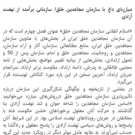
مبارزه‌ای داغ با سازمان مجاهدین خلق/ سازمانی برآمده از نهضت
آزادی
«اسلام انقلابی سازمان مجاهدین خلق» عنوان فصل چهارم است که در
آن سازمان مجاهدین خلق ایران در بخش‌های با عناوین سازمان
مجاهدین خلق ایران، منابع مطالعاتی سازمان، آثار و آراء سازمان،
مجاهدین و روحانیت، مجاهدین خلق و امام، سازمان پس از 50 و
تحول ارتدادی، بخش‌هایی از بیانیه تغییر مواضع، بخش‌هایی از نامه
مجتبی طالقانی به پدرش، دامنه ارتداد، مقاومت برابر ارتداد، سرانجام
جریان ارتداد، آخرین سخن در این باره مورد کنکاش نویسنده قرار
می‌گیرد.
در بخشی از تاریخچه و چگونگی شکل‌گیری این سازمان درباره
تاثیرپذیری سازمان مجاهدین خلق درروش‌های مبارزه می‌خوانیم:
«اساس سازمان مجاهدین را شاخه جوان و تند نهضت آزادی بنا
گذاشتند و حرکت آنان معلول برخوردهای خشن حکومت شاه با
مخالفان در جریان رویدادهای نهضت اسلامی بود. در این شرایط آنان
پاسخ‌ها و روش‌های سیاسی نهضت آزادی را پاسخ معقول و راه‌گشا به
حساب نمی‌آورند. به علاوه عامل موثر دیگر در رویکرد جدید این گروه