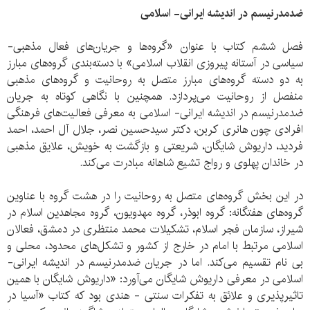
ضدمدرنیسم در اندیشه ایرانی- اسلامی
فصل ششم کتاب با عنوان «گروه‌ها و جریان‌های فعال مذهبی-
سیاسی در آستانه پیروزی انقلاب اسلامی» با دسته‌بندی گروه‌های مبارز
به دو دسته گروه‌های مبارز متصل به روحانیت و گروه‌های مذهبی
منفصل از روحانیت می‌پردازد. همچنین با نگاهی کوتاه به جریان
ضدمدرنیسم در اندیشه ایرانی- اسلامی به معرفی فعالیت‌های فرهنگی
افرادی چون هانری کربن، دکتر سیدحسین نصر، جلال آل احمد، احمد
فردید، داریوش شایگان، شریعتی و بازگشت به خویش، علایق مذهبی
در خاندان پهلوی و رواج تشیع شاهانه مبادرت می‌کند.
در این بخش گروه‌های متصل به روحانیت را در هشت گروه با عناوین
گروه‌های هفتگانه: گروه ابوذر، گروه مهدویون، گروه مجاهدین اسلام در
شیراز، سازمان فجر اسلام، تشکیلات محمد منتظری در دمشق، فعالان
اسلامی مرتبط با امام در خارج از کشور و تشکل‌های محدود، محلی و
بی نام تقسیم می‌کند. اما در جریان ضدمدرنیسم در اندیشه ایرانی-
اسلامی در معرفی داریوش شایگان می‌آورد: «داریوش شایگان با همین
تاثیرپذیری و علائق به تفکرات سنتی - هندی بود که کتاب «آسیا در