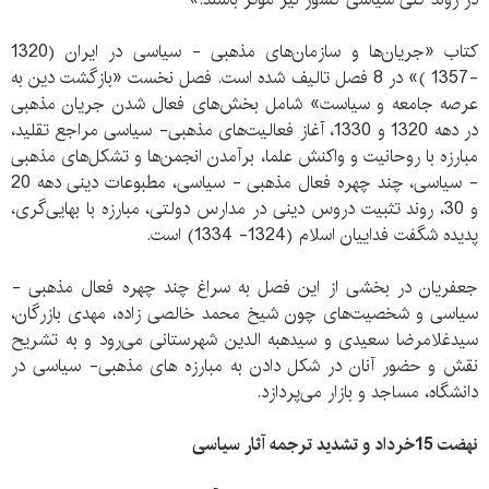
کتاب «جریان‌ها و سازمان‌های مذهبی - سیاسی در ایران (1320
-1357 )» در 8 فصل تالیف شده است. فصل نخست «بازگشت دین به
عرصه جامعه و سیاست» شامل بخش‌های فعال شدن جریان مذهبی
در دهه 1320 و 1330، آغاز فعالیت‌های مذهبی- سیاسی مراجع تقلید،
مبارزه با روحانیت و واکنش علما، برآمدن انجمن‌ها و تشکل‌های مذهبی
- سیاسی، چند چهره فعال مذهبی - سیاسی، مطبوعات دینی دهه 20
و 30، روند تثبیت دروس دینی در مدارس دولتی، مبارزه با بهایی‌گری،
پدیده شگفت فداییان اسلام (1324- 1334) است.
جعفریان در بخشی از این فصل به سراغ چند چهره فعال مذهبی -
سیاسی و شخصیت‌های چون شیخ محمد خالصی زاده، مهدی بازرگان،
سیدغلامرضا سعیدی و سیدهبه الدین شهرستانی می‌رود و به تشریح
نقش و حضور آنان در شکل دادن به مبارزه های مذهبی- سیاسی در
دانشگاه، مساجد و بازار می‌پردازد.
نهضت 15خرداد و تشدید ترجمه آثار سیاسی