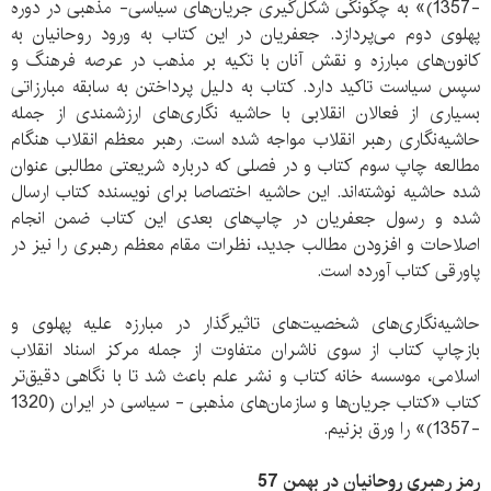
-1357)» به چگونگی شکل‌گیری جریان‌های سیاسی- مذهبی در دوره
پهلوی دوم می‌پردازد. جعفریان در این کتاب به ورود روحانیان به
کانون‌های مبارزه و نقش آنان با تکیه بر مذهب در عرصه فرهنگ و
سپس سیاست تاکید دارد. کتاب به دلیل پرداختن به سابقه مبارزاتی
بسیاری از فعالان انقلابی با حاشیه نگاری‌های ارزشمندی از جمله
حاشیه‌نگاری رهبر انقلاب مواجه شده است. رهبر معظم انقلاب هنگام
مطالعه چاپ سوم کتاب و در فصلی که درباره شریعتی مطالبی عنوان
شده حاشیه نوشته‌اند. این حاشیه اختصاصا برای نویسنده کتاب ارسال
شده و رسول جعفریان در چاپ‌های بعدی این کتاب ضمن انجام
اصلاحات و افزودن مطالب جدید، نظرات مقام معظم رهبری را نیز در
پاورقی کتاب آورده است.
حاشیه‌نگاری‌های شخصیت‌های تاثیرگذار در مبارزه علیه پهلوی و
بازچاپ کتاب از سوی ناشران متفاوت از جمله مرکز اسناد انقلاب
اسلامی، موسسه خانه کتاب و نشر علم باعث شد تا با نگاهی دقیق‌تر
کتاب «کتاب جریان‌ها و سازمان‌های مذهبی - سیاسی در ایران (1320
-1357)» را ورق بزنیم.
رمز رهبری روحانیان در بهمن 57