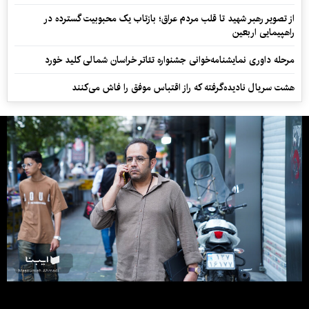
از تصویر رهبر شهید تا قلب مردم عراق؛ بازتاب یک محبوبیت گسترده در
راهپیمایی اربعین
مرحله داوری نمایشنامه‌خوانی جشنواره تئاتر خراسان شمالی کلید خورد
هشت سریال نادیده‌گرفته که راز اقتباس موفق را فاش می‌کنند