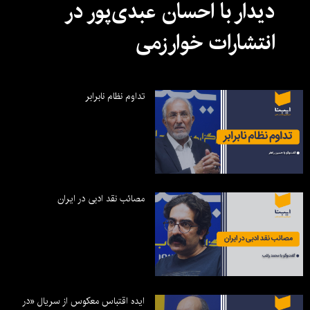
دیدار با احسان عبدی‌پور در
انتشارات خوارزمی
تداوم نظام نابرابر
مصائب نقد ادبی در ایران
ایده اقتباس معکوس از سریال «در