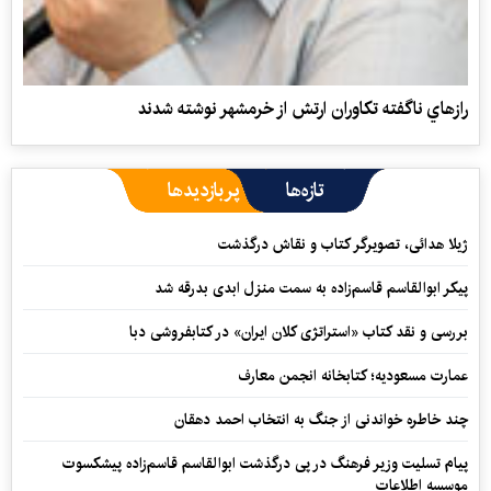
راز‌هاي ناگفته تكاوران ارتش از خرمشهر نوشته شدند
تازه‌ها
پربازدیدها
ژیلا هدائی، تصویرگر کتاب و نقاش درگذشت
پیکر ابوالقاسم قاسم‌زاده به سمت منزل ابدی بدرقه شد
بررسی و نقد کتاب «استراتژی کلان ایران» در کتابفروشی دبا
عمارت مسعودیه؛ کتابخانه انجمن معارف
چند خاطره خواندنی از جنگ به انتخاب احمد دهقان
پیام تسلیت وزیر فرهنگ در پی درگذشت ابوالقاسم قاسم‌زاده پیشکسوت
موسسه اطلاعات