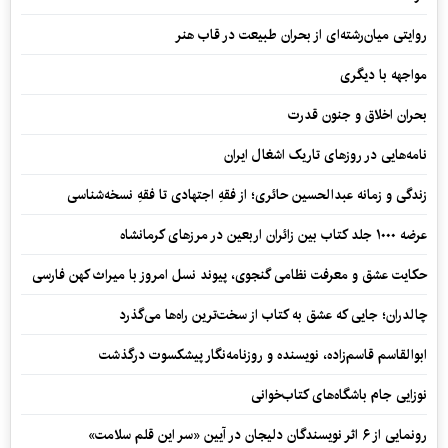
روایتی میان‌رشته‌ای از بحران طبیعت در قاب هنر
مواجهه با دیگری
بحران اخلاق و جنون قدرت
نامه‌هایی در روزهای تاریک اشغال ایران
زندگی و زمانه عبدالحسین حائری؛ از فقهِ اجتهادی تا فقهِ نسخه‌شناسی
عرضه ۱۰۰۰ جلد کتاب بین زائران اربعین در مرزهای کرمانشاه
حکایت عشق و معرفت نظامی گنجوی، پیوند نسل امروز با میراث کهن فارسی
چالدران؛ جایی که عشق به کتاب از سخت‌ترین راه‌ها می‌گذرد
ابوالقاسم قاسم‌زاده، نویسنده و روزنامه‌نگار پیشکسوت درگذشت
نوزایی جام باشگاه‌های کتاب‌خوانی
رونمایی از ۶ اثر نویسندگان دلیجان در آیین «سر این قلم سلامت»