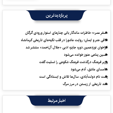
پربازدیدترین
«سفرِ عمر»؛ خاطرات ماندگار بانی چنارهای استوار ورودی گرگان
تلاقی هنر و ایمان؛ روایت عاشورا در قلب تکیه‌های تاریخی کرمانشاه
فراخوان نوزدهمین دوره جایزه ادبی «جلال آل‌احمد» منتشر شد
حسین پناهی هنوز خوانده می‌شود
وزیر فرهنگ درگذشت فرهنگ شکوهی را تسلیت گفت
سامسای عاشق، آدم می‌شود
پشت نام دولت‌آبادی، سال‌ها تلاش و ایستادگی است
سند تاریخی از زیستن در مرز مرگ
اخبار مرتبط