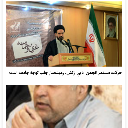
حركت مستمر انجمن ادبي ارتش، زمينه‌ساز جلب توجه جامعه است