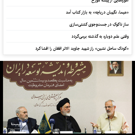
آموزه‌هایی از پیشۀ مورخ
«هیما، نگهبان دریاچه» به بازار کتاب آمد
سازِ ناکوکِ در جست‌وجوی کشتی‌سازی
وقتی علم دوباره به گذشته برمی‌گردد
«کودک ساحل نشین» راز شهید جاوید الاثر افغان را افشا کرد