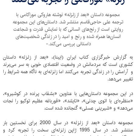
مجموعه داستان «بعد از زلزله» نوشته هاروکی موراکامی با
ترجمه علی حاجی‌قاسم منتشر شد. داستان‌های این مجموعه
روایتی است از رنج‌های انسانی که با نمایش قدرت و شجاعت
انسان‌ها همراه شده و رنج و امید را در زندگی شخصیت‌های
داستانی بررسی می‌کند.-
به گزارش خبرگزاری کتاب ایران (ایبنا)، «بعد از زلزله» داستان
کشوری است که مردمانش در وضعیت اقتصادی خوبی به سر می‌برند
و آرامش را در زندگی تجربه می‌کنند اما زلزله‌ای به ناگاه همه شرایط را
تغییر می‌دهد.
در این مجموعه داستان‌هایی با عناوین «بشقاب پرنده در کوشیرو»،
«منظره‌ای با اتوی چدنی»، «تایلند»، «قورباغه عظیم توکیو را نجات
می‌دهد» و «شیرینی عسلی» گنجانده شده است.
مجموعه داستان «بعد از زلزله» در سال 2000 برای نخستین بار
منتشر شد. در سال 1995 ژاپن زلزله‌ای سخت را تجربه کرد و