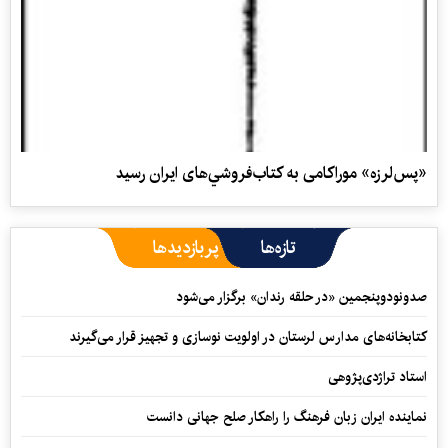
«پس‌لرزه» موراكامی به كتاب‌فروشي‌های ايران رسيد
تازه‌ها
پربازدیدها
صدونودوپنجمین «در حلقه رندان» برگزار می‌شود
کتابخانه‌های مدارس لرستان در اولویت نوسازی و تجهیز قرار می‌گیرند
استاد تراژدی‌پژوهی
نماینده ایران زبان فرهنگ را راهکار صلح جهانی دانست