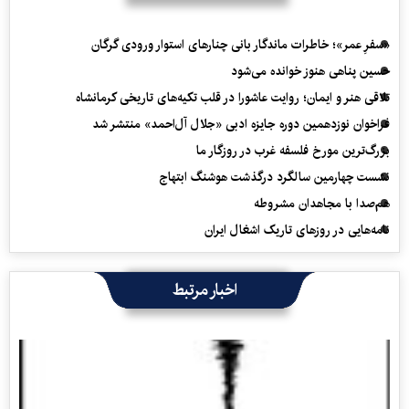
«سفرِ عمر»؛ خاطرات ماندگار بانی چنارهای استوار ورودی گرگان
حسین پناهی هنوز خوانده می‌شود
تلاقی هنر و ایمان؛ روایت عاشورا در قلب تکیه‌های تاریخی کرمانشاه
فراخوان نوزدهمین دوره جایزه ادبی «جلال آل‌احمد» منتشر شد
بزرگ‌ترین مورخ فلسفه غرب در روزگار ما
نشست چهارمین سالگرد درگذشت هوشنگ ابتهاج
هم‌صدا با مجاهدان مشروطه
نامه‌هایی در روزهای تاریک اشغال ایران
اخبار مرتبط