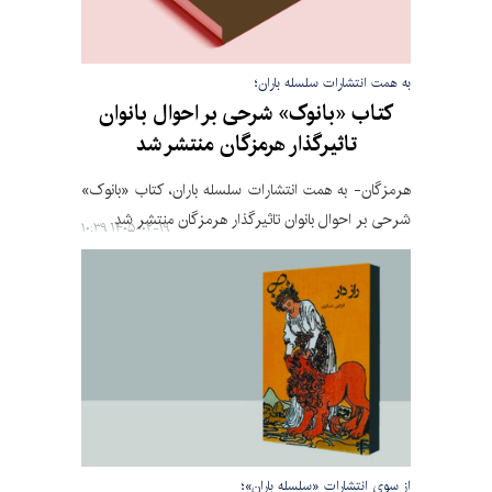
به همت انتشارات سلسله باران؛
کتاب «بانوک» شرحی بر احوال بانوان
تاثیرگذار هرمزگان منتشر شد
هرمزگان- به همت انتشارات سلسله باران، کتاب «بانوک»
شرحی بر احوال بانوان تاثیرگذار هرمزگان منتشر شد.
۱۴۰۵-۰۲-۱۹ ۱۰:۳۹
از سوی انتشارات «سلسله باران»؛