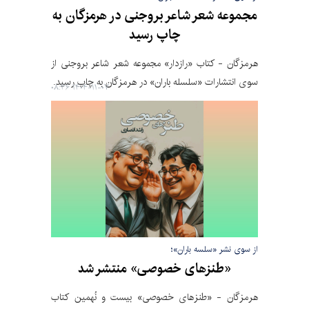
مجموعه شعر شاعر بروجنی در هرمزگان به
چاپ رسید
هرمزگان - کتاب «رازدار» مجموعه شعر شاعر بروجنی از
سوی انتشارات «سلسله باران» در هرمزگان به چاپ رسید.
۱۴۰۴-۱۱-۰۷ ۰۸:۳۶
از سوی نشر «سلسه باران»؛
«طنزهای خصوصی» منتشر شد
هرمزگان - «طنزهای خصوصی» بیست و نُهمین کتاب