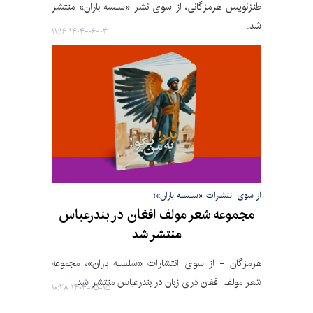
طنزنویس هرمزگانی، از سوی نشر «سلسه باران» منتشر
شد.
۱۴۰۴-۰۶-۰۳ ۱۱:۱۶
از سوی انتشارات «سلسله باران»؛
مجموعه شعر مولف افغان در بندرعباس
منتشر شد
هرمزگان - از سوی انتشارات «سلسله باران»، مجموعه
شعر مولف افغان دَری زبان در بندرعباس منتشر شد.
۱۴۰۴-۰۵-۱۵ ۱۰:۲۸