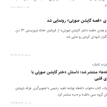
د.
۱۴۰۳-۱۰-۱۳ ۱۰:۳۰
دی «قصه کاپشن صورتی» رونمایی شد
کرمان- کد دو بعدی «قصه دختر کاپشن صورتی» از قربانیان حادثه تروریستی ۱۳ دی
گلزار شهدای کرمان رو نمایی شد.
۱۴۰۳-۰۸-۰۱ ۱۴:۳۴
ارات کتابک؛
ه‌ها» منتشر شد؛ داستان دختر کاپشن صورتی با
ای قلبی
بک، کتاب «خواب دانه‌ها» نوشته ناهید رحیمی با تصویرگری غزاله باروتیان
کان گروه سنی «الف» و «ب» منتشر کرد.
۱۴۰۳-۰۶-۰۹ ۱۷:۳۵