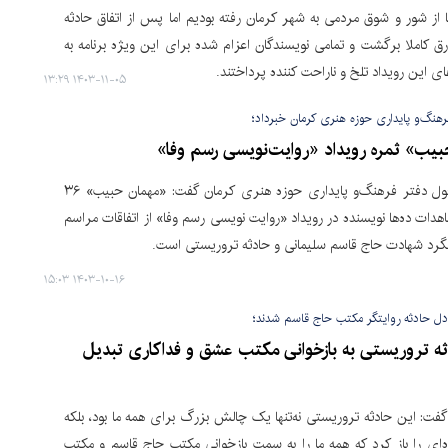
ا از شور و شوق مردمی به شهر کرمان رفته بودیم اما پس از اتفاق حادثه
ق کاملا برگشت و تمامی نویسندگان اعزام شده برای این ویژه برنامه به
ی این رویداد تلخ و ناراحت کننده پرداختند.
۱۴۰۳-۱۱-۰۵ ۱۳:۲۹
هنگ‌و پایداری حوزه هنری کرمان خبرداد؛
یب» ثمره رویداد «روایت‌نویسی رسم وفا»
کرمان- مسئول دفتر فرهنگ‌و پایداری حوزه هنری کرمان گفت: «مهمان حبیب» ۳۶
هدات ده‌ها نویسنده در رویداد «روایت نویسی رسم وفا» از اتفاقات مراسم
گرد شهادت حاج قاسم سلیمانی و حادثه تروریستی است.
۱۴۰۳-۱۰-۱۶ ۱۵:۰۳
دل حادثه روایتگر مکتب حاج قاسم شدند؛
ه تروریستی به بازخوانی مکتب عشق و فداکاری تبدیل
گفت: این حادثه تروریستی نه‌تنها یک چالش بزرگ برای همه ما بود، بلکه
زه‌ای را باز کرد که همه ما را به سمت بازخوانی مکتب حاج قاسم و مکتب