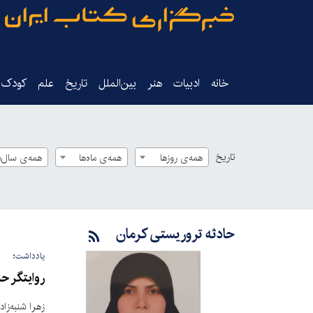
خانه
ادبیات
هنر
بین‌الملل
تاریخ‌
علم
کودک‌و
تاریخ
همه‌ی روزها
همه‌ی ماه‌ها
همه‌ی سال‌ه
حادثه تروریستی کرمان
یادداشت؛
روایتگر حا