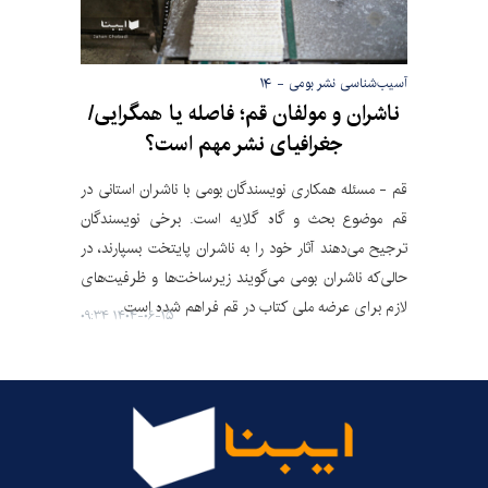
آسیب‌شناسی نشر بومی - ۱۴
ناشران و مولفان قم؛ فاصله یا همگرایی/
جغرافیای نشر مهم است؟
قم - مسئله همکاری نویسندگان بومی با ناشران استانی در
قم موضوع بحث و گاه گلایه است. برخی نویسندگان
ترجیح می‌دهند آثار خود را به ناشران پایتخت بسپارند، در
حالی‌که ناشران بومی می‌گویند زیرساخت‌ها و ظرفیت‌های
لازم برای عرضه ملی کتاب در قم فراهم شده است.
۱۴۰۴-۰۶-۱۵ ۰۹:۳۴