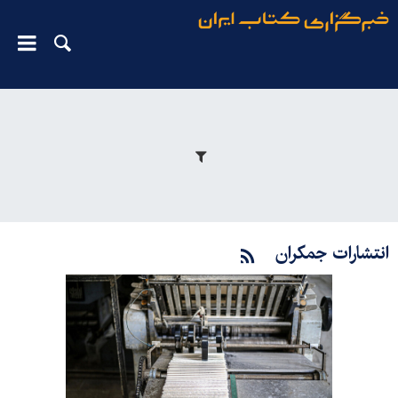
انتشارات جمکران