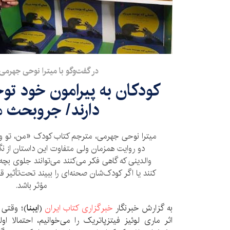
در گفت‌وگو با میترا نوحی جهرم
کودکان به پیرامون خود توج
دارند/ جروبحث 
میترا نوحی جهرمی، مترجم کتاب کودک «من، تو و د
دو روایت همزمان ولی متفاوت این داستان از نگ
والدینی که گاهی فکر می‌کنند می‌توانند جلوی بچ
کنند یا اگر کودک‌شان صحنه‌ای را ببیند تحت‌تأثیر قرا
مؤثر باشد.
به گزارش خبرنگار
خبرگزاری کتاب ایران
(
ایبنا
)؛ وقتی 
اثر ماری لوئیز فیتزپاتریک را می‌خوانیم، احتمالا اول