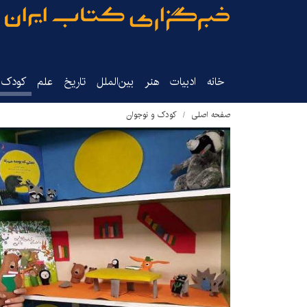
خانه
ادبیات
هنر
بین‌الملل
تاریخ‌
علم
کودک‌و
صفحه اصلی
کودک و نوجوان