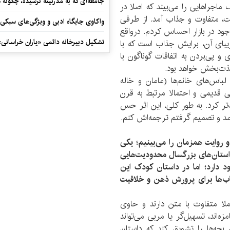
جامعه‌ای که به مدرنیته نرسیده، چگونه 
ماجراهایی را می‌بیند که اصلا در
ایت، متفاوت و جذاب آمد. از طرفی
واکاوی جایگاه ادبی و ویژگی‌های سبکی
جود در بازار احساس کردم. درواقع
تشکیل دبیرخانه دائمی «یاران خراسانی
زیبای آن، برایش جذاب است که با
پی‌بردن به اتفاقات گوناگون با
ذت‌بخش خواهد بود.
باس‌های خانم‌ها (مامان و خاله
 قدیمی و احتمالا مرتبط به قرن
تر کرد. به طور کلی، این اثر حس
آمد و تصمیم گرفتم ترجمه‌اش کنم.
و روایت همزمان را می‌بینیم؛ یکی
استان‌های بزرگسال محدودیت‌هایی
ود دارد؛ اما در داستان کودک این
اب‌ها برای پرورش ذهن و خلاقیت
ملا متفاوت با متن دارند و حاوی
‌اند، تسهیل‌گر یا مربی می‌تواند
بچه‌ها را تشویق کند که داستان