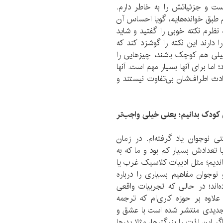
ست و جزئیاتش را به خاطر دارم.
م طبق خوانده‌هایم، گویا احساس آن
ه نظرم نکته خوبی را گفتید و شاید
 دارند این نکته را گوشزد کند که
یلی هم کوچک باشند، چیزهایی را
 اما برای آنها بسیار مهم است. آنها
ادث اطراف‌شان بی‌تفاوت نیستند و
ی کودک بدانیم؛ یعنی خیلی واجب‌تر
 نوجوان یاد گرفته‌ام. در زمان
ا تعدادش بسیار کم بود و ما که به
ندیم؛ مثل ادبیات کلاسیک غرب یا
 نوجوان مفاهیم بسیاری را درباره
ه‌‌اند؛ در حالی که تجربیات واقعی
علاوه‌ بر حوزه کاری‌ام که ترجمه
 جدیدی منتشر شده است با عشق و
ر این لذت را بزرگترها، مثلا پدرها