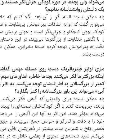
می‌شوند ولی بچه‌ها در دوره کودکی جزئی‌نگر هستند و تی
یک داستان روانشناسانه بدانیم؟
بله ممکن است؛ البته اگر از آن بُعد نگاه کنیم که ما
می‌توان گفت که او به اتفاقات پیرامونش بی‌تفاوت و ص
کودک چون کنجکاو و جزئی‌نگر است و جهان برایش سرشا
را با نگاهی متفاوت از بزرگترها می‌بیند، در این داست
دقت به پیرامونش توجه کرده است؛ بنابراین، ممکن اس
درست باشد.
ماری لوئیز فیتزپاتریک دست روی مسئله مهمی گذاشت
اینکه بزرگترها فکر می‌کنند بچه‌ها خاطره اتفاق‌های مهم ر
کمتر از بزرگسالان به اطراف‌شان توجه می‌کنند. به نظر
آبی» می‌تواند این باور بزرگسالانه را کنار بگذارد؟
بله ممکن است؛ برای والدینی که گاهی فکر می‌کنند 
بزنند، جروبحث کنند یا اگر کودک‌شان صحنه‌ای را ببیند 
می‌تواند مؤثر باشد. این اثر به آنها این آگاهی را می‌ده
خود را با دقت و تمرکز و حواس جمع می‌بینند و چیزها
طعمی تلخ یا شیرین است بیشتر در ذهن‌شان باقی می‌ما
می‌کنم شاید صحنه‌های محوی از بعضی خاطرات در ذهنم