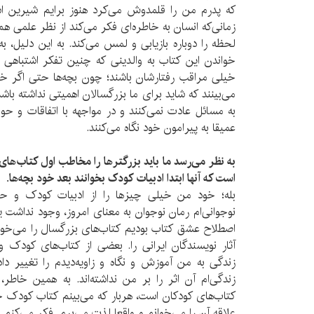
که پدرم من را قلمدوش می‌کرد هنوز برایم شیرین ا
زمانی‌که انسان به خاطره‌ای فکر می‌کند از نظر علمی ه
لحظه را دوباره بازیابی و لمس می‌کند‌. به این دلیل، ب
خواندن این کتاب به والدینی که چنین تفکر اشتباهی را
خیلی مراقب رفتارشان باشند؛ چون بچه‌ها حتی اگر خ
می‌بینند که شاید برای ما بزرگسالان اهمیتی نداشته باشد؛
به مسائل عادت نمی‌کنند و در مواجهه با اتفاقات و حو
عمیقا به پیرامون خود نگاه می‌کنند.
به نظر می‌رسد ما باید بزرگترها را مخاطب اول کتاب‌ها
است که آنها ابتدا ادبیات کودک بخوانند بعد خود بچه‌ها‌.
بله؛ خود من خیلی چیزها را از ادبیات کودک و حتی
نوجوانی‌ام رمان نوجوان به معنای امروز، وجود نداشت ی
اصطلاح عشق کتاب بودیم کتاب‌های بزرگسال را می‌خوا
آثار نویسندگان ایرانی را. بعضی از کتاب‌های کودک و
زندگی به من آموزش و نگاه و زاویه‌‌دیدم را تغییر داد
زندگی‌ام آن اثر را بر من نداشته‌اند. به همین خاطر، 
کتاب‌های کودکان است، هربار که می‌بینم کتاب کودک
علاقه آن را می‌خوانم و واقعا لذت می‌برم. فکر می‌کنم اگ