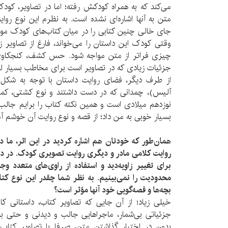
می‌کند که به همراه کودکش رفته؛ اما در تصاویر، کودک 
متن به آنها اشاره‌ای نشده است. به نظرم این نوع رو
جای خالی چنین کتابی را در میان کتاب‌های کودک‌‌ مو
وقتی کودک این داستان را می‌خواند، فارغ از تصاویر 
چیزی فراتر از متن مواجه شود. حس کشف، کنجکاوی و 
جزئیات زیادی که در تصاویر است برای مخاطب بسیار ل
از طرف دیگر، فضای روایت داستان با توجه به شکل ل
آلیس)، چمدانی که در دست داشتند و نوع کشتی، کمی
نوزدهم میلادی است و همین نکته کتاب را برایم جالب‌
بسیار خوبی به من داد؛ از قصه و نوع روایت آن خوشم 
همان‌طور که خودتان هم اشاره کردید در این اثر، ما د
روایت کلامی مادر و دیگری روایت تصویری کودک. در د
برای تغییر زاویه‌دید و استفاده از راوی‌های متعدد وج
محدودیت را نمی‌بینیم. به نظر شما چقدر این نوع کت
بچه‌ها و قصه‌گویی خود آنها مؤثر است؟
خیلی زیاد؛ از آن جایی که تصاویر کتاب، داستانی کا
جزئیاتی بی‌شمار، ماجراهایی جالب و دیدنی و حتی بامزه
بدون در اختیار گذاشتن متن، صرفا با تصاویر کتاب، 