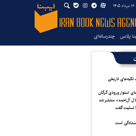
۱۴
بنا پلاس
چندرسانه‌ای
ن
 تکیه‌های تاریخی
ای استوار ورودی گرگان
لال آل‌احمد» منتشر شد
 تسلیت گفت
یستادگی است