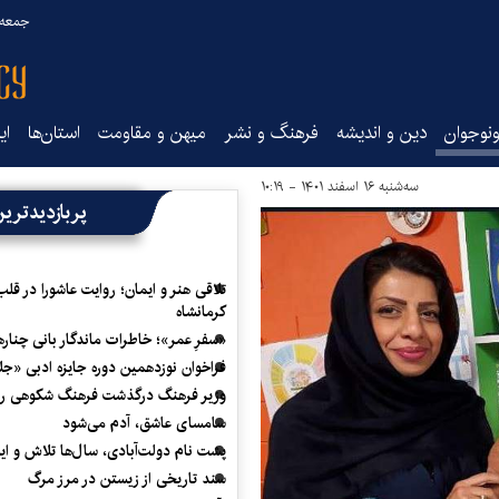
جمعه ۱۶ مرداد ۰۵
نوجوان
دین و اندیشه
فرهنگ و نشر
میهن و مقاومت
استان‌ها
ای
سه‌شنبه ۱۶ اسفند ۱۴۰۱ - ۱۰:۱۹
پربازدیدتری
تلاقی هنر و ایمان؛ روایت عاشورا در قلب
کرمانشاه
«سفرِ عمر»؛ خاطرات ماندگار بانی چناره
فراخوان نوزدهمین دوره جایزه ادبی «ج
وزیر فرهنگ درگذشت فرهنگ شکوهی را
سامسای عاشق، آدم می‌شود
پشت نام دولت‌آبادی، سال‌ها تلاش و ا
سند تاریخی از زیستن در مرز مرگ