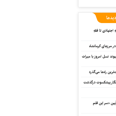
دیدها
 اجتهادی تا فقهِ
ند نسل امروز با میراث
رین راه‌ها می‌گذرد
مه‌نگار پیشکسوت درگذشت
 در آیین «سر این قلم