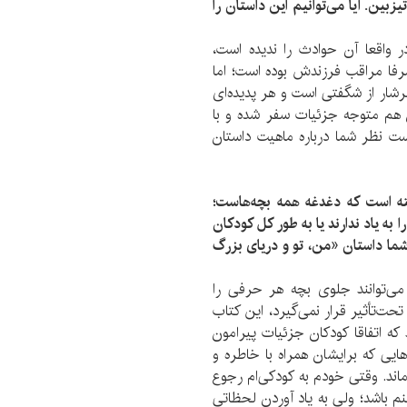
زبین. آیا می‌توانیم این داستان را
در واقعا آن حوادث را ندیده است،
رفا مراقب فرزندش بوده است‌؛ اما
ر از شگفتی‌ است و هر پدیده‌ای
ان هم متوجه جزئیات سفر شده و با
ت نظر شما درباره ماهیت داستان
ه است که دغدغه همه بچه‌هاست؛
ا به یاد ندارند یا به طور کل کودکان
 شما داستان «من، تو و دریای بزرگ
می‌توانند جلوی بچه هر حرفی را
تحت‌تأثیر قرار نمی‌گیرد، این کتاب
د که اتفاقا کودکان جزئیات پیرامون
یی که برایشان همراه با خاطره و
ند. وقتی خودم به کودکی‌ام رجوع
 باشد؛ ولی به یاد آوردن لحظاتی