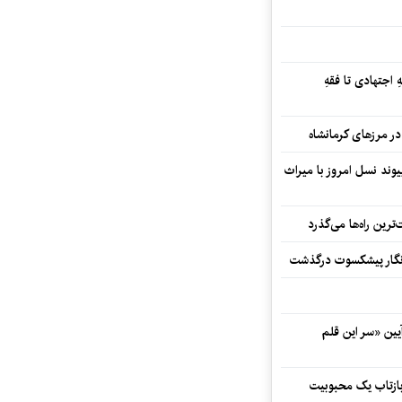
 اجتهادی تا فقهِ
ند نسل امروز با میراث
رین راه‌ها می‌گذرد
مه‌نگار پیشکسوت درگذشت
 در آیین «سر این قلم
 بازتاب یک محبوبیت