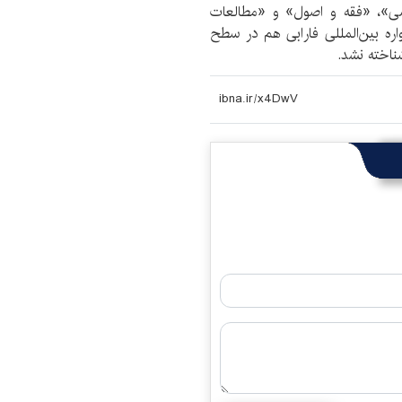
زشی»، «فقه و اصول» و «مطالعات
ره بین‌المللی فارابی هم در سطح
ناخته نشد.