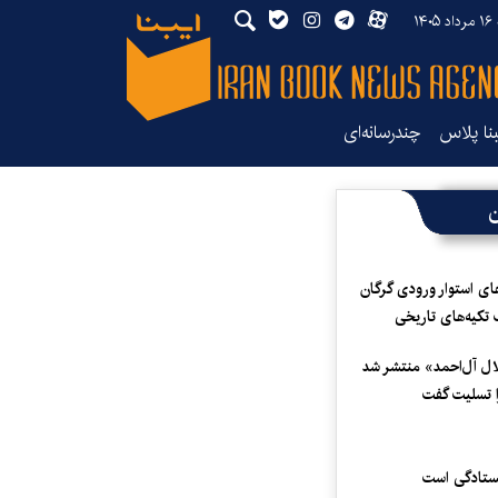
۱۴
بنا پلاس
چندرسانه‌ای
ن
ای استوار ورودی گرگان
 تکیه‌های تاریخی
لال آل‌احمد» منتشر شد
 تسلیت گفت
یستادگی است