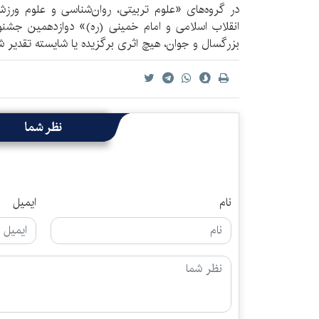
در گروه‌های «علوم تربیتی، روان‌شناسی و علوم ور
انقلاب اسلامی و امام خمینی (ره)» دوازدهمین جشنوا
بزرگسال و جوان، هیچ اثری برگزیده یا شایسته تقدیر ش
نظر شما
نام
ایمیل