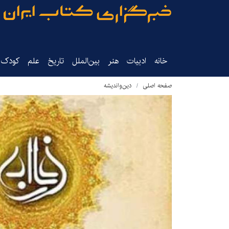
خانه
ادبیات
هنر
بین‌الملل
تاریخ‌
علم
کودک‌و
صفحه اصلی
دین‌واندیشه