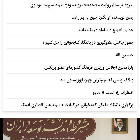
سرو» بر مدار روایت مجاهدت؛ پرونده ویژه شهید سپهبد موسوی
رمان نویسنده آوانگارد چین به بازار آمد
جوانی ابتهاج و شاملو در یک قاب
چطور چالش عضوگیری در باشگاه کتابخوانی را حل کنیم؟
چیستی نقد
یازدهمین اجلاس وزیران فرهنگ کشورهای عضو بریکس
وبلاگ‌نویسی که مهم‌ترین چهره اپوزیسیون شد
اضطراب راه است، نه مانع
برگزاری باشگاه هفتگی کتابخوانی در کتابخانه شهید علی انصاری آیسک