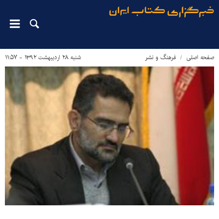
صفحه اصلی
فرهنگ و نشر
شنبه ۲۸ اردیبهشت ۱۳۹۲ - ۱۱:۵۷