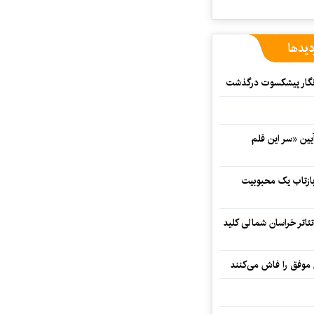
دیدها
مه‌نگار پیشکسوت درگذشت
 در آیین «سر این قلم
 بازتاب یک محبوبیت
تئاتر خراسان شمالی کلید
 موفق را فاش می‌کنند