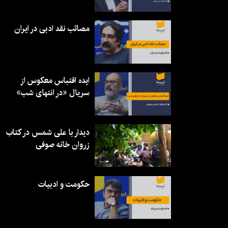
مصائب نقد ادبی در ایران
ایده اقتباس معکوس از
سریال «در انتهای شب»
دیدار با علی شمس در کتاب
زروان خانه صوفی
حکومت و ادبیات