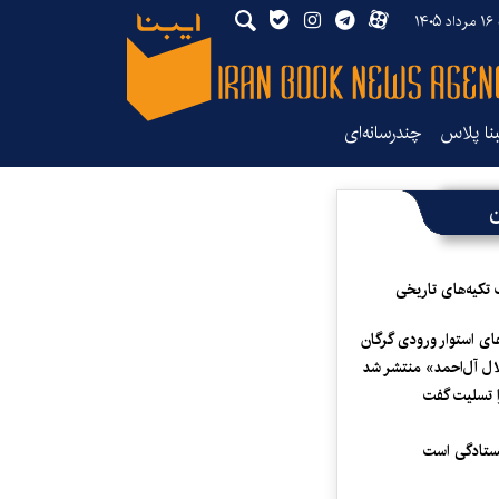
۱۴
بنا پلاس
چندرسانه‌ای
ن
 تکیه‌های تاریخی
ای استوار ورودی گرگان
لال آل‌احمد» منتشر شد
 تسلیت گفت
یستادگی است