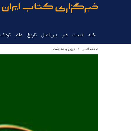
خانه
ادبیات
هنر
بین‌الملل
تاریخ‌
علم
کودک‌و
صفحه اصلی
میهن و مقاومت