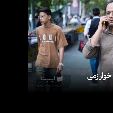
 خوارزمی