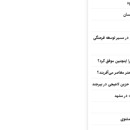
د
سان
و در مسیر توسعه فرهنگی
 اینچنین موفق کرد؟
هنر معاصر می‌آفریند؟
 حزین لاهیجی در بیرجند
» در مشهد
مثنوی