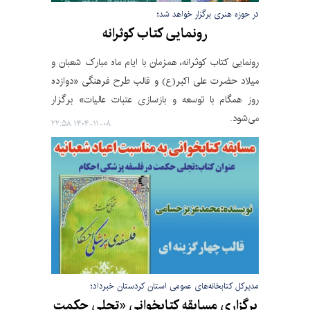
در حوزه هنری برگزار خواهد شد؛
رونمایی کتاب کوثرانه
رونمایی کتاب کوثرانه، همزمان با ایام ماه مبارک شعبان و
میلاد حضرت علی اکبر(ع) و قالب طرح فرهنگی «دوازده
روز همگام با توسعه و بازسازی عتبات عالیات» برگزار
می‌شود.
۱۴۰۴-۱۱-۰۸ ۲۲:۵۸
مدیرکل کتابخانه‌های عمومی استان کردستان خبرداد؛
برگزاری مسابقه کتابخوانی «تجلی حکمت