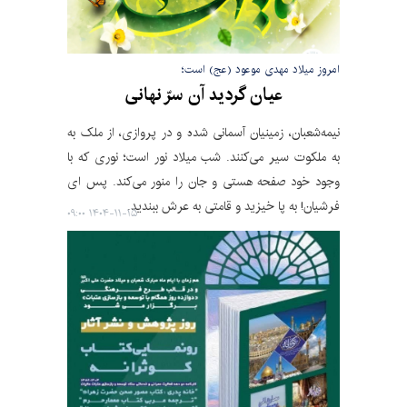
امروز میلاد مهدی موعود (عج) است؛
عیان گردید آن سرّ نهانی
نیمه‌شعبان، زمینیان آسمانی شده و در پروازی، از ملک به
به ملکوت سیر می‌کنند. شب میلاد نور است؛ نوری که با
وجود خود صفحه هستی و جان را منور می‌کند. پس ای
فرشیان! به پا خیزید و قامتی به عرش ببندید.
۱۴۰۴-۱۱-۱۵ ۰۹:۰۰