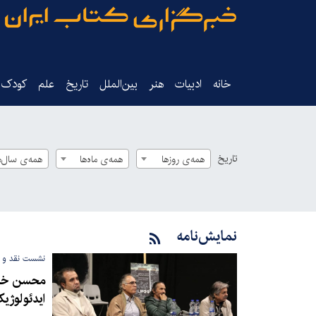
خانه
ادبیات
هنر
بین‌الملل
تاریخ‌
علم
کودک‌و
تاریخ
همه‌ی روزها
همه‌ی ماه‌ها
همه‌ی سال‌ه
نمایش‌نامه
نشست نقد و ب
محسن خیمه
ایدئولوژیک