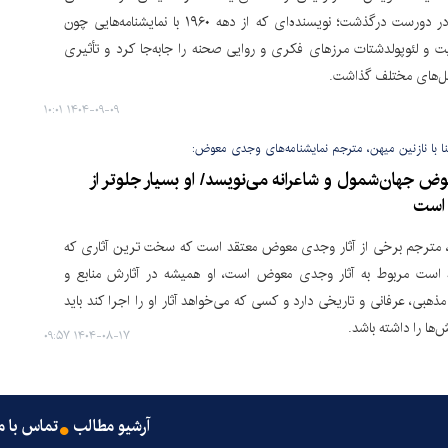
در خانه‌اش در دورست درگذشت؛ نویسنده‌ای که از دهه ۱۹۶۰ با نمایشنامه‌هایی چون
عیت و لئوپولدشتات مرزهای فکری و روایی صحنه را جابه‌جا کرد و تأثیری
نسل‌های مختلف گذاشت.
۱۴۰۴-۰۹-۰۹ ۱۰:۰۱
ا با نازنین میهن، مترجم نمایشنامه‌های وجدی معوض:
 جهان‌شمول و شاعرانه می‌نویسد/ او بسیار جلوتر از
 است
، مترجم برخی از آثار وجدی معوض معتقد است که سخت ترین آثاری که
 است مربوط به آثار وجدی معوض است، او همیشه در آثارش منابع و
هبی، عرفانی و تاریخی دارد و کسی که می‌خواهد آثار او را اجرا کند باید
‌ها را داشته باشد.
۱۴۰۴-۰۸-۱۷ ۰۹:۵۷
آرشیو مطالب
تماس با م