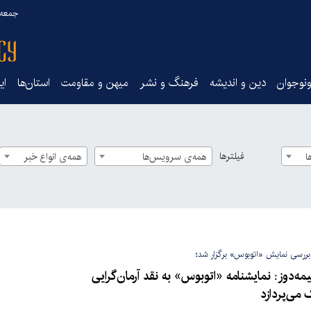
جمعه ۱۶ مرداد ۰۵
نوجوان
دین و اندیشه
فرهنگ و نشر
میهن و مقاومت
استان‌ها
ای
فیلترها
ا
همه‌ی سرویس‌ها
همه‌ی انواع خبر
ررسی نمایش «اتوبوس» برگزار شد؛
‌دوز: نمایشنامه «اتوبوس» به نقد آرمان‌گرایی
 می‌پردازد