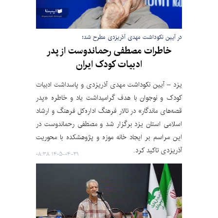
در آیین نکوداشت مهدی آذریزدی مطرح شد؛
خاطرات مصطفی رحماندوست از پدر
ادبیات کودک ایران
یزد – آیین نکوداشت مهدی آذریزدی و پاسداشت ادبیات
کودک و نوجوان با هدف گرامیداشت یاد و خاطره «پدر
قصه‌های ماندگار» در تالار فرهنگ اداره‌کل فرهنگ و ارشاد
اسلامی استان یزد برگزار شد و مصطفی رحماندوست در
این مراسم بر ایجاد خانه موزه و پژوهشکده با محوریت
آذریزدی تاکید کرد.
۱۴۰۵-۰۴-۳۱ ۰۸:۳۸