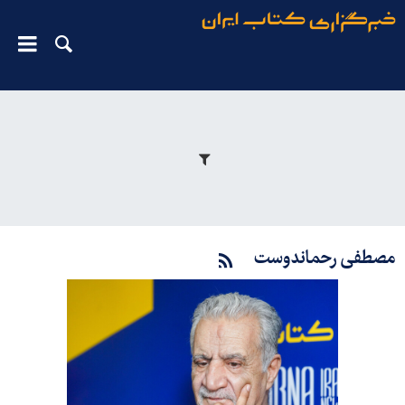
مصطفی رحماندوست