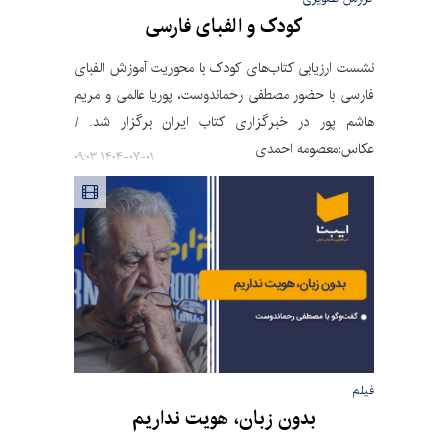
کودک و الفبای فارسی
نشست ارزیابی کتاب‌های کودک با محوریت آموزش الفبای
فارسی با حضور مصطفی رحماندوست، پوریا عالمی و مریم
هاشم پور در خبرگزاری کتاب ایران برگزار شد. /
عکاس:معصومه احمدی
۱۴۰۴-۰۷-۰۱ ۰۹:۰۳
فیلم
بدون زبان، هویت نداریم