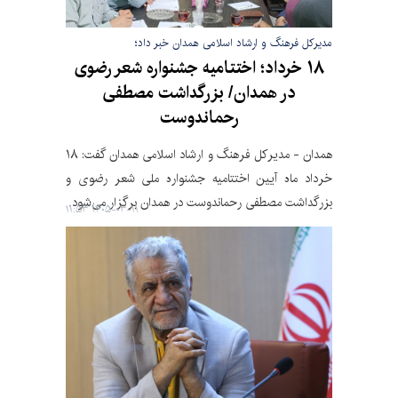
مدیرکل فرهنگ و ارشاد اسلامی همدان خبر داد؛
۱۸ خرداد؛ اختتامیه جشنواره شعر رضوی
در همدان/ بزرگداشت مصطفی
رحماندوست
همدان - مدیرکل فرهنگ و ارشاد اسلامی همدان گفت: ۱۸
خرداد ماه آیین اختتامیه جشنواره ملی شعر رضوی و
بزرگداشت مصطفی رحماندوست در همدان برگزار می‌شود.
۱۴۰۵-۰۳-۱۱ ۱۱:۵۳