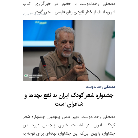
مصطفی رحماندوست با حضور در خبرگزاری کتاب
ایران(ایبنا) از خطر نابودی زبان فارسی سخن گفت.
۱۴۰۴-۰۷-۰۱ ۰۹:۰۰
مصطفی رحماندوست:
جشنواره شعر کودک ایران به نفع بچه‌ها و
شاعران است
مصطفی رحماندوست، دبیر علمی پنجمین جشنواره شعر
کودک ایران، در نشست خبری پنجمین دوره این
جشنواره با بیان این‌که این جشنواره بهانه‌ای برای توجه به