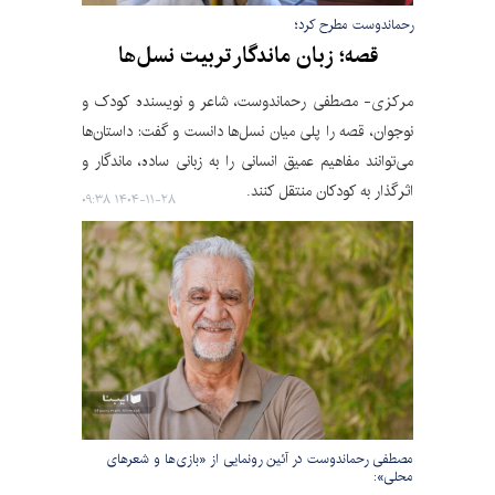
رحماندوست مطرح کرد؛
قصه؛ زبان ماندگار تربیت نسل‌ها
مرکزی- مصطفی رحماندوست، شاعر و نویسنده کودک و
نوجوان، قصه را پلی میان نسل‌ها دانست و گفت: داستان‌ها
می‌توانند مفاهیم عمیق انسانی را به زبانی ساده، ماندگار و
اثرگذار به کودکان منتقل کنند.
۱۴۰۴-۱۱-۲۸ ۰۹:۳۸
مصطفی رحماندوست در آئین رونمایی از «بازی‌ها و شعرهای
محلی»: