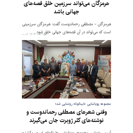
هرمزگان می‌تواند سرزمین خلق قصه‌های
جهانی باشد
هرمزگان - مصطفی رحماندوست گفت: هرمزگان سرزمینی
است که می‌تواند در آن قصه‌های جهانی خلق شود.
۱۴۰۴-۰۹-۰۵ ۰۰:۰۶
مجموعه پویانمایی «لینالونا» رونمایی شد؛
وقتی شعرهای مصطفی رحماندوست و
نوشته‌های کلر ژوبرت جان می‌گیرند
آیین رونمایی مجموعه پویانمایی «لینالونا» امروز یکشنبه