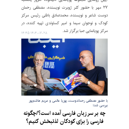
۲۷ مهر با حضور کلر ژوبرت نویسنده، مصطفی رحمان
دوست شاعر و نویسنده، محمدصادق باطنی رئیس مرکز
کودک و نوجوان سیما و امیر کساوندی تهیه کننده، در
مرکز پویانمایی صبا برگزار شد.
۱۴۰۴-۰۷-۲۸ ۱۴:۴۵
با حضور مصطفی رحماندوست، پوریا عالمی و مریم هاشم‌پور
بررسی شد؛
چه بر سر زبان فارسی آمده است؟/چگونه
فارسی را برای کودکان لذتبخش کنیم؟