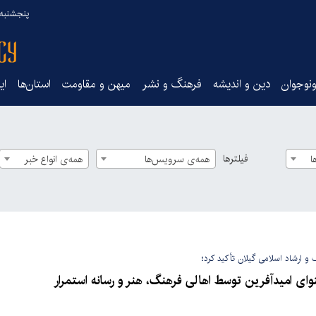
پنجشنبه ۱۵ مرداد ۰۵
نوجوان
دین و اندیشه
فرهنگ و نشر
میهن و مقاومت
استان‌ها
ای
فیلترها
ا
همه‌ی سرویس‌ها
همه‌ی انواع خبر
و ارشاد اسلامی گیلان تأکید کرد؛
وای امیدآفرین توسط اهالی فرهنگ، هنر و رسانه استمرار