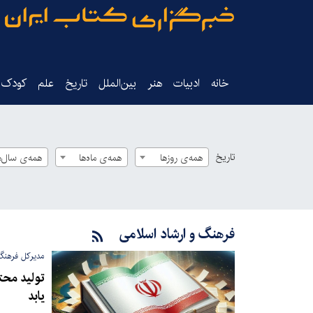
خانه
ادبیات
هنر
بین‌الملل
تاریخ‌
علم
کودک‌و
تاریخ
همه‌ی روزها
همه‌ی ماه‌ها
همه‌ی سال‌ه
فرهنگ و ارشاد اسلامی
مدیرکل فرهنگ 
تولید محت
یابد