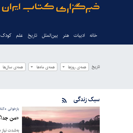
خانه
ادبیات
هنر
بین‌الملل
تاریخ‌
علم
کودک‌و
تاریخ
همه‌ی روزها
همه‌ی ماه‌ها
همه‌ی سال‌ها
سبک زندگی
بازخوانی «کتا
«من جداگ
به‌شدت نیاز 