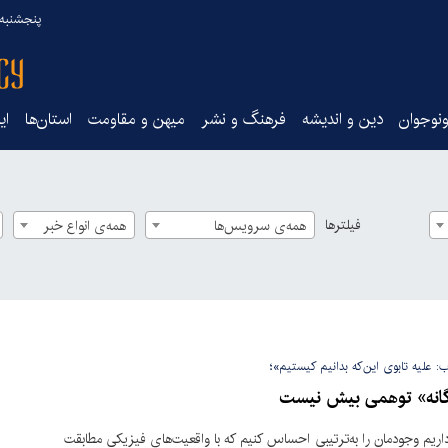
پنجشنبه ۱۵ مرداد ۰۵
نوجوان
دین و اندیشه
فرهنگ و نشر
میهن و مقاومت
استان‌ها
ای
فیلترها
همه‌ی سرویس‌ها
همه‌ی انواع خبر
ب: علیه تابوی این‌که بدانیم کیستیم»؛
انه» توهمی بیش نیست
داریم وجودمان را به‌ترتیبی احساس کنیم که با واقعیت‌های فیزیکی مطابقت