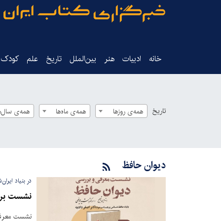
خانه
ادبیات
هنر
بین‌الملل
تاریخ‌
علم
کودک‌و
تاریخ
همه‌ی روزها
همه‌ی ماه‌ها
همه‌ی سال‌ه
دیوان حافظ
در بنیاد ایران
نشست بررس
نشست معرفی 