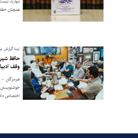
مهارت نیست، 
همچنان حفظ 
ایبنا گزارش می
حافظ شیر
وقف ادبیا
هرمزگان - 
خوشنویسان ه
اختصاص داده‌