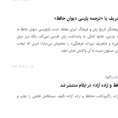
یف یا «ترجمه پارسی دیوان حافظ»
وهشگر تاریخ زبان و فرهنگ ایران معتقد است: بازنویسی دیوان حافظ به
ه پارسی، نه‌تنها کمکی به پاسداشت زبان فارسی نمی‌کند، بلکه مرز میان
نی» و «تحریف میراث فرهنگی» را مخدوش می‌سازد؛ امری که ایجاب
های مسئول نسبت به آن واکنش نشان دهند.
۱۴۰۴-۱۰-۰۵ ۱۱:۴۲
ات زاگرو؛
 و اراده آزاد» در ایلام منتشر شد
ارات زاگرو،کتاب «حافظ و اراده آزاد» تألیف سیدفاضل فاضلی را چاپ و