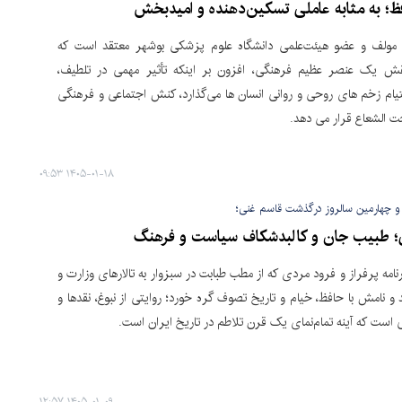
ظ؛ به مثابه‌ عاملی تسکین‌دهنده و امیدبخش
ولف و عضو هیئت‌علمی دانشگاه علوم پزشکی بوشهر معتقد است که
نقش یک عنصر عظیم فرهنگی، افزون بر اینکه تأثیر مهمی در تلطیف،
تیام زخم های روحی و روانی انسان­ ها می‌گذارد، کنش اجتماعی و فرهنگی
حت ­الشعاع قرار می­ دهد.
۱۴۰۵-۰۱-۱۸ ۰۹:۵۳
د و چهارمین سالروز درگذشت قاسم غنی؛
؛ طبیب جان و کالبدشکاف سیاست و فرهنگ
نامه پرفراز و فرود مردی که از مطب طبابت در سبزوار به تالارهای وزارت و
 نامش با حافظ، خیام و تاریخ تصوف گره خورد؛ روایتی از نبوغ، نقدها و
 است که آینه تمام‌نمای یک قرن تلاطم در تاریخ ایران است.
۱۴۰۵-۰۱-۰۹ ۱۲:۵۷