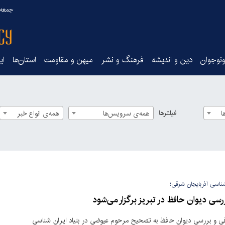
جمعه ۱۶ مرداد ۰۵
نوجوان
دین و اندیشه
فرهنگ و نشر
میهن و مقاومت
استان‌ها
ای
فیلترها
ا
همه‌ی سرویس‌ها
همه‌ی انواع خبر
‌شناسی آذربایجان شرقی؛
ی دیوان حافظ در تبریز برگزار می‌شود
و بررسی دیوان حافظ به تصحیح مرحوم عیوضی در بنیاد ایران شناسی