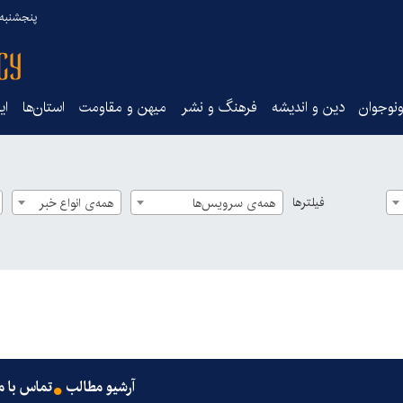
پنجشنبه ۱۵ مرداد ۰۵
نوجوان
دین و اندیشه
فرهنگ و نشر
میهن و مقاومت
استان‌ها
ای
فیلترها
همه‌ی سرویس‌ها
همه‌ی انواع خبر
آرشیو مطالب
تماس با م