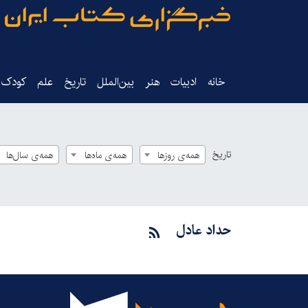
خانه
ادبیات
هنر
بین‌الملل
تاریخ‌
علم
کودک‌و
تاریخ
همه‌ی روزها
همه‌ی ماه‌ها
همه‌ی سال‌ها
حداد عادل