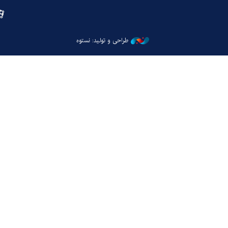
طراحی و تولید: نستوه