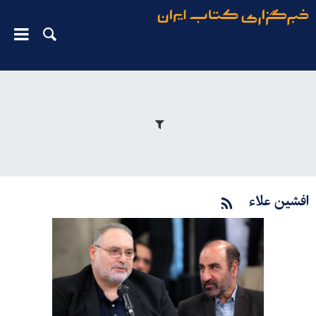
افشین علاء