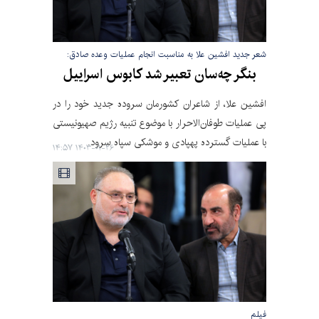
شعر جدید افشین علا به مناسبت انجام عملیات وعده صادق:
بنگر چه‌سان تعبیر شد کابوس اسراییل
افشین علا، از شاعران کشورمان سروده جدید خود را در
پی عملیات طوفان‌الاحرار با موضوع تنبیه رژیم صهیونیستی
با عملیات گسترده پهپادی و موشکی سپاه سرود.
۱۴۰۳-۰۱-۲۶ ۱۴:۵۷
فیلم