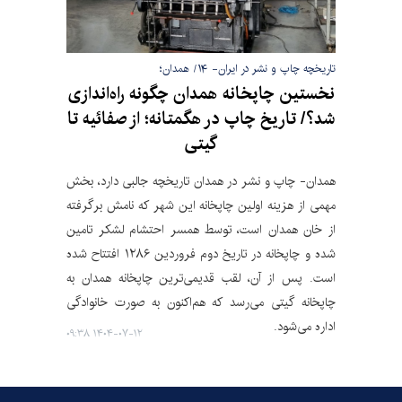
تاریخچه چاپ و نشر در ایران- ۱۴/ همدان؛
نخستین چاپخانه همدان چگونه راه‌اندازی
شد؟/ تاریخ چاپ در هگمتانه؛ از صفائیه تا
گیتی
همدان- چاپ و نشر در همدان تاریخچه جالبی دارد، بخش
مهمی از هزینه اولین چاپخانه این شهر که نامش برگرفته
از خان همدان است، توسط همسر احتشام لشکر تامین
شده و چاپخانه در تاریخ دوم فروردین ۱۲۸۶ افتتاح شده
است. پس از آن، لقب قدیمی‌ترین چاپخانه همدان به
چاپخانه گیتی می‌رسد که هم‌اکنون به صورت خانوادگی
اداره می‌شود.
۱۴۰۴-۰۷-۱۲ ۰۹:۳۸