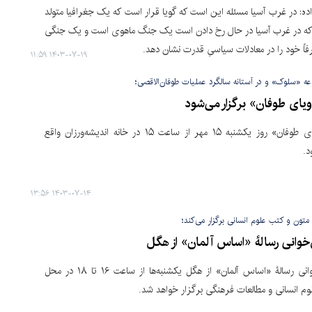
زاده: در غرب آسیا مسئله این است که گویا قرار است که یک جغرافیا متولد
که در غرب آسیا در حال رخ دادن است یک جنگ ماهوی است و یک جنگی
ً خود را در معادلات سیاسیِ قدرت نشان دهد.
۱۴۰۳-۰۷-۱۹ ۱۱:۵۹
 «سلوک» و در آستانه سالگرد عملیات طوفان‌الاقصی؛
ویای طوفان» برگزار می‌شود
رویداد «رویای طوفان» روز یکشنبه ۱۵ مهر از ساعت ۱۵ در خانه اندیشه‌ورزان واقع
د.
۱۴۰۳-۰۷-۱۴ ۱۳:۵۶
تون و کتب علوم انسانی برگزار می‌کند؛
خوانی رسالۀ «اساس آلمان» از هگل
حلقۀ متن‌خوانی رسالۀ «اساس آلمان» از هگل یکشنبه‌ها از ساعت ۱۶ تا ۱۸ در محل
م انسانی و مطالعات فرهنگی برگزار خواهد شد.