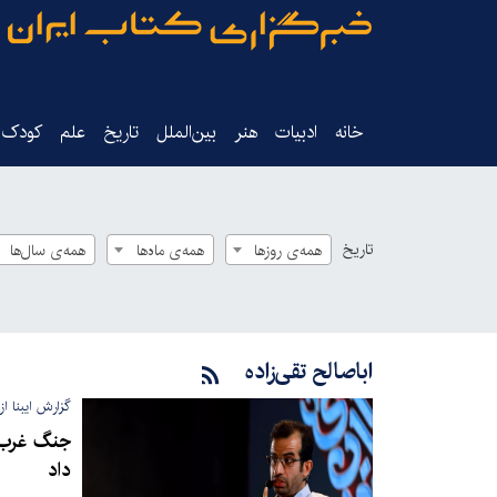
خانه
ادبیات
هنر
بین‌الملل
تاریخ‌
علم
کودک‌و
تاریخ
همه‌ی روزها
همه‌ی ماه‌ها
همه‌ی سال‌ها
اباصالح تقی‌زاده
گزارش ایبنا از
جنگ غرب آ
داد