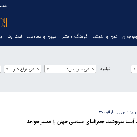
شنبه ۱۷ مرداد ۵
نوجوان
دین و اندیشه
فرهنگ و نشر
میهن و مقاومت
استان‌ها
ای
فیلترها
همه‌ی سرویس‌ها
همه‌ی انواع خبر
 رویداد «رویای طوفان»-۳
سیا سرنوشت جغرافیای سیاسی جهان را تغییر خواهد