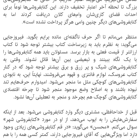
بزرگ تا لحظه آخر اعتبارِ تخفیف دارند. این کتابفروشی‌ها نوعاً برای
احداث فضای کاری‌شان وام‌های کلان دریافت کردند اما به
کتابفروشی‌های دیگر چنین وامی هرگز پرداخت نشده است».
منتظر می‌مانم تا اگر حرف ناگفته‌ای مانده برایم بگوید. فیروزجایی
می‌گوید: به نظرم باید به زیرساخت کتاب بیشتر توجه شود تا کتاب
ارزانتر از قیمت فعلی به بازار برسد. مسئولان باید همه کتابفروشی‌ها را
با یک نگاه ببینند و تبعیضی بین آن‌ها قائل نشوند. وقتی به
کتابفروشی‌های شیک و پر زرق و برق بیشتر توجه شود که در کنار
کتاب عروسک، لوازم فانتزی و قهوه می‌فروشند، نهایتاً این، به نابودی
کتابفروشی‌های کوچکی مثل ما منجر می‌شود. امیدوارم حرف‌هایم تند
نبوده باشند و به اصلاح وضع موجود منجر شود تا چرخه اقتصادی
کتابفروشی‌های کوچک هم بچرخد و منجر به تعطیلی آن‌ها نشود.
قبل از خداحافظی، مشتری دیگر وارد کتابفروشی می‌شود. بعد از اینکه
سفارش‌هایش را به ایوب می‌دهد، از او در مورد «کتابفروشی شهر»
سوال می‌کنم. «محسن» می‌گوید: «در قم کتابفروشی‌های زیادی وجود
دارد اما ویژگی‌هایی که آقای فیروزجایی دارند، کمتر کسی همه را با هم