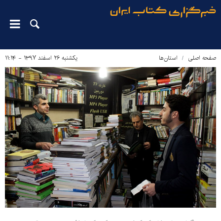
صفحه اصلی
استان‌ها
یکشنبه ۲۶ اسفند ۱۳۹۷ - ۱۱:۱۴