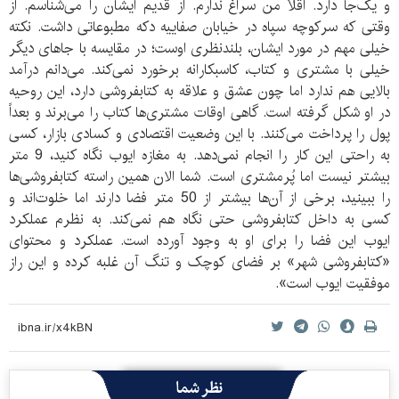
و یک‌جا دارد. اقلاً من سراغ ندارم. از قدیم ایشان را می‌شناسم. از
وقتی که سرکوچه سپاه در خیابان صفاییه دکه مطبوعاتی داشت. نکته
خیلی مهم در مورد ایشان، بلندنظری اوست؛ در مقایسه با جاهای دیگر
خیلی با مشتری و کتاب، کاسبکارانه برخورد نمی‌کند. می‌دانم درآمد
بالایی هم ندارد اما چون عشق و علاقه به کتابفروشی دارد، این روحیه
در او شکل گرفته است. گاهی اوقات مشتری‌ها کتاب را می‌برند و بعداً
پول را پرداخت می‌کنند. با این وضعیت اقتصادی و کسادی بازار، کسی
به راحتی این کار را انجام نمی‌دهد. به مغازه ایوب نگاه کنید، 9 متر
بیشتر نیست اما پُرمشتری است. شما الان همین راسته کتابفروشی‌ها
را ببینید، برخی از آن‌ها بیشتر از 50 متر فضا دارند اما خلوت‌اند و
کسی به داخل کتابفروشی حتی نگاه هم نمی‌کند. به نظرم عملکرد
ایوب این فضا را برای او به وجود آورده است. عملکرد و محتوای
«کتابفروشی شهر» بر فضای کوچک و تنگ آن غلبه کرده و این راز
موفقیت ایوب است».
نظر شما