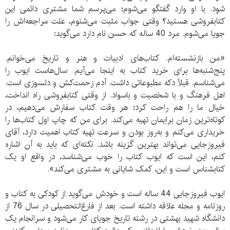
شود. با او وارد گفتگو می‌شوم؛ می‌پرسم شما مشتری دائمی این
کتابفروشی هستید؟ وقتی جواب مثبت می‌شنوم، علت مراجعه‌اش را
جویا می‌شوم. مرد 40 ساله که حسن نام دارد می‌گوید:
«من بازنشسته‌ام. کتاب‌های ادبیات و هنر و تاریخ می‌خوانم.
پنج‌شنبه‌ها برای خرید کتاب به اینجا می‌آیم. سال‌هاست ایوب را
می‌شناسم. قبلاً دکه مطبوعاتی داشت. آدم زحمت‌کش و دلسوزی است.
اهل فرهنگ و با شخصیت و باسواد. از وقتی کتابفروشی راه انداخت،
خیال ما را هم راحت کرد؛ هر وقت کتاب سفارش می‌دهیم، در
کوتاه‌ترین زمان برایمان تهیه می‌کند. برای من که چاپ اول کتاب‌ها را
خریداری می‌کنم و به‌روز بودن و سرعت تهیه کتاب اهمیت دارد، آقای
فیروزجایی می‌تواند بهترین گزینه باشد. نکته‌ای که باید به آن اشاره
کنم، این است که ایوب کتاب را خوب می‌شناسد، در واقع او یک
کتابشناس است و این، کمک شایانی به مشتری می‌کند».
ایوب فیروزجایی 44 ساله است و خودش می‌گوید از کودکی به کتاب و
روزنامه و مجله علاقه داشته است. بعد از فارغ‌التحصیلی در سال 76 از
دانشگاه شهید بهشتی در رشته تاریخ جویای کار می‌شود و سرانجام یک