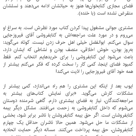
فضای مجازی کتابخوان‌ها هنوز به حیاتشان ادامه می‌دهند و نسلشان
منقرض نشده است (با خنده).
مشتری جوانی مشغول پیدا کردن کتاب مورد نظرش است. به سراغ او
می‌روم و در مورد علت مراجعه‌اش به کتابفروشی آقای فیروزجایی
سوال می‌کنم. ابوالفضل خیلی اهل حرف زدن نیست. کوتاه می‌گوید:
به‌روز بودن، خوش اخلاقی، منصف بودن و نشاطی که ایشان دارد،
باعث می‌شود این کتابفروشی را برای خریدهایم انتخاب کنم. فقط
کمبود فضای اینجا، کمی کار را سخت کرده که فکر می‌کنم بیشتر از
همه خود آقای فیروزجایی را اذیت می‌کند!
ایوب بعد از اینکه این مشتری را هم راه می‌اندازد، کمی بیشتر از
مشکلات کارش می‌گوید. «برای نمایش کتاب‌های بیشتر به
مراجعه‌کنندگان، نیاز به فضای بیشتری دارم. گاهی شرمنده دوستان
می‌شوم که داخل کتابفروشی به زحمت می‌افتند. مشکل دیگر بیمه
کتابفروشان است. اگر حق بیمه کتابفروشان با ناشر برابر شود، بخشی
از مشکلات ما حل می‌شود. همین حالا ناشران حداقل یک چهارمِ
کتابفروشان، حق بیمه پرداخت می‌کنند. مساله دیگر حمایت اتحادیه