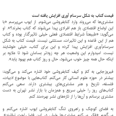
قیمت کتاب به شکل سرسام آوری افزایش یافته است
مشتری‌ها که می‌روند وارد کتابفروشی می‌شوم. از ایوب می‌پرسم «با
این اوضاع اقتصادی باز هم افرادی پیدا می‌شوند که کتاب بخرند؟». او
می‌گوید: «طبیعتاً شرایط اقتصادی فعلی خیلی تاثیرگذار بوده و کتاب
هم از این قاعده و این تاثیرات، مستثنی نیست. قیمت کتاب به شکل
سرسام‌آوری افزایش پیدا کرده و این برای کتاب، خیلی خوشایند
نیست. امیدوارم این وضعیت هر چه زودتر بسامان شود تا علاوه بر
اینکه حال همه چیز خوب می‌شود، حال و روز کتاب هم بهبود یابد».
فیروزجایی به کمّ و کیف کتابفروشی خود اشاره می‌کند و می‌گوید:
بیشتر در حوزه علوم انسانی کار می‌کنم. کتاب‌هایی با موضوع ادبیات،
فلسفه، تاریخ و هنر مشتری‌های بیشتری دارند. سعی می‌کنم
کتاب‌های روز را خیلی سریع و هم‌زمان با بازار نشر تهران به دست
مشتری برسانم و آن‌ها را از تازه‌های نشر بهره‌مند کنم.
به فضای کوچک و راهروی تنگ کتابفروشی ایوب اشاره می‌کنم و
می‌گویم «فکر می‌کنم مشتری‌ها خیلی در این فضا راحت نباشند».