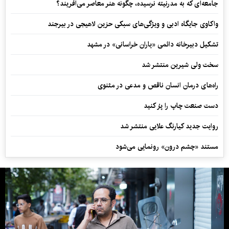
جامعه‌ای که به مدرنیته نرسیده، چگونه هنر معاصر می‌آفریند؟
واکاوی جایگاه ادبی و ویژگی‌های سبکی حزین لاهیجی در بیرجند
تشکیل دبیرخانه دائمی «یاران خراسانی» در مشهد
سخت ولی شیرین منتشر شد
راه‌های درمان انسان ناقص و مدعی در مثنوی
دست صنعت چاپ را پرُ کنید
روایت جدید کیارنگ علایی منتشر شد
مستند «چشم درون» رونمایی می‌شود