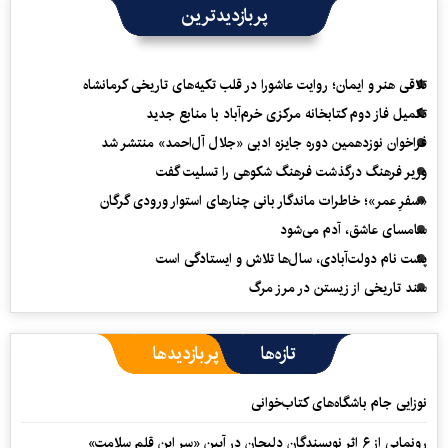
پربازدیدترین
تلاقی هنر و ایمان؛ روایت عاشورا در قلب تکیه‌های تاریخی کرمانشاه
تکمیل فاز دوم کتابخانه مرکزی خرم‌آباد با منابع جدید
فراخوان نوزدهمین دوره جایزه ادبی «جلال آل‌احمد» منتشر شد
وزیر فرهنگ درگذشت فرهنگ شکوهی را تسلیت گفت
«سفرِ عمر»؛ خاطرات ماندگار بانی چنارهای استوار ورودی گرگان
سامسای عاشق، آدم می‌شود
پشت نام دولت‌آبادی، سال‌ها تلاش و ایستادگی است
سند تاریخی از زیستن در مرز مرگ
تازه‌ها
پربازدیدها
نوزایی جام باشگاه‌های کتاب‌خوانی
رونمایی از ۶ اثر نویسندگان دلیجان در آیین «سر این قلم سلامت»