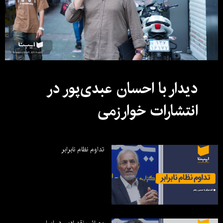
دیدار با احسان عبدی‌پور در
انتشارات خوارزمی
تداوم نظام نابرابر
مصائب نقد ادبی در ایران