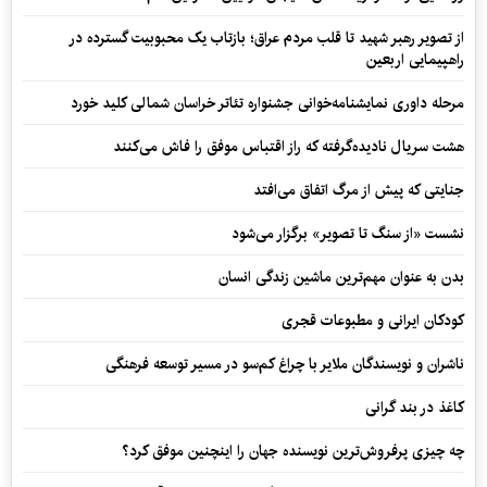
از تصویر رهبر شهید تا قلب مردم عراق؛ بازتاب یک محبوبیت گسترده در
راهپیمایی اربعین
مرحله داوری نمایشنامه‌خوانی جشنواره تئاتر خراسان شمالی کلید خورد
هشت سریال نادیده‌گرفته که راز اقتباس موفق را فاش می‌کنند
جنایتی که پیش از مرگ اتفاق می‌افتد
نشست «از سنگ تا تصویر» برگزار می‌شود
بدن به عنوان مهم‌ترین ماشین زندگی انسان
کودکان ایرانی و مطبوعات قجری
ناشران و نویسندگان ملایر با چراغ کم‌سو در مسیر توسعه فرهنگی
کاغذ در بند گرانی
چه چیزی پرفروش‌ترین نویسنده جهان را اینچنین موفق کرد؟