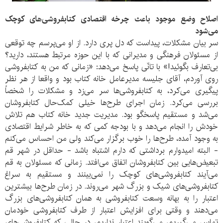
اصلاح وضع موجود باعث چرخه اقتصادی کتابفروشی‌های کوچک
می‌شود
سر بیان مشکلات، پیداست که دل پری دارد. از او می‌پرسم چه توقعی
از مسئولان فرهنگی و مدیرانی که با این حوزه مرتبط هستند، دارید؟
بی‌تعارف بگوئید!» با تانّی پاسخ می‌دهد: «زمانی که من به کتابفروشی
روی آوردم، آقای جلیسه مدیرعامل خانه کتاب بود و واقعا از هر نظر
پیگیری می‌کرد، به کتابفروشی‌ها سر می‌زد و مشکلات را شخصاً
بررسی می‌کرد. زمان اجرای طرح‌ها خیلی کمک‌حال کتابفروشان
می‌شد و مستقیم پاسخگو بود. مدیریت جدید خانه کتاب هم تلاش
خودش را انجام می‌دهد و با بودجه کمی که به خاطر شرایط اقتصادی
به وجود آمده، طرح‌ها را خوب برگزار می‌کند ولی من احساس می‌کنم
- البته امیدوارم برداشتی که دارم اشتباه باشد - حداقل در شهر قم
تبعیض‌هایی بین کتابفروشان اتفاق می‌افتد. زمانی که مسئولان به قم
می‌آیند کتابفروشی‌های کوچک را نمی‌بینند و مستقیم به سراغ
کتابفروشی‌های شیک و بزرگ شهر می‌روند. در زمان طرح‌ها بیشترین
اعتبار را به بهانه وسعت کتابفروشی به همان کتابفروشی‌های بزرگ
می‌دهند و وقتی برای افزایش اعتبار از طرف کتابفروشی خودمان
تماس می‌گیریم، می‌گویند اعتبار نداریم، در حالی که کتابفروشی‌های