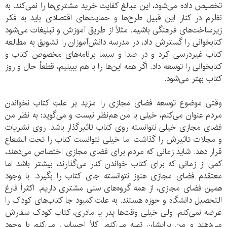
تخصیص داده می‌شود، این مبالغ کفایت خرید مشتری‌ها را نمی‌کند. به
نظرم در کنار این قبیل طرح‌ها و حمایت‌های اقتصادی باید به فکر
زیرساخت‌های فرهنگی باشیم. مثلاً از طریق آموزش و تبلیغات می‌شود
کتابخوانی را گسترش داد، در مدرسه دانش‌آموزان را تشویق به مطالعه
کتاب غیردرسی کرد و در صدا و سیما برنامه‌های مخصوص کتاب و
کتابخوانی را توسعه داد. اگر همه این‌ها را با هم ببینیم، قطعاً حال و روز
کتاب بهتر می‌شود.
وقتی موضوع توسعه فضای مجازی را مزید بر علتِ کتاب نخواندن
مردم عنوان می‌کنم، خیلی با من هم‌نظر نیست و می‌گوید: به نظر من
فضای مجازی خیلی نتوانسته روی کتاب تاثیرگذار باشد. روی نشریات
و مجلات تاثیرش را گذاشت اما خیلی نتوانست کتاب را تحت الشعاع
قرار دهد. شاید زمانی که مردم برای فضای مجازی اختصاص می‌دهند،
کمی از زمانی که برای کتاب خواندن کنار می‌گذارند، بیشتر باشد اما
معتقدم فضای مجازی هنوز نتوانسته جای کتاب را بگیرد. با وجود
همین فضای مجازی، از همه گروه‌های سنی مشتری داریم. اکثراً فارغ
التحصیل دانشگاه و حوزه هستند. به علت کمبود جا کتاب‌های کودک را
عرضه نمی‌کنم. ولی خیلی وقت‌ها پدر یا مادری، کتاب کودک سفارش
می‌دهند و من برایشان تهیه می‌کنم. کلاً احساس می‌کنم با وجود