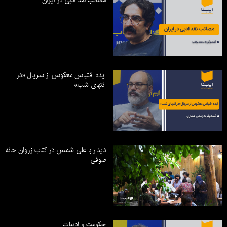
ایده اقتباس معکوس از سریال «در
انتهای شب»
دیدار با علی شمس در کتاب زروان خانه
صوفی
حکومت و ادبیات