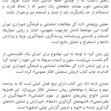
زنجیر دانست که از چندین حلقه تشکیل شده است، افزود: یک
نظرسنجی خوب همانند حلقه‌های یک زنجیر که از لحاظ قدرت و
استحکام در حد یکدیگرند، باید از اعتبار و انسجام نیز برخوردار باشند.
معاون پژوهش اداره کل مطالعات اجتماعی و فرهنگی شهرداری تهران
گفت: این مولفه‌ها شامل چارچوب مفهومی، اعتبار و روایی سوال‌ها،
انسجام و یکدستی پرسشنامه، پرسشگری، نمونه‌گیری، ورود و پردازش
داده‌ها و استخراج و تحلیل نتایج است.
وی بیان کرد: با توجه به این موضوع برای اجرای یک نظرسنجی در
گام نخست می‌بایست متون و ادبیات مربوط به این حوزه را تولید کرد
و بر این اساس اداره کل مطالعات اجتماعی و فرهنگی شهرداری تهران
اقدام به چاپ کتاب «روش سنجش افکار عمومی» کرده است.
عماری ادامه داد: این کتاب دارای پنج فصل اصلی است که به مباحث
مهم و مرتبط با مولفه‌های روش سنجش افکار می‌پردازد. این فصل‌ها
شامل «انواع روش‌های تحقیق در علوم اجتماعی»، «نمونه‌گیری در
نظرسنجی»، «شیوه‌های گردآوری داده‌ها»، «پردازش و تحلیل داده‌های
گردآوری شده» و «تهیه و تدوین گزارش نهایی تحقیق» است.