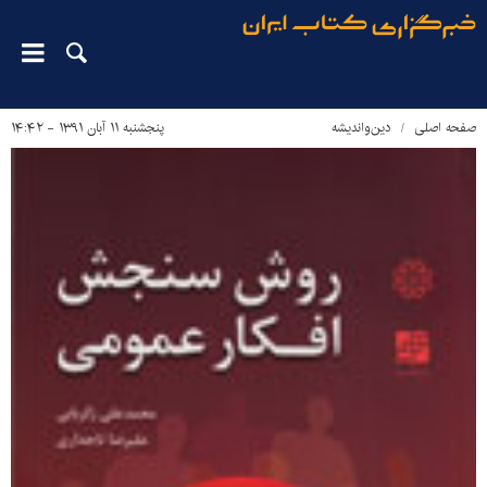
صفحه اصلی
دین‌واندیشه
پنجشنبه ۱۱ آبان ۱۳۹۱ - ۱۴:۴۲