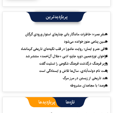
پربازدیدترین
«سفرِ عمر»؛ خاطرات ماندگار بانی چنارهای استوار ورودی گرگان
حسین پناهی هنوز خوانده می‌شود
تلاقی هنر و ایمان؛ روایت عاشورا در قلب تکیه‌های تاریخی کرمانشاه
فراخوان نوزدهمین دوره جایزه ادبی «جلال آل‌احمد» منتشر شد
وزیر فرهنگ درگذشت فرهنگ شکوهی را تسلیت گفت
پشت نام دولت‌آبادی، سال‌ها تلاش و ایستادگی است
سند تاریخی از زیستن در مرز مرگ
هم‌صدا با مجاهدان مشروطه
تازه‌ها
پربازدیدها