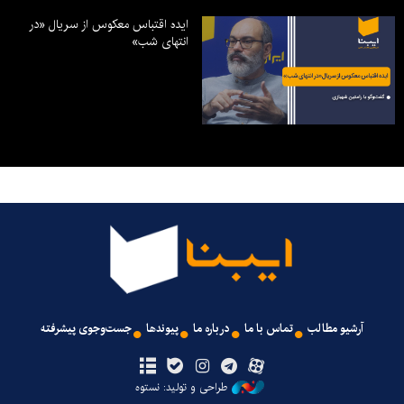
ایده اقتباس معکوس از سریال «در
انتهای شب»
آرشیو مطالب
تماس با ما
درباره ما
پیوندها
جست‌وجوی پیشرفته
طراحی و تولید: نستوه