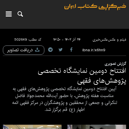
فیلم و عکس
عکس‌خبری
۲۴ آذر ۱۴۰۲ - ۱۳:۵۰
کد مطلب:
502649
دریافت تصاویر
گزارش تصویری
افتتاح دومین نمایشگاه تخصصی
پژوهش‌های فقهی
آیین افتتاح دومین نمایشگاه تخصصی پژوهش‌های فقهی به
مناسبت هفته پژوهش، با حضور آیت‌الله محمدجواد فاضل
لنکرانی و جمعی از محققین و پژوهشگران در مرکز فقهی ائمه
اطهار (ع) قم برگزار شد.