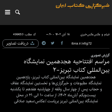
فیلم و عکس
عکس‌خبری
۱۸ آبان ۱۴۰۲ - ۰۰:۲۰
کد مطلب:
499653
دریافت تصاویر
گزارش تصویری
مراسم افتتاحیه هجدهمین نمایشگاه
بین‌المللی کتاب تبریز-۲
هجدهمین نمایشگاه بین‌المللی کتاب تبریز، یازدهمین
نمایشگاه مطبوعات و خبرگزاری‌ها و نخستین نمایشگاه عفاف
و حجاب پس از چهار سال وقفه از چهارشنبه هفدهم تا یکشنبه
بیست‌ویکم آبان‌ماه ۱۴۰۲، از ساعت ۱۰ الی ۲۱ در محل
نمایشگاه بین‌المللی تبریز برپاست./عکاس:سعید صادقی