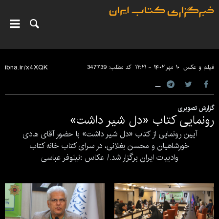
فیلم و عکس
۱۰ مهر ۱۴۰۲ - ۱۲:۲۱
کد مطلب:
347739
گزارش تصویری
رونمایی کتاب «دل شیر داشت»
آیین رونمایی از کتاب «دل شیر داشت» با حضور آقای هادی
خورشاهیان و محسن بغلانی، در سرای کتاب خانه کتاب
وادبیات ایران برگزار شد./ عکاس :‌نیلوفر عباسی