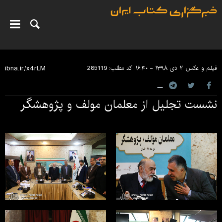
فیلم و عکس
۲ دی ۱۳۹۸ - ۱۶:۴۰
کد مطلب:
285119
نشست تجلیل از معلمان مولف و پژوهشگر