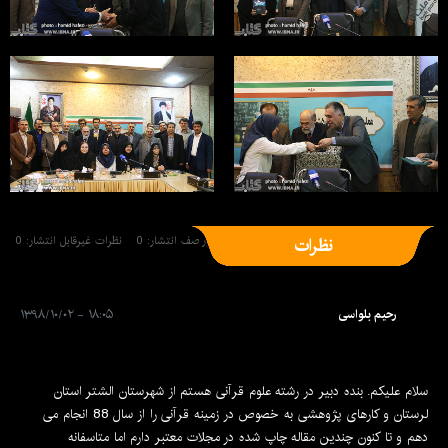
نظرات
نظرات منتشر شده: 1
نظرات در صف انتشار: 0
نظرات غیرقابل انتشار: 0
رحیم بلواسی
۱۸:۰۵ - ۱۳۹۸/۱۰/۰۲
سلام علیکم. بنده دبیر در رشته علوم قرآنی هستم از شهرستان الشتر استان
لرستان و کارهای پژوهشی به خصوص در زمینه قرآنی را از سال 88 انجام می
دهم و تا کنون چندین مقاله چاپ شده در مجلات معتبر دارم اما متاسفانه