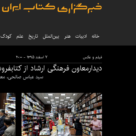
خانه
ادبیات
هنر
بین‌الملل
تاریخ‌
علم
کودک‌و
فیلم و عکس
۷ اسفند ۱۳۹۵ - ۲۰:۰۰
دیدارمعاون فرهنگی ارشاد از کتابفرو
سید عباس صالحی، معاون فرهنگی وزارت ارشاد، شنبه 7 