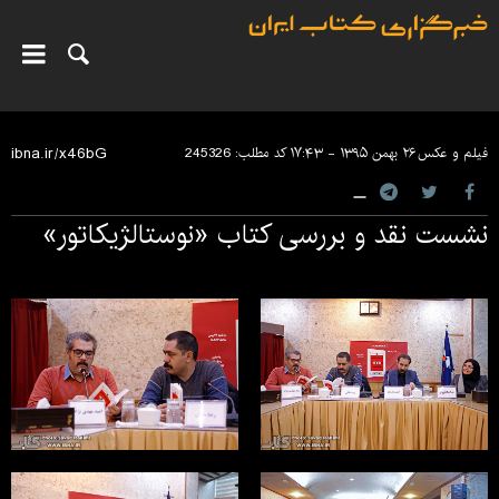
فیلم و عکس
۲۶ بهمن ۱۳۹۵ - ۱۷:۴۳
کد مطلب:
245326
نشست نقد و بررسی کتاب «نوستالژیکاتور»