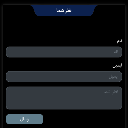
نظر شما
نام
ایمیل
ارسال