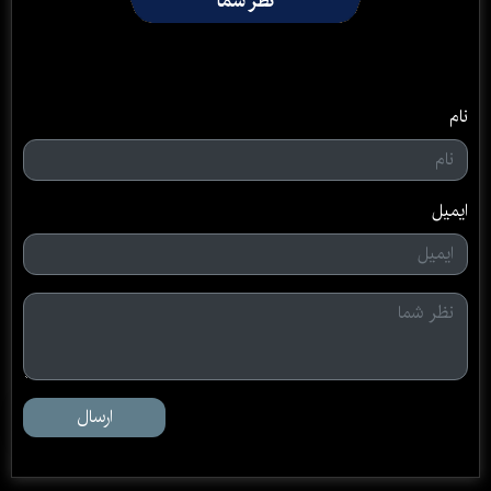
نظر شما
نام
ایمیل
ارسال