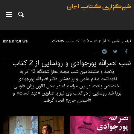
فیلم و عکس
۱۴ آذر ۱۳۹۳ - ۱۱:۴۵
کد مطلب:
212485
شب نصرالله پورجوادی و رونمایی از 2 کتاب
یکصد و هشتادمین شب مجله بخارا شامگاه 13 آذر به
نکوداشت مقام علمی و پژوهشی دکتر نصرالله پورجوادی
اختصاص یافت. در این مراسم که در محل کانون زبان فارسی
برپا شد رونمایی از دو کتاب وی نیز با عناوین «عهد الست» و
«آسمان جان» انجام گرفت.