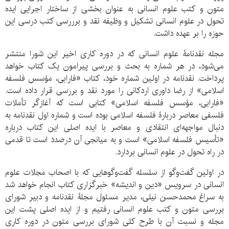
متون و کتب علوم انسانی به عنوان بخشی از ساختار اجرایی ایده
تحول در علوم انسانی تشکیل و وظیفه نقد و برررسی کتب درسی این
حوزه را بر عهده داشت.
مجله نقدنامۀ علوم انسانی که در دوره کاری اخیر این شورا منتشر
می‌شود، در هر شماره به بحث و بررسی پیرامون یک کتاب خواهد
پرداخت. نقدنامه در اولین شماره خود، کتاب «فارابی، مؤسس فلسفه
اسلامی» از رضا داوری اردکانی را مورد نقد و بررسی قرار داده است.
«فارابی، مؤسس فلسفه اسلامی» کتابی است که آغازگر تأملات
فلسفی معاصر دربارهٔ فلسفه اسلامی بوده است و شماره اول نقدنامه به
دنبال مواجهه‌ای انتقادی و معاصر با ایده اصلی این کتاب درباره
«تأسیس فلسفه اسلامی» است و به میانجی آن درصدد است تا قدمی
در راه تحول در علوم انسانی بردارد.
در اولین گفت‌وگو از سلسله گفت‌وگوهایی که با اصحاب مجلات علوم
انسانی در سرویس «دین و اندیشه» خبرگزاری کتاب انجام خواهد شد
به سراغ محمدحسن نیلی، مدیر مسئول مجلۀ نقدنامه و دبیر شورای
بررسی متون و کتب علوم انسانی رفتیم و از ایده اصلی پشت این
مجله و نسبت آن با طرح کلی شورای بررسی متون در دوره کاری