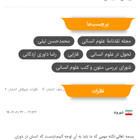
برچسب‌ها
مجله نقدنامۀ علوم انسانی
محمدحسن نیلی
تحول در علوم انسانی
فارابی
رضا داوری اردکانی
شورای بررسی متون و کتب علوم انسانی
نظرات
نظرات منتشر شده: 2
نظرات در صف انتشار: 0
نظرات غیرقابل انتشار: 1
شهروند
۲۱:۳۲ - ۱۴۰۲/۰۹/۲۲
بسمه تعالی.نکته مهمی که ما باید به آن توجه کنیم،اینست که انسان در دوران