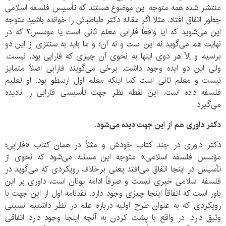
منتشر شده همه متوجه این موضوع هستند که تأسیس فلسفه اسلامی
چطور اتفاق افتاد. مثلاً اگر مقاله دکتر طباطبائی را خوانده باشید متوجه
این می‌شوید که آیا واقعاً فارابی معلم ثانی است یا موسس؟ که در
نهایت هم می‌گوید نه این است و نه آن؛ و ما باید به سنتزی از این دو
برسیم و اِلّا هر دوی اینها به نحوی آن چیزی که فارابی بود، نیست.
ولی این دو ایده وجود داشت. برخی می‌گویند فارابی اصلاً متمایز
نیست و معلم ثانی است کما اینکه معلم اول ارسطو بود. او تعلیم
فلسفه داده است. این نقطه نظر جهت تأسیسی فارابی را نادیده
می‌گیرد.
دکتر داوری هم از این جهت دیده می‌شود.
دکتر داوری در چند کتاب خودش و مثلاً در همان کتاب «فارابی؛
مؤسس فلسفه اسلامی» متوجه این مسئله می‌شود که نحوی از
تأسیس در اینجا اتفاق می‌افتد یعنی برخلاف رویکردی که می‌گوید در
فلسفه اسلامی خبری نیست و صرفاً ادامه یونان است، داوری بر این
باور است که اتفاقاً اینجا چیزی وجود دارد. نقدنامه اول از این جهت با
رویکردی که به عنوان طرح اولیه درباره علم در نظر داشتیم نسبتی
وثیق دارد. در واقع با پشت کردن به آنچه اینجا وجود دارد اتفاقی