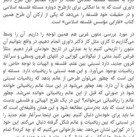
داوری است که به ما امکانی برای بازطرح دوباره مسئله فلسفه اسلامی
و در حقیقت خود فلسفه را می‌دهد که یکی از ارکان آن طرح همین
کتاب «فارابی مؤسس فلسفه اسلامی» است.
در مورد بررسی متون غربی هم همین توجه را داریم. آن را وسط
می‌گذاریم تا کاری مثل کار دکتر داوری انجام دهیم، در واقع بتوانیم آن
متون را تاریخی کنیم یا به عبارتی در تاریخ خودمان قرار دهیم. مثلاً
فرض کنید متنی از نیکولاس کوزایی در انتهای قرون وسطی و سرآغاز
قرون جدید، دارد نسبتی بین علم، فلسفه و الهیات با توجه خاص به
ریاضیات بوجود می‌آورد. و این همه نسبتی با ریاضیات دارد. مسئله او
این است که چطور می‌توان طرحی از عالم بدهد که ریاضیات نسبتی
وثیق با آن دارد. بعد چطور می‌شود در این مبنا، عالم ریاضیاتی خوانده
شود در صورتی که قبل از این عالم ریاضیاتی خوانده نمی‌شد. چطور
عالم را ریاضیاتی می‌خوانم؟ این در یک طرح الهیاتی و فلسفی بدست
آمده است که باید به‌درستی مطالعه شود و این همان وظیفه‌ای است که
ما باید برای خودمان دنبال کنیم. یعنی من اینجا سرآغاز علم جدید را
در نسبتی که بین ریاضیات و عالم شکل گرفته دنبال می‌کنم. این خود
را در کوزایی نشان می‌دهد. بعد بازخوانی می‌کنیم که او چه کرده؟ تمام
این بازخوانی‌ها امکانی برای دنبال کردن علم در دوره جدید است.