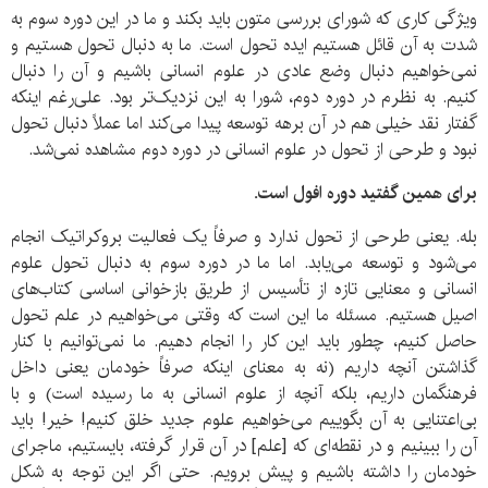
ویژگی کاری که شورای بررسی متون باید بکند و ما در این دوره سوم به
شدت به آن قائل هستیم ایده تحول است. ما به دنبال تحول هستیم و
نمی‌خواهیم دنبال وضع عادی در علوم انسانی باشیم و آن را دنبال
کنیم. به نظرم در دوره دوم، شورا به این نزدیک‌تر بود. علی‌رغم اینکه
گفتار نقد خیلی هم در آن برهه توسعه پیدا می‌کند اما عملاً دنبال تحول
نبود و طرحی از تحول در علوم انسانی در دوره دوم مشاهده نمی‌شد.
برای همین گفتید دوره افول است.
بله. یعنی طرحی از تحول ندارد و صرفاً یک فعالیت بروکراتیک انجام
می‌شود و توسعه می‌یابد. اما ما در دوره سوم به دنبال تحول علوم
انسانی و معنایی تازه از تأسیس از طریق بازخوانی اساسی کتاب‌های
اصیل هستیم. مسئله ما این است که وقتی می‌خواهیم در علم تحول
حاصل کنیم، چطور باید این کار را انجام دهیم. ما نمی‌توانیم با کنار
گذاشتن آنچه داریم (نه به معنای اینکه صرفاً خودمان یعنی داخل
فرهنگمان داریم، بلکه آنچه از علوم انسانی به ما رسیده است) و با
بی‌اعتنایی به آن بگوییم می‌خواهیم علوم جدید خلق کنیم! خیر! باید
آن را ببینیم و در نقطه‌ای که [علم] در آن قرار گرفته، بایستیم، ماجرای
خودمان را داشته باشیم و پیش برویم. حتی اگر این توجه به شکل