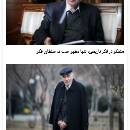
متفکر در فکر تاریخی، تنها مظهر است نه سلطان فکر