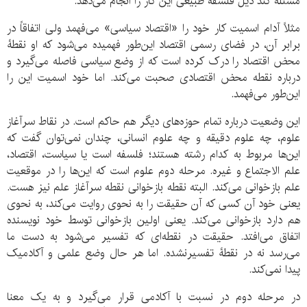
مسئله کند ذیل فلسفه طبیعی این کار را انجام می‌دهد.
مثلاً آدام اسمیت کار خود را «اقتصاد سیاسی» می‌فهمد ولی اتفاقاً در
برابر آن، در فضای رسمی اقتصاد این‌طور فهمیده می‌شود که او نقطۀ
محض اقتصاد را درک کرده است که از وضع سیاسی فاصله می‌گیرد و
درباره نقطه محض اقتصادی صحبت می‌کند. اما خود اسمیت این را
این‌طور می‌فهمد.
این وضعیت درباره تمام حوزه‌های دیگر هم حاکم است. در نقاط سرآغاز
علوم، چه علوم دقیقه و چه علوم انسانی، چندان نمی‌توان گفت که
این‌ها مربوط به کدام رشته هستند؛ فلسفه است یا سیاست، اقتصاد،
علم الاجتماع و غیره. مرحله دوم علوم است که این‌ها را در موقعیت
علم بازخوانی می‌کند. البته نقطه بازخوانی نقطه سرآغاز علم نیز هست.
یعنی خود آن کسی که آن حقیقت را به نحوی روایت می‌کند، به نحوی
هم دارد بازخوانی می‌کند. یعنی اولین بازخوانی توسط خود نویسنده
اتفاق می‌افتد. حقیقت در نقطه‌ای که تفسیر می‌شود به دست ما
می‌رسد نه در نقطۀ تفسیرنشده. اما هر حال وضع علمی و آکادمیک
پیدا نمی‌کند.
در مرحله دوم در نسبت با آکادمی قرار می‌گیرد و به یک معنا