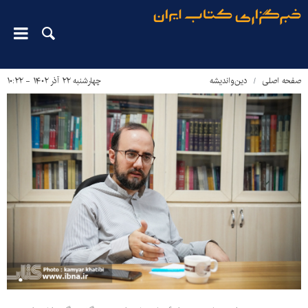
صفحه اصلی
دین‌واندیشه
چهارشنبه ۲۲ آذر ۱۴۰۲ - ۱۰:۲۲