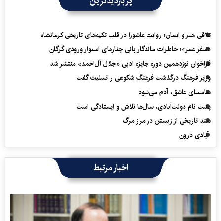
پربازدیدترین
تلاقی هنر و ایمان؛ روایت عاشورا در قلب تکیه‌های تاریخی کرمانشاه
«سفرِ عمر»؛ خاطرات ماندگار بانی چنارهای استوار ورودی گرگان
فراخوان نوزدهمین دوره جایزه ادبی «جلال آل‌احمد» منتشر شد
وزیر فرهنگ درگذشت فرهنگ شکوهی را تسلیت گفت
سامسای عاشق، آدم می‌شود
پشت نام دولت‌آبادی، سال‌ها تلاش و ایستادگی است
سند تاریخی از زیستن در مرز مرگ
آبادی درون
اخبار مرتبط