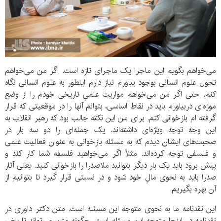
می‌خواهم بگویم این ماجرا یک ماجرای تازه است. اگر من می‌خواهم
تحول علوم انسانی بوجود بیاورم نیاز دارم اینطور به علوم انسانی نگاه
کنم. حتی اگر من می‌خواهم مواریث علمیِ تاریخی خودم را از وضع
موزه‌ای دربیاورم باید در نقاط اساسی، بتوانم آنها را در موقعیتی که قرار
گرفته ام بازخوانی کنم. برای من این نکته جالب بود که رهبر انقلاب به
این وجه توجه ویژه‌ای داشته‌اند. یک جمله‌ای را دو سه بار در
صحبت‌های ایشان دیدم که به مسئله بازخوانی به عنوان فعالیت علمی
و فلسفی توجه کرده‌اند. مثلاً اگر می‌خواهید فلسفه شما کار کند و
پیش برود باید یک بار دیگر بتوانید ملاصدرا را بازخوانی کنید. یعنی آثار
صدرا باید به نحوی مالِ خود شود و در نسبتی قرار گیرد تا بتوانیم از
آن بهره بگیریم.
این نقدنامه ما به نحوی متوجه این مسئله است. متن دکتر داوری در
نقدنامه در اینجا متوجه این مسئله است. چگونه متن می‌تواند تاریخی