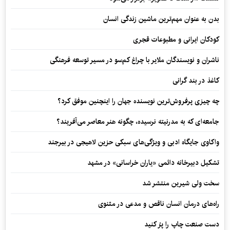
بدن به عنوان مهم‌ترین ماشین زندگی انسان
کودکان ایرانی و مطبوعات قجری
ناشران و نویسندگان ملایر با چراغ کم‌سو در مسیر توسعه فرهنگی
کاغذ در بند گرانی
چه چیزی پرفروش‌ترین نویسنده جهان را اینچنین موفق کرد؟
جامعه‌ای که به مدرنیته نرسیده، چگونه هنر معاصر می‌آفریند؟
واکاوی جایگاه ادبی و ویژگی‌های سبکی حزین لاهیجی در بیرجند
تشکیل دبیرخانه دائمی «یاران خراسانی» در مشهد
سخت ولی شیرین منتشر شد
راه‌های درمان انسان ناقص و مدعی در مثنوی
دست صنعت چاپ را پرُ کنید