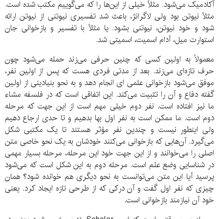
آکادمیک می‌شود. مثلاً خیلی از این‌ها را که می‌گوییم مکتب شده است.
مثلاً نیوتن بود ولی لاگرانژ، باعث شد تفسیری نیوتنی از نیوتن ارائه
شود و خود نیوتن، نیوتنی بشود. یا مثلاً با تفسیر و بازخوانی جان
استوارت میل، آدام اسمیت، اسمیتی شد.
معمولاً به اولین کسی که چنین حرفی می‌زند حمله می‌شود چون
حرف تازه‌ای می‌زند. بعد از مدتی فردی هست که پس از اولین نفر،
موفق می‌شود بازخوانی علمی ای انجام دهد و به نحو بنیادینی از اولین
گفته دفاع و آن را تثبیت می‌کند. این اتفاقی است که در فلسفه مشاء
ما نیز افتاده است. نفر دوم خیلی مهم است از این جهت که مرحله
دوم است. ما ممکن است به نفر اول بها بدهیم و تا حدی ارجاع دهیم
ولی اینطور نیست و چندین نفر مؤثر هستند تا یک مکتبی شکل
می‌گیرد. آن‌هایی که بازخوانی می‌کنند خودشان به یک نحو خاصی متن
اصلی را می‌خوانند و از این جهت خود این مرحله، مرحله بسیار مهمی
در شناسایی وضع علم است. مرحله دوم به این شکل است که می‌شود
پرسید آیا این متن می‌توانست به نحو دیگری هم خوانده شود؟ همان
چیزی که نفر اول گفت و آن درکی که از طرحی تازه ایجاد کرد. یعنی
خود آن نیازمند بازخوانی است.