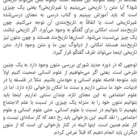
شود؟ آیا متن را تاریخی می‌بینیم یا غیرتاریخی؟ یعنی یک چیزی
است که باید آموزش ببینیم و کتاب درسی به معنای درسی‌شده
غیرتاریخی است یا اتفاقاً به تاریخ‌مندی آن توجه می‌کنیم. چون
تاریخ‌مند است، امکانی برای گفتگو به وجود می‌آورد. اگر تاریخی نباشد،
یک چیز بی‌نسبت می‌شود. انسان‌ها تاریخ‌مند هستند و چون متون نیز
تاریخ‌مند هستند امکانی از دیالوگ بین ما و متن وجود دارد. متن
تاریخی اینجا می‌تواند طرف گفتگو قرار گیرد.
توجهی که در دوره جدید شورای بررسی متون وجود دارد به یک چنین
طرحی است. یعنی اگر می‌خواهیم از علوم انسانی صحبت کنیم اولاً
باید متوجه فاصله علوم انسانی و خودمان باشیم. مثلاً در فلسفه یا در
ادبیات، خود ما سنتی داریم و سنت ما امکان بازخوانی تازه دارد. اما در
علوم اجتماعی به این معنای تازه، چندان سنتی نداریم. اینجا باید
بتوانیم متون خود را به منزله یک چیزی در نسبت با علم الاجتماع
بفهمیم تا بتوانیم در نسبت با علوم انسانی، حتی علوم انسانی و علوم
اجتماعی را نقد کنیم. این بازخوانی باید رخ دهد که کار ساده‌ای نیست و
کار علم همین است. اینها الیته در کنار بازخوانی ای است که از متون
دیگران باید انجام دهیم که قبلاً عرض کردم.