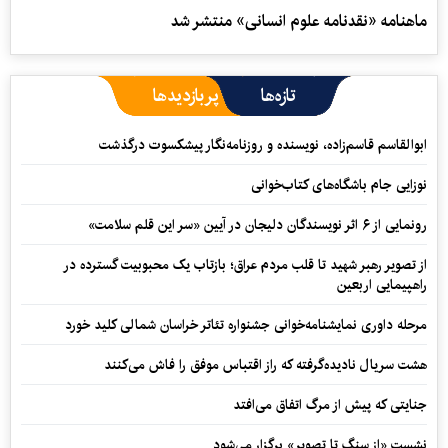
ماهنامه «نقدنامه علوم انسانی» منتشر شد
تازه‌ها
پربازدیدها
ابوالقاسم قاسم‌زاده، نویسنده و روزنامه‌نگار پیشکسوت درگذشت
نوزایی جام باشگاه‌های کتاب‌خوانی
رونمایی از ۶ اثر نویسندگان دلیجان در آیین «سر این قلم سلامت»
از تصویر رهبر شهید تا قلب مردم عراق؛ بازتاب یک محبوبیت گسترده در
راهپیمایی اربعین
مرحله داوری نمایشنامه‌خوانی جشنواره تئاتر خراسان شمالی کلید خورد
هشت سریال نادیده‌گرفته که راز اقتباس موفق را فاش می‌کنند
جنایتی که پیش از مرگ اتفاق می‌افتد
نشست «از سنگ تا تصویر» برگزار می‌شود