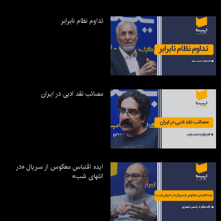
تداوم نظام نابرابر
مصائب نقد ادبی در ایران
ایده اقتباس معکوس از سریال «در
انتهای شب»