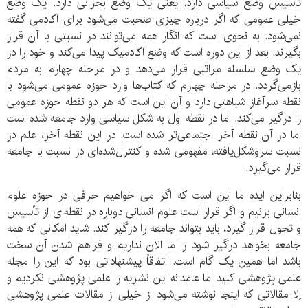
تأسیس وضع سیاسی دارد. یعنی یک وضع بحرانی دارد. یک وضع
خیلی عمومی که اگر درباره چیزی صحبت می‌شود برای آکادمی گفته
نمی‌شود. به نحوی است که انگار همه می‌توانند در نسبتی با آن قرار
بگیرند. بعد از این دوره است که وضع آکادمیک پیدا می‌کند و خود را در
یک وضع سلسله مراتبی قرار می‌دهد و در مرحله چهارم به مردم
بازمی‌گردد. در مرحله چهارم که کتاب‌ها وارد حوزه عمومی می‌شود با
نقطه سرآغاز شباهتی دارد و آن این است که هر دو نقطه حوزه عمومی
را درگیر می‌کند. اما در نقطه اول به شکل سیاسی وارد جامعه شده است
اما در آن نقطه آخر اجتماعی‌تر شده است. در این نقطه آخر، علم در
نسبت سروشکل‌یافته، مفهومی شده و کنترل‌شده‌ای در نسبت با جامعه
قرار می‌گیرد.
بنابراین ایده ما این است که اگر می خواهیم حرفی در حوزه علوم
انسانی بزنیم و اگر قرار است علوم انسانی دوباره در نقطه‌ای از تأسیس
و تحول قرار گیرد، باید بتواند جامعه را درگیر کند. شاید امکانی که همه
جامعه بخواهد درگیر شود را ما الان نداریم و فراهم شدن آن سخت
باشد اما همین یک گام است. اتفاقاً پیشنهاداتی بود که این را مجله
علمی پژوهشی کنید اما عامدانه این نشریه را علمی پژوهشی نکردیم و
اِلا مقالاتی که اینجا نوشته می‌شود از خیلی از مقالات علمی پژوهشی