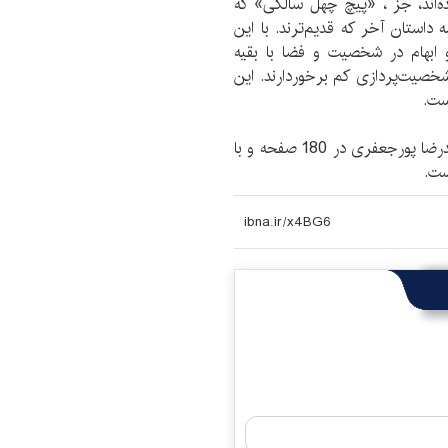
ه‌اند، جز ، «پیچ چهل سالگی» که
ستان آخر که قدیم‌ترند. با این
بهام در شخصیت و فضا با بقیه
 شخصیت‌پردازی کم برخوردارند. این
ست.
مجموعه داستان «از پس پرده‌های مه‌آلود» نوشته محمدرضا پورجعفری در 180 صفحه و با