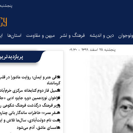
پنجشنبه ۱۵ مرداد ۰۵
نوجوان
دین و اندیشه
فرهنگ و نشر
میهن و مقاومت
استان‌ها
ای
پنجشنبه ۲۸ اسفند ۱۳۹۹ - ۰۹:۳۰
پربازدیدتری
تلاقی هنر و ایمان؛ روایت عاشورا در قلب
کرمانشاه
تکمیل فاز دوم کتابخانه مرکزی خرم‌آباد
فراخوان نوزدهمین دوره جایزه ادبی «ج
وزیر فرهنگ درگذشت فرهنگ شکوهی را
«سفرِ عمر»؛ خاطرات ماندگار بانی چناره
پشت نام دولت‌آبادی، سال‌ها تلاش و ا
سامسای عاشق، آدم می‌شود