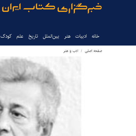
خانه
ادبیات
هنر
بین‌الملل
تاریخ‌
علم
کودک‌و
صفحه اصلی
ادب و هنر