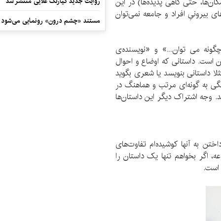
کان‌ها، حتی گاهی پدیده‌ها) در این
روایت جدید کیارنگ علایی منتشر شد
ای بیرونیِ افراد و جامعه نمی‌توان
مستند «چشم درون» رونمایی می‌شود
ونه می توان...» و «نویسنده‌ی
ن است. داستانی که اوضاع و احوال
ثلا داستانی بنویسد یا شعری بگوید
نگی به گونه‌ای مرتب و هماهنگ در
. وجه اشتراک دیگر این داستان‌ها
ختن به آنها کوشیده‌ام تفاوت‌های
عه، اگر بخواهم تنها یک داستان را
 است.