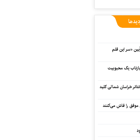
دیدها
 در آیین «سر این قلم
 بازتاب یک محبوبیت
تئاتر خراسان شمالی کلید
 موفق را فاش می‌کنند
د