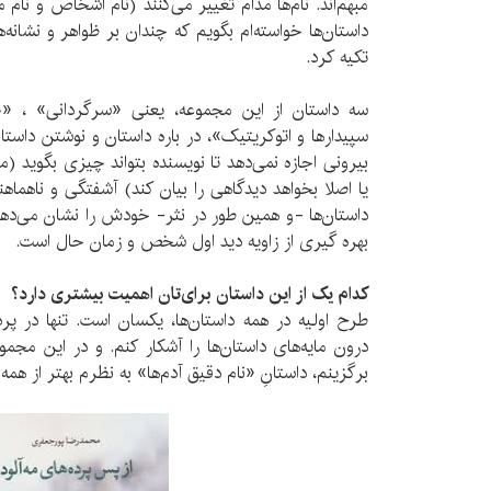
مبهم‌اند. نام‌ها مدام تغییر می‌کنند (نام اشخاص و نام م
داستان‌ها خواسته‌ام بگویم که چندان بر ظواهر و نشانه‌ه
تکیه کرد.
سه داستان از این مجموعه، یعنی «سرگردانی» ، «چگ
سپیدارها و اتوکریتیک»، در باره داستان و نوشتن داستا
بیرونی اجازه نمی‌دهد تا نویسنده بتواند چیزی بگوید (م
یا اصلا بخواهد دیدگاهی را بیان کند) آشفتگی و ناهماه
داستان‌ها -و همین طور در نثر- خودش را نشان می‌دهد
بهره گیری از زاویه دید اول شخص و زمان حال است.
کدام یک از این داستان‌ برای‌تان اهمیت بیشتری دارد؟
طرح اولیه در همه داستان‌ها، یکسان است. تنها در پردا
درون مایه‌های داستان‌ها را آشکار کنم. و در این مجمو
برگزینم، داستانِ «نام دقیق آدم‌ها» به نظرم بهتر از همه