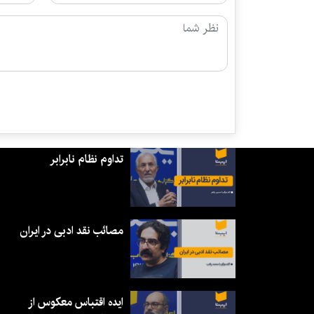
تداوم نظام نابرابر
مصائب نقد ادبی در ایران
ایده اقتباس معکوس از