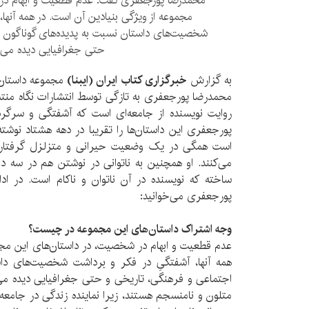
محمدرضا پورجعفری گفت: عدم قطعیت و ابهام در 
مجموعه از ویژگی بنیادین آن است. در همه آنها،
شخصیت‌های داستان نسبت به پدیده‌های گوناگون ا
حتی جغرافیایی دیده می‌
به گزارش
خبرگزاری کتاب ایران (ایبنا)
مجموعه داستان 
محمدرضا پورجعفری به تازگی توسط انتشارات نگاه منت
روایت نویسنده از جامعه‌ای است که آشفتگی و سرگرد
پورجعفری این داستان‌ها را تقریبا در دهه هشتاد نوش
است همگی در یک وضعیت حیرانی و متزلزل گرفتارند 
می‌کنند. او همچنین به ناتوانی در نوشتن هم در سه 
ساخته که نویسنده در آن ناتوان و ناکام است. در ادا
پورجعفری می‌خوانید:
وجه اشتراک داستان‌های این مجموعه در چیست؟
عدم قطعیت و ابهام در شخصیت، در داستان‌های این مجم
همه آنها، آشفتگیِ در فکر و برداشت شخصیت‌های داس
اجتماعی و فرهنگی، تاریخی و حتی جغرافیایی دیده می
متلون و نامنسجم هستند، زیرا نماینده زندگی در جامعه