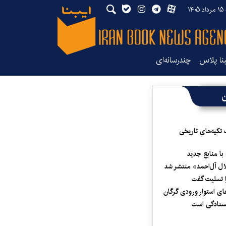
۱۴
بنا پلاس
چندرسانه‌ای
ن
 تکیه‌های تاریخی
 با منابع جدید
لال آل‌احمد» منتشر شد
 تسلیت گفت
ای استوار ورودی گرگان
یستادگی است