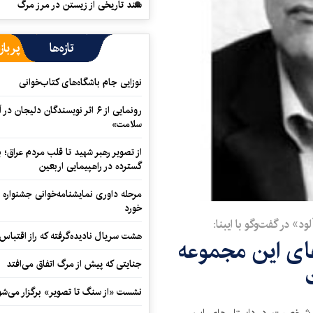
سند تاریخی از زیستن در مرز مرگ
تازه‌ها
پرباز
نوزایی جام باشگاه‌های کتاب‌خوانی
رونمایی از ۶ اثر نویسندگان دلیجان
سلامت»
از تصویر رهبر شهید تا قلب مردم عراق؛
گسترده در راهپیمایی اربعین
مرحله داوری نمایشنامه‌خوانی جشنواره 
خورد
» در گفت‌وگو با ایبنا:
هشت سریال نادیده‌گرفته که راز اقتباس
های این مجموعه
جنایتی که پیش از مرگ اتفاق می‌افتد
نشست «از سنگ تا تصویر» برگزار می‌شو