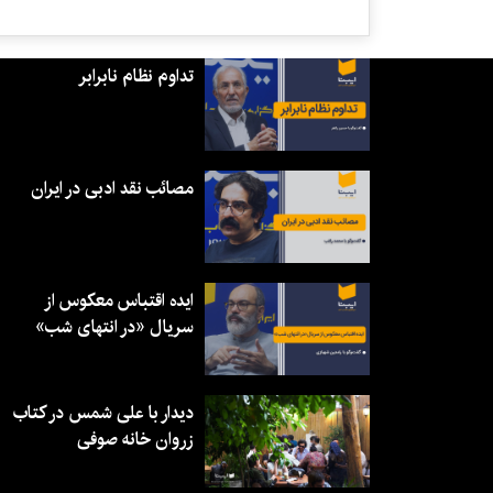
تداوم نظام نابرابر
مصائب نقد ادبی در ایران
ایده اقتباس معکوس از
سریال «در انتهای شب»
دیدار با علی شمس در کتاب
زروان خانه صوفی