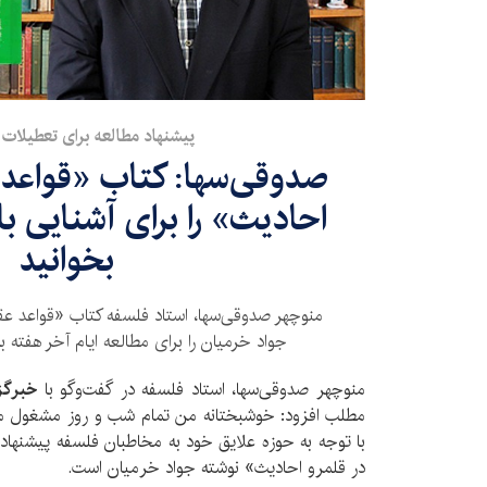
پیشنهاد مطالعه برای تعطیلات 
صدوقی‌سها: کتاب «قواعد 
احادیث» را برای آشنایی ب
بخوانید
منوچهر صدوقی‌سها، استاد فلسفه کتاب «قواعد عق
جواد خرمیان را برای مطالعه ایام آخر هفته ب
منوچهر صدوقی‌سها، استاد فلسفه در گفت‌وگو با
خبرگزا
مطلب
افزود: خوشبختانه من تمام شب و روز مشغول مطا
با توجه به حوزه علایق خود به مخاطبان فلسفه پیشنها
در قلمرو احادیث» نوشته جواد خرمیان است.