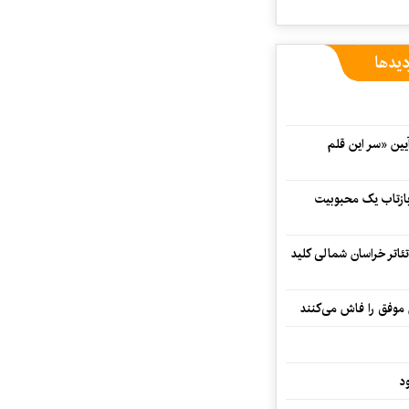
دیدها
 در آیین «سر این قلم
 بازتاب یک محبوبیت
تئاتر خراسان شمالی کلید
 موفق را فاش می‌کنند
د