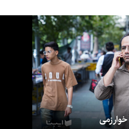
 خوارزمی