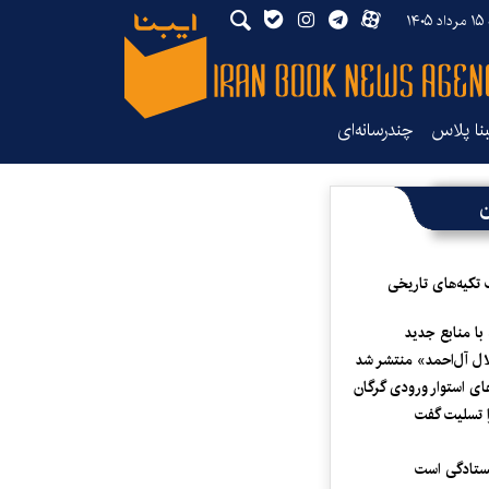
۱۴
بنا پلاس
چندرسانه‌ای
ن
 تکیه‌های تاریخی
 با منابع جدید
لال آل‌احمد» منتشر شد
ای استوار ورودی گرگان
 تسلیت گفت
یستادگی است