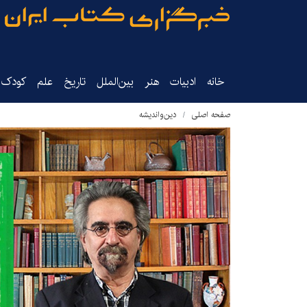
خانه
ادبیات
هنر
بین‌الملل
تاریخ‌
علم
کودک‌و
صفحه اصلی
دین‌واندیشه