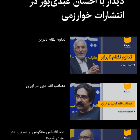
دیدار با احسان عبدی‌پور در
انتشارات خوارزمی
تداوم نظام نابرابر
مصائب نقد ادبی در ایران
ایده اقتباس معکوس از سریال «در
انتهای شب»