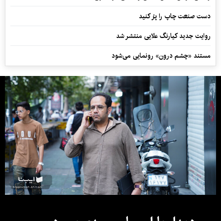
دست صنعت چاپ را پرُ کنید
روایت جدید کیارنگ علایی منتشر شد
مستند «چشم درون» رونمایی می‌شود