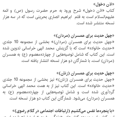
«اذن دخول»
کتاب «اذن دخول» شرح ورود به حرم حضرت رسول (ص) و ائمه
علیهم‌السلام است به قلم ابراهیم انصاری بحرینی است که در سه هزار
نسخه منتشر شده است.
«چهل حدیث برای همسران (مردان)»
«چهل حدیث برای همسران (مردان)» بخشی از مجموعه 10 جلدی
«حدیث خانواده» است که با گزینش محمد الهی خراسانی تدوین شده
است. این کتاب که شامل توصیه‌هایی از چهارده‌معصوم (ع) به همسران
(مردان) است، با شمارگان دو هزار نسخه انتشار یافته است.
«چهل حدیث برای همسران (زنان)»
«چهل حدیث برای همسران (زنان)» نیز بخشی از مجموعه 10 جلدی
«حدیث خانواده» است. این کتاب نیز از به همت محمد الهی‌ خراسانی
گردآوری شده است و شامل توصیه‌هایی از چهارده‌معصوم (ع) به
همسران (مردان) می‌شود. شمارگان این کتاب دو هزار نسخه است.
«با پنجره‌ها نفس می‌کشیم (ارتباطات اجتماعی در کلام رضوی)»