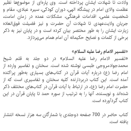
ولادت تا شهادت ایشان پرداخته است. وی پاره‌ای از موضوع‌ها نظیر
عظمت والای امام در پیشگاه الهی، دوران کودکی، سیره عبادی، مقام و
شخصیت علمی، اقدامات فرهنگی، مشکلات عمده در زمان امامت،
جریان ولایت‌عهدی تا شهادت آن حضرت و نیز فضیلت فوق‌العاده
زیارت ایشان را به‌ طور مختصر بیان کرده است و در پایان نیز به ذکر
برخی از کلمات و نصایح حکیمانه آن امام همام می‌پردازد.
«تفسیر الامام رضا علیه السلام»
«تفسیر الامام رضا علیه السلام» در دو جلد به قلم شیخ
محمدجوادمروجی طبسی نوشته شده است. سخنان و تفاسیر وارده از
امام رضا (ع) درباره آیات قرآن در کتاب‌های بسیاری به‌طور پراکنده
آمده است. این کتاب دربردارنده کلیه سخنان و تفاسیری است که از
حضرت امام رضا (ع)، در ارتباط با آیات قرآن در کتاب‌های مختلف ذکر
شده‌اند و نویسنده، آنها را به ترتیب از سوره حمد تا پایان قرآن در این
کتاب گردآورده است.
کتاب حاضر در 700 صفحه دوجلدی با شمارگان سه هزار نسخه انتشار
یافته است.