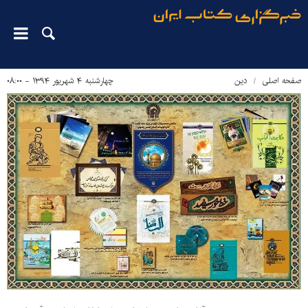
صفحه اصلی
دین‌
چهارشنبه ۴ شهریور ۱۳۹۴ - ۰۸:۰۰