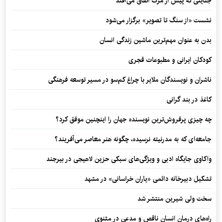
جنایتی که پیش از مرگ اتفاق می‌افتد
نشست «از سنگ تا تصویر» برگزار می‌شود
بدن به عنوان مهم‌ترین ماشین زندگی انسان
کودکان ایرانی و مطبوعات قجری
ناشران و نویسندگان ملایر با چراغ کم‌سو در مسیر توسعه فرهنگی
کاغذ در بند گرانی
چه چیزی پرفروش‌ترین نویسنده جهان را اینچنین موفق کرد؟
جامعه‌ای که به مدرنیته نرسیده، چگونه هنر معاصر می‌آفریند؟
واکاوی جایگاه ادبی و ویژگی‌های سبکی حزین لاهیجی در بیرجند
تشکیل دبیرخانه دائمی «یاران خراسانی» در مشهد
سخت ولی شیرین منتشر شد
راه‌های درمان انسان ناقص و مدعی در مثنوی