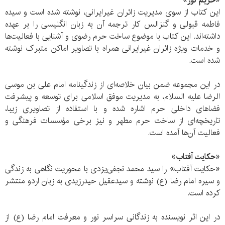
«حریم نور»
این کتاب از سوی مدیریت زائران غیرایرانی، نوشته شده است و سیده
فاطمه قبولی و گنزالس کار ترجمه آن به زبان انگلیسی را بر عهده
داشته‌اند. این کتاب با موضوع ساخت حرم رضوی و آشنایی با فعالیت‌ها
و خدمات ویژه زائران غیرایرانی همراه با تصاویر اماکن متبرک نوشته
شده است.
در اين مجموعه ضمن بيان خلاصه‌ای از زندگينامه امام علی‌ بن‌ موسی‌
الرضا عليه السلام، به مديريت موفق اسلامی برای توسعه و پيشرفت
فضاهای داخلی حرم اشاره شده و با استفاده از تصاويری زيبا،
تاريخچه‌ای از ساخت حرم مطهر و نيز برخی مؤسسات فرهنگی و
فعاليت آن‌ها آمده است.
«حکایت آفتاب»
«حکایت آفتاب» را سید محمد نجفی‌یزدی با محوریت نگاهی به زندگی
و سیره امام رضا (ع) نوشته و سیدعقیل حیدر‌زیدی به زبان اردو منتشر
کرده است.
در این اثر نویسنده به زندگانی سراسر نور و معرفت امام رضا (ع) از