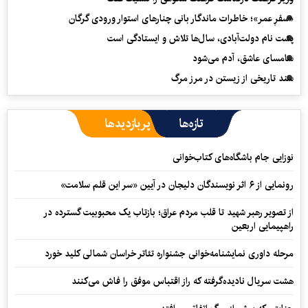
«سفرِ عمر»؛ خاطرات ماندگار بانی چنارهای استوار ورودی گرگان
پشت نام دولت‌آبادی، سال‌ها تلاش و ایستادگی است
سامسای عاشق، آدم می‌شود
سند تاریخی از زیستن در مرز مرگ
تازه‌ها
پربازدیدها
نوزایی جام باشگاه‌های کتاب‌خوانی
رونمایی از ۶ اثر نویسندگان دلیجان در آیین «سر این قلم سلامت»
از تصویر رهبر شهید تا قلب مردم عراق؛ بازتاب یک محبوبیت گسترده در
راهپیمایی اربعین
مرحله داوری نمایشنامه‌خوانی جشنواره تئاتر خراسان شمالی کلید خورد
هشت سریال نادیده‌گرفته که راز اقتباس موفق را فاش می‌کنند