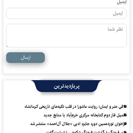
ایمیل
ارسال
پربازدیدترین
تلاقی هنر و ایمان؛ روایت عاشورا در قلب تکیه‌های تاریخی کرمانشاه
تکمیل فاز دوم کتابخانه مرکزی خرم‌آباد با منابع جدید
فراخوان نوزدهمین دوره جایزه ادبی «جلال آل‌احمد» منتشر شد
وزیر فرهنگ درگذشت فرهنگ شکوهی را تسلیت گفت