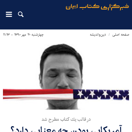
صفحه اصلی
دین‌واندیشه
چهارشنبه ۲۰ مهر ۱۳۹۰ - ۱۱:۱۳
در قالب يك كتاب مطرح شد
آمريكايي بودن چه معنايي دارد؟