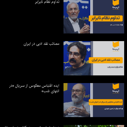
تداوم نظام نابرابر
مصائب نقد ادبی در ایران
ایده اقتباس معکوس از سریال «در
انتهای شب»