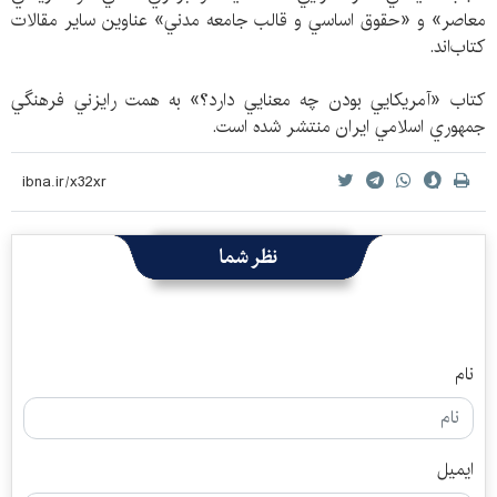
معاصر» و «حقوق اساسي و قالب جامعه مدني» عناوين ساير مقالات
كتاب‌اند.
كتاب «آمريكايي بودن چه معنايي دارد؟» به همت رايزني فرهنگي
جمهوري اسلامي ايران منتشر شده است.
نظر شما
نام
ایمیل