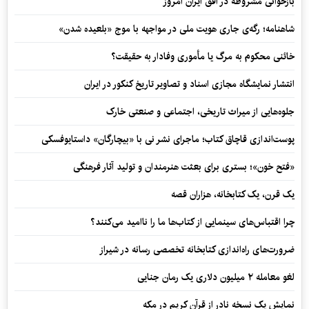
بازخوانی مشروطه در افق ایران امروز
شاهنامه؛ رگه‌ی جاری هویت ملی در مواجهه با موج «بلعیده شدن»
خائنی محکوم به مرگ یا مأموری وفادار به حقیقت؟
انتشار نمایشگاه مجازی اسناد و تصاویر تاریخ کنکور در ایران
جلوه‌هایی از میراث تاریخی، اجتماعی و صنعتی خارک
پوست‌اندازی قاچاق کتاب؛ ماجرای نشر نی با «بیچارگان» داستایوفسکی
«فتح خون»؛ بستری برای بعثت هنرمندان و تولید آثار فرهنگی
یک قرن، یک کتابخانه، هزاران قصه
چرا اقتباس‌های سینمایی از کتاب‌ها ما را ناامید می‌کنند؟
ضرورت‌های راه‌اندازی کتابخانه تخصصی رسانه در شیراز
لغو معامله ۲ میلیون دلاری یک رمان جنایی
نمایش یک نسخه نادر از قرآن کریم در مکه