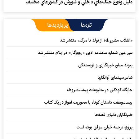
دليل وقوع جنگ‌هاي داخلي و شورش در كشورهاي مختلف
تازه‌ها
پربازدیدها
«انقلاب مشروطه؛ از تولد تا مرگ» منتشر شد
سی‌امین شماره ماهنامه‌ ادبی «رووژگار» در ایلام منتشر شد
پیوند میان خبرنگاری و نویسندگی
شاعر سینمای آوانگارد
جایگاه کودکان در مطبوعات پیشامشروطه
بیست‌وهفت داستان کوتاه با محوریت اهواز در یک کتاب
خبرنگاران دنیای قصه‌ها
پروژه ترجمه خیلی موفق بوده است