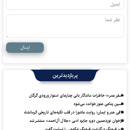
ارسال
پربازدیدترین
«سفرِ عمر»؛ خاطرات ماندگار بانی چنارهای استوار ورودی گرگان
حسین پناهی هنوز خوانده می‌شود
تلاقی هنر و ایمان؛ روایت عاشورا در قلب تکیه‌های تاریخی کرمانشاه
فراخوان نوزدهمین دوره جایزه ادبی «جلال آل‌احمد» منتشر شد
وزیر فرهنگ درگذشت فرهنگ شکوهی را تسلیت گفت